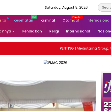
Saturday, August 8, 2026
rita
Kesehatan
Kriminal
Otomotif
Internasional
ainnya
Pendidikan
Religi
Internasional
Nasion
PENTING | Mediatama Group, tida