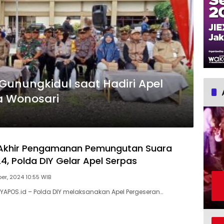
Gunungkidul saat Hadiri Apel
ta Wonosari
 Akhir Pengamanan Pemungutan Suara
4, Polda DIY Gelar Apel Serpas
r, 2024 10:55 WIB
YAPOS.id – Polda DIY melaksanakan Apel Pergeseran…