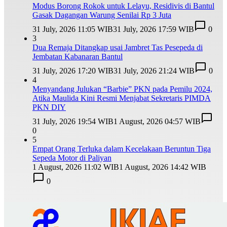
Modus Borong Rokok untuk Lelayu, Residivis di Bantul
Gasak Dagangan Warung Senilai Rp 3 Juta
31 July, 2026 11:05 WIB
31 July, 2026 17:59 WIB
0
3
Dua Remaja Ditangkap usai Jambret Tas Pesepeda di
Jembatan Kabanaran Bantul
31 July, 2026 17:20 WIB
31 July, 2026 21:24 WIB
0
4
Menyandang Julukan “Barbie” PKN pada Pemilu 2024,
Atika Maulida Kini Resmi Menjabat Sekretaris PIMDA
PKN DIY
31 July, 2026 19:54 WIB
1 August, 2026 04:57 WIB
0
5
Empat Orang Terluka dalam Kecelakaan Beruntun Tiga
Sepeda Motor di Paliyan
1 August, 2026 11:02 WIB
1 August, 2026 14:42 WIB
0