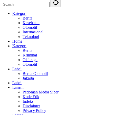
Kategori
Berita
Kesehatan
Otomotif
Internasional
Teknologi
Home
Kategori
Berita
Kriminal
Olahraga
Otomotif
Label
Berita Otomotif
Jakarta
Label
Laman
Pedoman Media Siber
Kode Etik
Indeks
Disclaimer
Privacy Policy