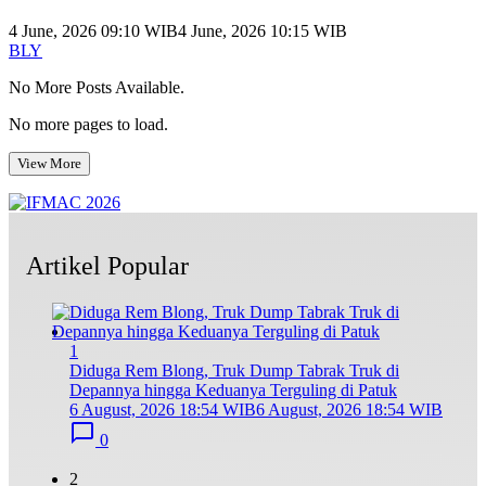
4 June, 2026 09:10 WIB
4 June, 2026 10:15 WIB
BLY
No More Posts Available.
No more pages to load.
View More
Artikel Popular
1
Diduga Rem Blong, Truk Dump Tabrak Truk di
Depannya hingga Keduanya Terguling di Patuk
6 August, 2026 18:54 WIB
6 August, 2026 18:54 WIB
0
2