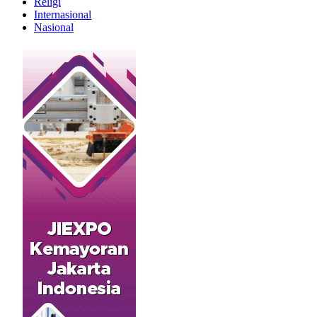
Religi
Internasional
Nasional