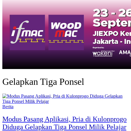
Gelapkan Tiga Ponsel
Berita
Modus Pasang Aplikasi, Pria di Kulonprogo
Diduga Gelapkan Tiga Ponsel Milik Pelajar