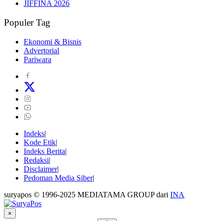
JIFFINA 2026
Populer Tag
Ekonomi & Bisnis
Advertorial
Pariwara
Indeks
Kode Etik
Indeks Berita
Redaksi
Disclaimer
Pedoman Media Siber
suryapos © 1996-2025 MEDIATAMA GROUP dari
INA
×