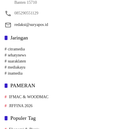
Banten 15710
085290551129
redaksi@suryapos.id
Jaringan
# citramedia
# sehatynews
# suaraklaten
# mediakayu
# inamedia
PAMERAN
IFMAC & WOODMAC
JIFFINA 2026
Populer Tag