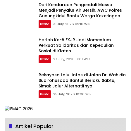
Dari Kendaraan Pengendali Massa
Menjadi Penyalur Air Bersih, AWC Polres
Gunungkidul Bantu Warga Kekeringan
Berita
31 July, 2026 09:10 WIB
Harlah Ke-5 FKJR Jadi Momentum
Perkuat Solidaritas dan Kepedulian
Sosial di Klaten
Berita
27 July, 2026 09:11 WIB
Rekayasa Lalu Lintas di Jalan Dr. Wahidin
Sudirohusodo Bantul Berlaku Sabtu,
Simak Jalur Alternatifnya
Berita
25 July, 2026 10:00 WIB
Artikel Popular
Musim Kemarau, Polres Gunungkidul