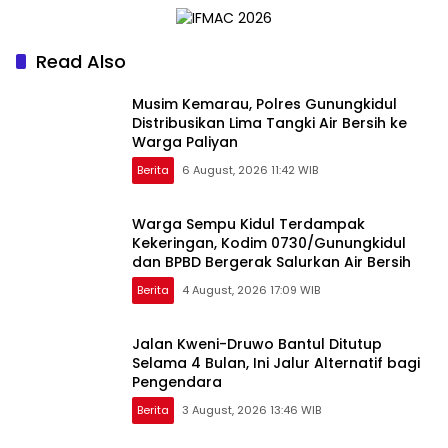
Alternatifnya
Read Also
Musim Kemarau, Polres Gunungkidul
Distribusikan Lima Tangki Air Bersih ke
Warga Paliyan
Berita
6 August, 2026 11:42 WIB
Warga Sempu Kidul Terdampak
Kekeringan, Kodim 0730/Gunungkidul
dan BPBD Bergerak Salurkan Air Bersih
Berita
4 August, 2026 17:09 WIB
Jalan Kweni-Druwo Bantul Ditutup
Selama 4 Bulan, Ini Jalur Alternatif bagi
Pengendara
Berita
3 August, 2026 13:46 WIB