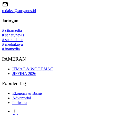
redaksi@suryapos.id
Jaringan
# citramedia
# sehatynews
# suaraklaten
# mediakayu
# inamedia
PAMERAN
IFMAC & WOODMAC
JIFFINA 2026
Populer Tag
Ekonomi & Bisnis
Advertorial
Pariwara