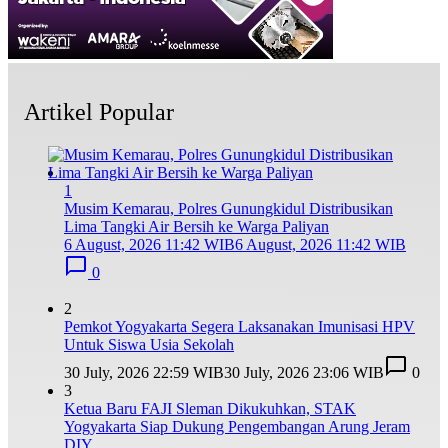
Artikel Popular
1
Musim Kemarau, Polres Gunungkidul Distribusikan
Lima Tangki Air Bersih ke Warga Paliyan
6 August, 2026 11:42 WIB
6 August, 2026 11:42 WIB
0
2
Pemkot Yogyakarta Segera Laksanakan Imunisasi HPV
Untuk Siswa Usia Sekolah
30 July, 2026 22:59 WIB
30 July, 2026 23:06 WIB
0
3
Ketua Baru FAJI Sleman Dikukuhkan, STAK
Yogyakarta Siap Dukung Pengembangan Arung Jeram
DIY