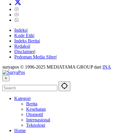
Indeks
Kode Etik
Indeks Berita
Redaksi
Disclaimer
Pedoman Media Siber
suryapos © 1996-2025 MEDIATAMA GROUP dari
INA
×
Kategori
Berita
Kesehatan
Otomotif
Internasional
Teknologi
Home