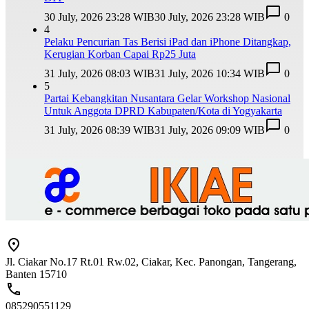
30 July, 2026 23:28 WIB
30 July, 2026 23:28 WIB
0
4
Pelaku Pencurian Tas Berisi iPad dan iPhone Ditangkap,
Kerugian Korban Capai Rp25 Juta
31 July, 2026 08:03 WIB
31 July, 2026 10:34 WIB
0
5
Partai Kebangkitan Nusantara Gelar Workshop Nasional
Untuk Anggota DPRD Kabupaten/Kota di Yogyakarta
31 July, 2026 08:39 WIB
31 July, 2026 09:09 WIB
0
Jl. Ciakar No.17 Rt.01 Rw.02, Ciakar, Kec. Panongan, Tangerang,
Banten 15710
085290551129