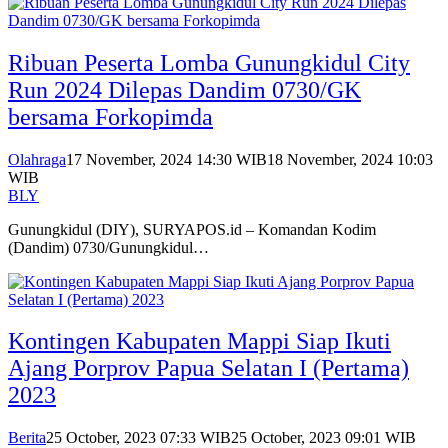
Ribuan Peserta Lomba Gunungkidul City
Run 2024 Dilepas Dandim 0730/GK
bersama Forkopimda
Olahraga
17 November, 2024 14:30 WIB
18 November, 2024 10:03
WIB
BLY
Gunungkidul (DIY), SURYAPOS.id – Komandan Kodim
(Dandim) 0730/Gunungkidul…
Kontingen Kabupaten Mappi Siap Ikuti
Ajang Porprov Papua Selatan I (Pertama)
2023
Berita
25 October, 2023 07:33 WIB
25 October, 2023 09:01 WIB