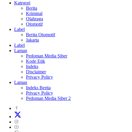
Kategori
Berita
Kriminal
Olahraga
Otomotif
Label
Berita Otomotif
Jakarta
Label
Laman
Pedoman Media Siber
Kode Etik
Indeks
Disclaimer
Privacy Policy
Laman
Indeks Berita
Privacy Policy
Pedoman Media Siber 2