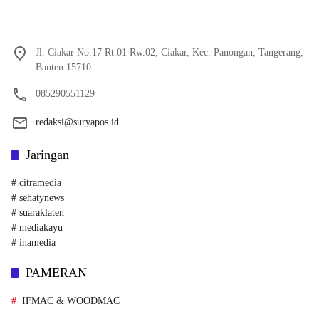
Jl. Ciakar No.17 Rt.01 Rw.02, Ciakar, Kec. Panongan, Tangerang,
Banten 15710
085290551129
redaksi@suryapos.id
Jaringan
# citramedia
# sehatynews
# suaraklaten
# mediakayu
# inamedia
PAMERAN
IFMAC & WOODMAC