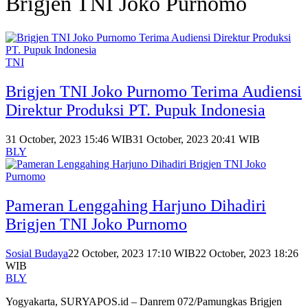
Brigjen TNI Joko Purnomo
TNI
Brigjen TNI Joko Purnomo Terima Audiensi
Direktur Produksi PT. Pupuk Indonesia
31 October, 2023 15:46 WIB
31 October, 2023 20:41 WIB
BLY
Pameran Lenggahing Harjuno Dihadiri
Brigjen TNI Joko Purnomo
Sosial Budaya
22 October, 2023 17:10 WIB
22 October, 2023 18:26
WIB
BLY
Yogyakarta, SURYAPOS.id – Danrem 072/Pamungkas Brigjen