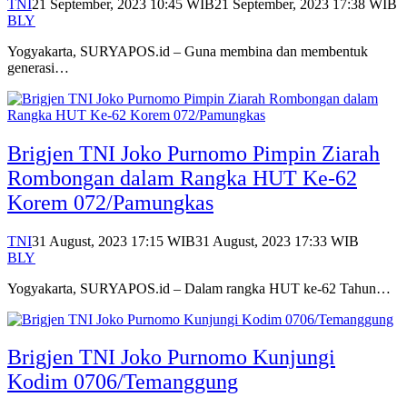
TNI
21 September, 2023 10:45 WIB
21 September, 2023 17:38 WIB
BLY
Yogyakarta, SURYAPOS.id – Guna membina dan membentuk
generasi…
Brigjen TNI Joko Purnomo Pimpin Ziarah
Rombongan dalam Rangka HUT Ke-62
Korem 072/Pamungkas
TNI
31 August, 2023 17:15 WIB
31 August, 2023 17:33 WIB
BLY
Yogyakarta, SURYAPOS.id – Dalam rangka HUT ke-62 Tahun…
Brigjen TNI Joko Purnomo Kunjungi
Kodim 0706/Temanggung