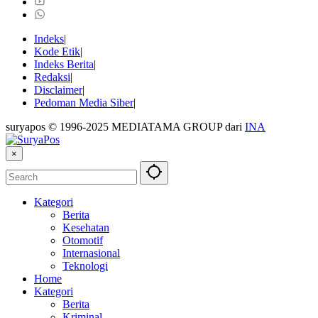
Indeks
Kode Etik
Indeks Berita
Redaksi
Disclaimer
Pedoman Media Siber
suryapos © 1996-2025 MEDIATAMA GROUP dari
INA
×
Kategori
Berita
Kesehatan
Otomotif
Internasional
Teknologi
Home
Kategori
Berita
Kriminal