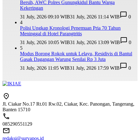
Bersih, AWC Polres Gunungkidul Bantu Warga
Kekeringan
31 July, 2026 09:10 WIB
31 July, 2026 11:14 WIB
0
4
Polisi Ungkap Kronologi Penemuan Pria 70 Tahun
Meninggal di Hotel Parangtritis
31 July, 2026 10:05 WIB
31 July, 2026 13:09 WIB
0
5
Modus Borong Rokok untuk Lelayu, Residivis di Bantul
Gasak Dagangan Warung Senilai Rp 3 Juta
31 July, 2026 11:05 WIB
31 July, 2026 17:59 WIB
0
Jl. Ciakar No.17 Rt.01 Rw.02, Ciakar, Kec. Panongan, Tangerang,
Banten 15710
085290551129
redaksi@suryapos.id