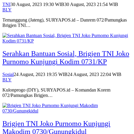
TNI
30 August, 2023 19:30 WIB
30 August, 2023 21:54 WIB
BLY
Temanggung (Jateng), SURYAPOS.id – Danrem 072/Pamungkas
Brigjen TNI…
Serahkan Bantuan Sosial, Brigjen TNI Joko
Purnomo Kunjungi Kodim 0731/KP
Sosial
24 August, 2023 19:35 WIB
24 August, 2023 22:04 WIB
BLY
Kulonprogo (DIY), SURYAPOS.id – Komandan Korem
072/Pamungkas Brigjen…
Brigjen TNI Joko Purnomo Kunjungi
Makodim 0730/Gunungkidul