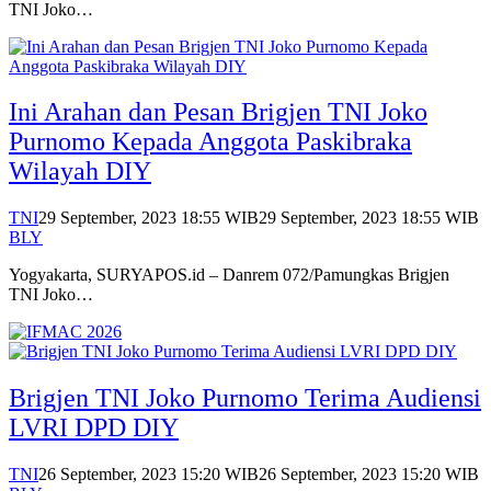
TNI Joko…
Ini Arahan dan Pesan Brigjen TNI Joko
Purnomo Kepada Anggota Paskibraka
Wilayah DIY
TNI
29 September, 2023 18:55 WIB
29 September, 2023 18:55 WIB
BLY
Yogyakarta, SURYAPOS.id – Danrem 072/Pamungkas Brigjen
TNI Joko…
Brigjen TNI Joko Purnomo Terima Audiensi
LVRI DPD DIY
TNI
26 September, 2023 15:20 WIB
26 September, 2023 15:20 WIB