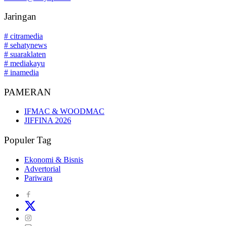
Jaringan
# citramedia
# sehatynews
# suaraklaten
# mediakayu
# inamedia
PAMERAN
IFMAC & WOODMAC
JIFFINA 2026
Populer Tag
Ekonomi & Bisnis
Advertorial
Pariwara