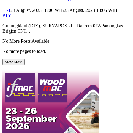
TNI
23 August, 2023 18:06 WIB
23 August, 2023 18:06 WIB
BLY
Gunungkidul (DIY), SURYAPOS.id – Danrem 072/Pamungkas
Brigjen TNI…
No More Posts Available.
No more pages to load.
View More