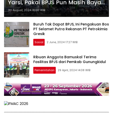
Yarsi, Pakai BPJS Pun Masih Bayar
Mahal
30 August, 2024 18:00 WIB
Buruh Tak Dapat BPJS, Ini Pengakuan Bos
PT Selamet Putra Rekanan PT Petrokimia
Gresik
Sosial
2 June, 2024 17:27 WIB
Ribuan Anggota Bamuskal Terima
Fasilitas BPJS dari Pemkab Gunungkidul
Pemerintahan
29 April, 2024 14:08 WIB