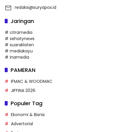
redaksi@suryapos.id
Jaringan
# citramedia
# sehatynews
# suaraklaten
# mediakayu
# inamedia
PAMERAN
IFMAC & WOODMAC
JIFFINA 2026
Populer Tag
Ekonomi & Bisnis
Advertorial