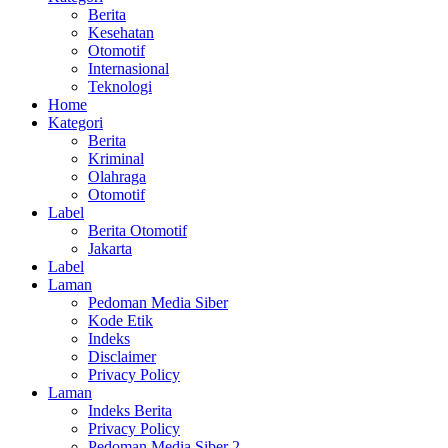
Berita
Kesehatan
Otomotif
Internasional
Teknologi
Home
Kategori
Berita
Kriminal
Olahraga
Otomotif
Label
Berita Otomotif
Jakarta
Label
Laman
Pedoman Media Siber
Kode Etik
Indeks
Disclaimer
Privacy Policy
Laman
Indeks Berita
Privacy Policy
Pedoman Media Siber 2