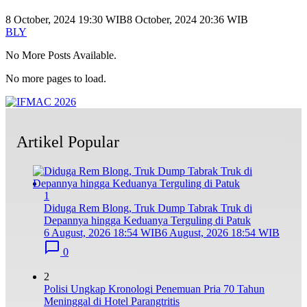
8 October, 2024 19:30 WIB
8 October, 2024 20:36 WIB
BLY
No More Posts Available.
No more pages to load.
Artikel Popular
1
Diduga Rem Blong, Truk Dump Tabrak Truk di
Depannya hingga Keduanya Terguling di Patuk
6 August, 2026 18:54 WIB
6 August, 2026 18:54 WIB
0
2
Polisi Ungkap Kronologi Penemuan Pria 70 Tahun
Meninggal di Hotel Parangtritis