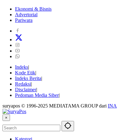
Ekonomi & Bisnis
Advertorial
Pariwara
Indeks
Kode Etik
Indeks Berita
Redaksi
Disclaimer
Pedoman Media Siber
suryapos © 1996-2025 MEDIATAMA GROUP dari
INA
×
Kategori