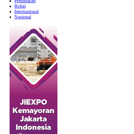
Pendidikan
Religi
Internasional
Nasional