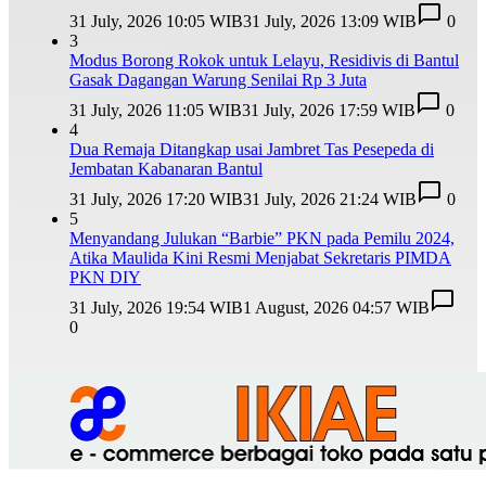
31 July, 2026 10:05 WIB
31 July, 2026 13:09 WIB
0
3
Modus Borong Rokok untuk Lelayu, Residivis di Bantul
Gasak Dagangan Warung Senilai Rp 3 Juta
31 July, 2026 11:05 WIB
31 July, 2026 17:59 WIB
0
4
Dua Remaja Ditangkap usai Jambret Tas Pesepeda di
Jembatan Kabanaran Bantul
31 July, 2026 17:20 WIB
31 July, 2026 21:24 WIB
0
5
Menyandang Julukan “Barbie” PKN pada Pemilu 2024,
Atika Maulida Kini Resmi Menjabat Sekretaris PIMDA
PKN DIY
31 July, 2026 19:54 WIB
1 August, 2026 04:57 WIB
0