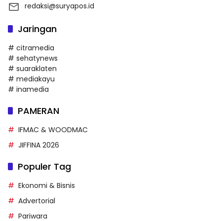
redaksi@suryapos.id
Jaringan
# citramedia
# sehatynews
# suaraklaten
# mediakayu
# inamedia
PAMERAN
IFMAC & WOODMAC
JIFFINA 2026
Populer Tag
Ekonomi & Bisnis
Advertorial
Pariwara