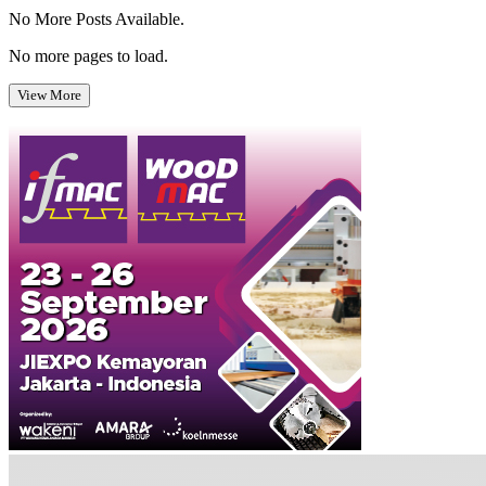
No More Posts Available.
No more pages to load.
View More