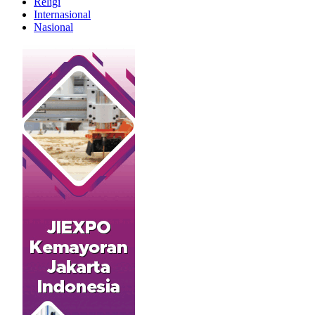
Religi
Internasional
Nasional