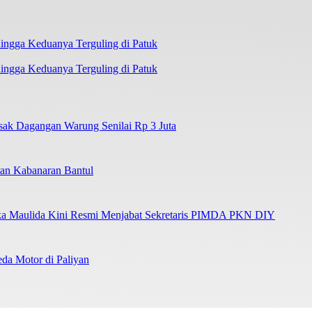
ngga Keduanya Terguling di Patuk
sak Dagangan Warung Senilai Rp 3 Juta
tan Kabanaran Bantul
ka Maulida Kini Resmi Menjabat Sekretaris PIMDA PKN DIY
da Motor di Paliyan