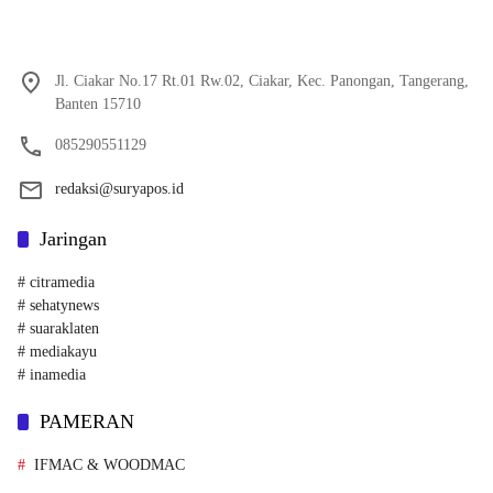
Jl. Ciakar No.17 Rt.01 Rw.02, Ciakar, Kec. Panongan, Tangerang,
Banten 15710
085290551129
redaksi@suryapos.id
Jaringan
# citramedia
# sehatynews
# suaraklaten
# mediakayu
# inamedia
PAMERAN
IFMAC & WOODMAC