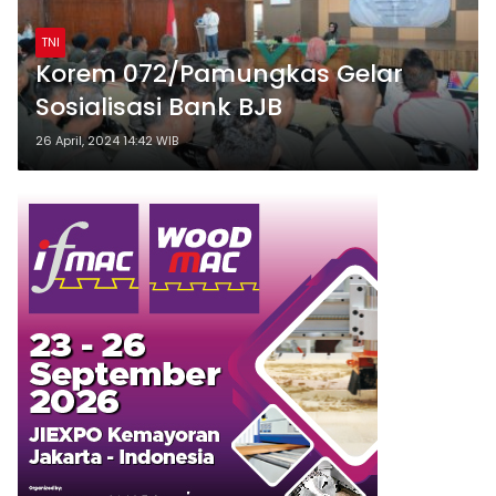
TNI
Korem 072/Pamungkas Gelar
Sosialisasi Bank BJB
26 April, 2024 14:42 WIB