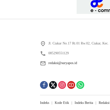
Jl. Ciakar No.17 Rt.01 Rw.02, Ciakar, Kec
085290551129
redaksi@suryapos.id
Indeks
Kode Etik
Indeks Berita
Redaksi