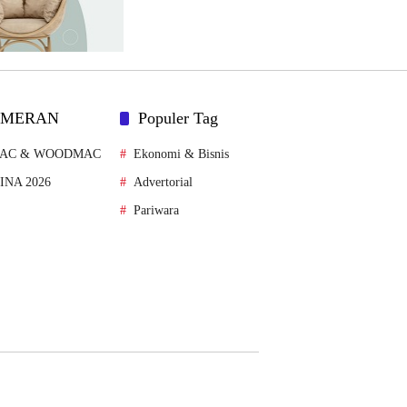
AMERAN
Populer Tag
MAC & WOODMAC
Ekonomi & Bisnis
FINA 2026
Advertorial
Pariwara