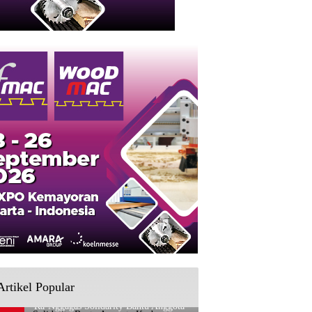
Artikel Popular
Ra’Nggagas Solidarity Bantu Anggota