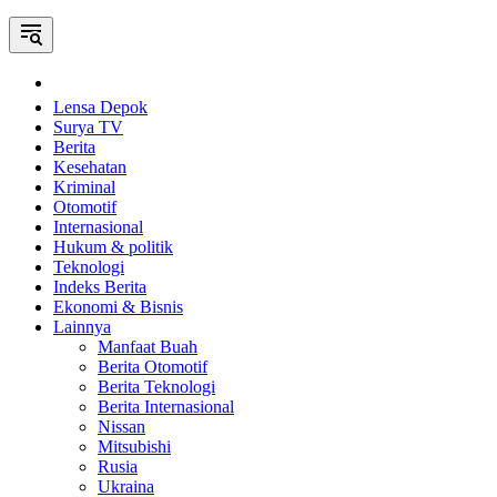
Home
Lensa Depok
Surya TV
Berita
Kesehatan
Kriminal
Otomotif
Internasional
Hukum & politik
Teknologi
Indeks Berita
Ekonomi & Bisnis
Lainnya
Manfaat Buah
Berita Otomotif
Berita Teknologi
Berita Internasional
Nissan
Mitsubishi
Rusia
Ukraina