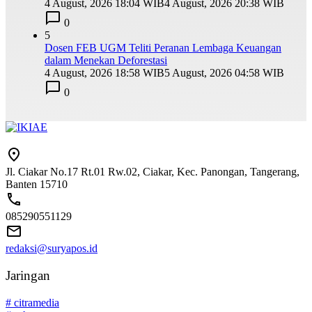
4 August, 2026 18:04 WIB
4 August, 2026 20:38 WIB
0
5
Dosen FEB UGM Teliti Peranan Lembaga Keuangan
dalam Menekan Deforestasi
4 August, 2026 18:58 WIB
5 August, 2026 04:58 WIB
0
Jl. Ciakar No.17 Rt.01 Rw.02, Ciakar, Kec. Panongan, Tangerang,
Banten 15710
085290551129
redaksi@suryapos.id
Jaringan
# citramedia