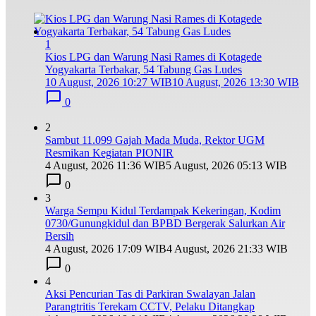
1
Kios LPG dan Warung Nasi Rames di Kotagede
Yogyakarta Terbakar, 54 Tabung Gas Ludes
10 August, 2026 10:27 WIB
10 August, 2026 13:30 WIB
0
2
Sambut 11.099 Gajah Mada Muda, Rektor UGM
Resmikan Kegiatan PIONIR
4 August, 2026 11:36 WIB
5 August, 2026 05:13 WIB
0
3
Warga Sempu Kidul Terdampak Kekeringan, Kodim
0730/Gunungkidul dan BPBD Bergerak Salurkan Air
Bersih
4 August, 2026 17:09 WIB
4 August, 2026 21:33 WIB
0
4
Aksi Pencurian Tas di Parkiran Swalayan Jalan
Parangtritis Terekam CCTV, Pelaku Ditangkap