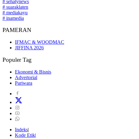
# sehatynews
# suaraklaten
# mediakayu
# inamedia
PAMERAN
IFMAC & WOODMAC
JIFFINA 2026
Populer Tag
Ekonomi & Bisnis
Advertorial
Pariwara
Indeks
Kode Etik