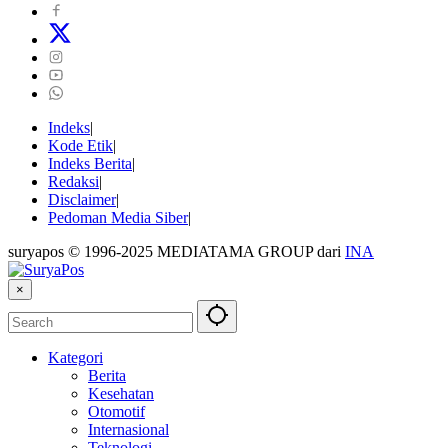
Indeks
Kode Etik
Indeks Berita
Redaksi
Disclaimer
Pedoman Media Siber
suryapos © 1996-2025 MEDIATAMA GROUP dari
INA
×
Kategori
Berita
Kesehatan
Otomotif
Internasional
Teknologi