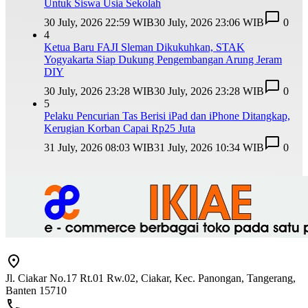
Untuk Siswa Usia Sekolah
30 July, 2026 22:59 WIB
30 July, 2026 23:06 WIB
0
4
Ketua Baru FAJI Sleman Dikukuhkan, STAK
Yogyakarta Siap Dukung Pengembangan Arung Jeram
DIY
30 July, 2026 23:28 WIB
30 July, 2026 23:28 WIB
0
5
Pelaku Pencurian Tas Berisi iPad dan iPhone Ditangkap,
Kerugian Korban Capai Rp25 Juta
31 July, 2026 08:03 WIB
31 July, 2026 10:34 WIB
0
Jl. Ciakar No.17 Rt.01 Rw.02, Ciakar, Kec. Panongan, Tangerang,
Banten 15710