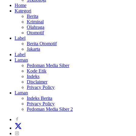
Home
Kategori
Berita
Kriminal
Olahraga
Otomotif
Label
Berita Otomotif
Jakarta
Label
Laman
Pedoman Media Siber
Kode Etik
Indeks
Disclaimer
Privacy Policy
Laman
Indeks Berita
Privacy Policy
Pedoman Media Siber 2