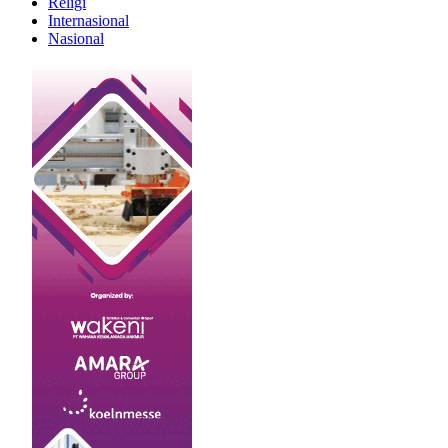
Religi
Internasional
Nasional