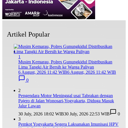
Artikel Popular
1
Musim Kemarau, Polres Gunungkidul Distribusikan
Lima Tangki Air Bersih ke Warga Paliyan
6 August, 2026 11:42 WIB
6 August, 2026 11:42 WIB
0
2
Pengendara Motor Meninggal usai Tabrakan dengan
Pajero di Jalan Wonosari-Yogyakarta, Diduga Masuk
Jalur Lawan
30 July, 2026 18:02 WIB
30 July, 2026 22:53 WIB
0
3
Pemkot Yogyakarta Segera Laksanakan Imunisasi HPV