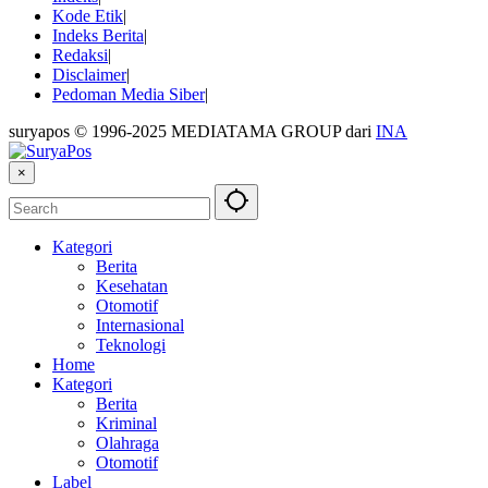
Kode Etik
Indeks Berita
Redaksi
Disclaimer
Pedoman Media Siber
suryapos © 1996-2025 MEDIATAMA GROUP dari
INA
×
Kategori
Berita
Kesehatan
Otomotif
Internasional
Teknologi
Home
Kategori
Berita
Kriminal
Olahraga
Otomotif
Label