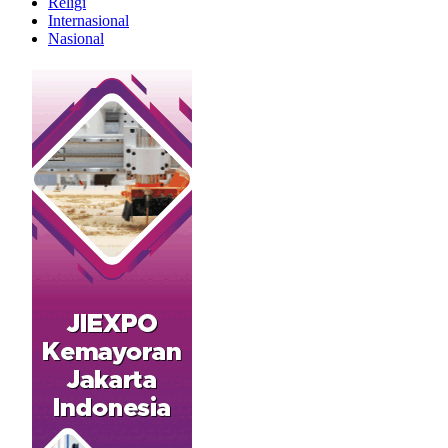
Religi
Internasional
Nasional