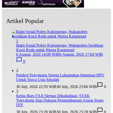
Artikel Popular
1
Bakti Sosial Polres Kulonprogo, Wakapolres Serahkan
Kursi Roda untuk Warga Karangsari
6 August, 2026 14:00 WIB
6 August, 2026 17:04 WIB
0
2
Pemkot Yogyakarta Segera Laksanakan Imunisasi HPV
Untuk Siswa Usia Sekolah
30 July, 2026 22:59 WIB
30 July, 2026 23:06 WIB
0
3
Ketua Baru FAJI Sleman Dikukuhkan, STAK
Yogyakarta Siap Dukung Pengembangan Arung Jeram
DIY
30 July, 2026 23:28 WIB
30 July, 2026 23:28 WIB
0