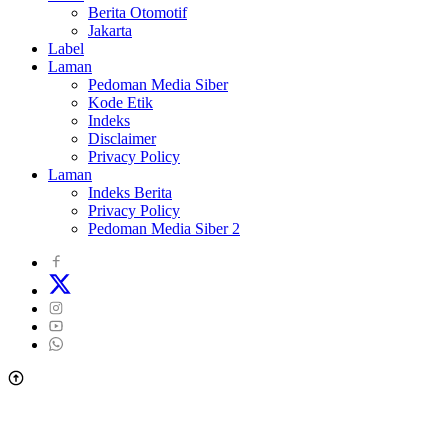
Berita Otomotif
Jakarta
Label
Laman
Pedoman Media Siber
Kode Etik
Indeks
Disclaimer
Privacy Policy
Laman
Indeks Berita
Privacy Policy
Pedoman Media Siber 2