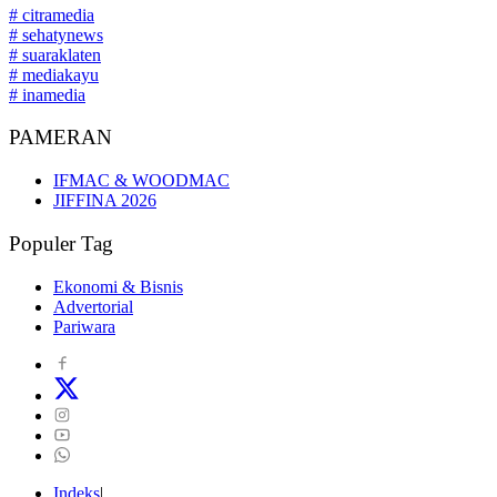
# citramedia
# sehatynews
# suaraklaten
# mediakayu
# inamedia
PAMERAN
IFMAC & WOODMAC
JIFFINA 2026
Populer Tag
Ekonomi & Bisnis
Advertorial
Pariwara
Indeks