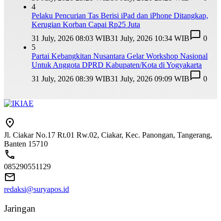
4
Pelaku Pencurian Tas Berisi iPad dan iPhone Ditangkap,
Kerugian Korban Capai Rp25 Juta
31 July, 2026 08:03 WIB
31 July, 2026 10:34 WIB
0
5
Partai Kebangkitan Nusantara Gelar Workshop Nasional
Untuk Anggota DPRD Kabupaten/Kota di Yogyakarta
31 July, 2026 08:39 WIB
31 July, 2026 09:09 WIB
0
Jl. Ciakar No.17 Rt.01 Rw.02, Ciakar, Kec. Panongan, Tangerang,
Banten 15710
085290551129
redaksi@suryapos.id
Jaringan