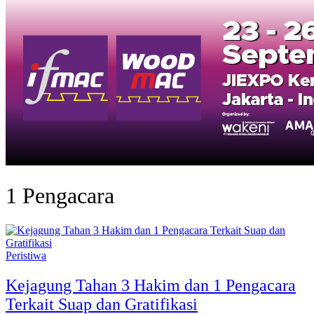
1 Pengacara
Peristiwa
Kejagung Tahan 3 Hakim dan 1 Pengacara
Terkait Suap dan Gratifikasi