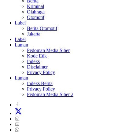
Berita
Kriminal
Olahraga
Otomotif
Label
Berita Otomotif
Jakarta
Label
Laman
Pedoman Media Siber
Kode Etik
Indeks
Disclaimer
Privacy Policy
Laman
Indeks Berita
Privacy Policy
Pedoman Media Siber 2