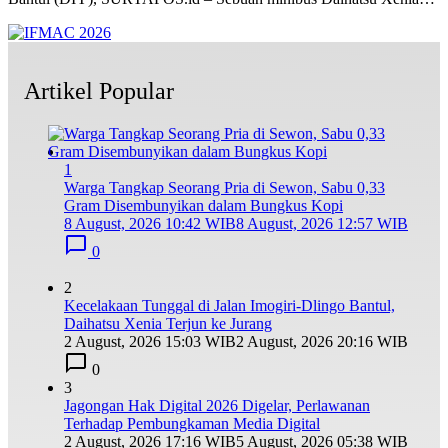
Artikel Popular
1
Warga Tangkap Seorang Pria di Sewon, Sabu 0,33
Gram Disembunyikan dalam Bungkus Kopi
8 August, 2026 10:42 WIB
8 August, 2026 12:57 WIB
0
2
Kecelakaan Tunggal di Jalan Imogiri-Dlingo Bantul,
Daihatsu Xenia Terjun ke Jurang
2 August, 2026 15:03 WIB
2 August, 2026 20:16 WIB
0
3
Jagongan Hak Digital 2026 Digelar, Perlawanan
Terhadap Pembungkaman Media Digital
2 August, 2026 17:16 WIB
5 August, 2026 05:38 WIB