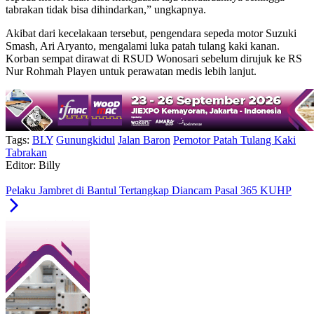
tabrakan tidak bisa dihindarkan,” ungkapnya.
Akibat dari kecelakaan tersebut, pengendara sepeda motor Suzuki
Smash, Ari Aryanto, mengalami luka patah tulang kaki kanan.
Korban sempat dirawat di RSUD Wonosari sebelum dirujuk ke RS
Nur Rohmah Playen untuk perawatan medis lebih lanjut.
Tags:
BLY
Gunungkidul
Jalan Baron
Pemotor Patah Tulang Kaki
Tabrakan
Editor: Billy
Pelaku Jambret di Bantul Tertangkap Diancam Pasal 365 KUHP