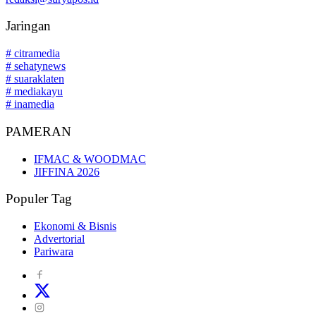
Jaringan
# citramedia
# sehatynews
# suaraklaten
# mediakayu
# inamedia
PAMERAN
IFMAC & WOODMAC
JIFFINA 2026
Populer Tag
Ekonomi & Bisnis
Advertorial
Pariwara