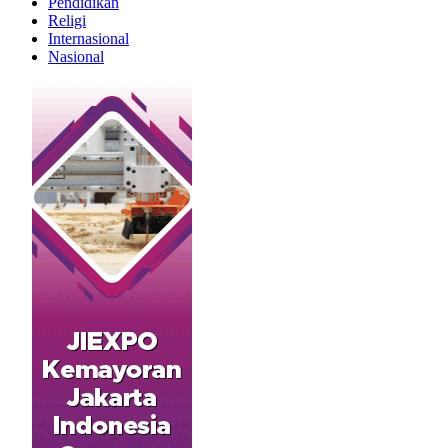
Pendidikan
Religi
Internasional
Nasional