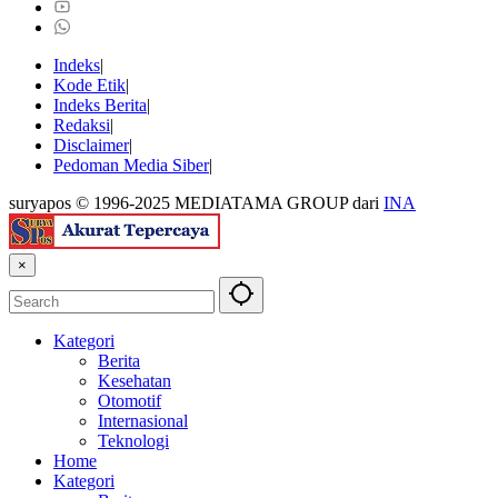
Indeks
Kode Etik
Indeks Berita
Redaksi
Disclaimer
Pedoman Media Siber
suryapos © 1996-2025 MEDIATAMA GROUP dari
INA
×
Kategori
Berita
Kesehatan
Otomotif
Internasional
Teknologi
Home
Kategori