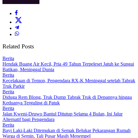
Related Posts
Berita
Hendak Buang Air Kecil, Pria 49 Tahun Terpeleset Jatuh ke Sungai
Batikan, Meninggal Dunia
Berita
Kecelakaan di Temon, Pengendara RX-K Meninggal setelah Tabrak
Truk Parkir
Berita
Diduga Rem Blong, Truk Dump Tabrak Truk di Depannya hingga
Keduanya Terguling di Patuk
Berita
Jalan Kweni-Druwo Bantul Ditutup Selama 4 Bulan, Ini Jalur
Alternatif bagi Pengendara
Berita
Bayi Laki-Laki Ditemukan di Semak Belukar Pekarangan Rumah
Warga di Semin, Tali Pusar Masih Menempel