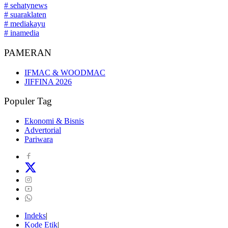
# sehatynews
# suaraklaten
# mediakayu
# inamedia
PAMERAN
IFMAC & WOODMAC
JIFFINA 2026
Populer Tag
Ekonomi & Bisnis
Advertorial
Pariwara
Indeks
Kode Etik