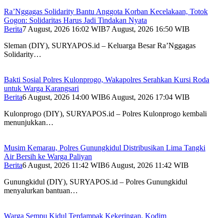
Ra’Nggagas Solidarity Bantu Anggota Korban Kecelakaan, Totok
Gogon: Solidaritas Harus Jadi Tindakan Nyata
Berita
7 August, 2026 16:02 WIB
7 August, 2026 16:50 WIB
Sleman (DIY), SURYAPOS.id – Keluarga Besar Ra’Nggagas
Solidarity…
Bakti Sosial Polres Kulonprogo, Wakapolres Serahkan Kursi Roda
untuk Warga Karangsari
Berita
6 August, 2026 14:00 WIB
6 August, 2026 17:04 WIB
Kulonprogo (DIY), SURYAPOS.id – Polres Kulonprogo kembali
menunjukkan…
Musim Kemarau, Polres Gunungkidul Distribusikan Lima Tangki
Air Bersih ke Warga Paliyan
Berita
6 August, 2026 11:42 WIB
6 August, 2026 11:42 WIB
Gunungkidul (DIY), SURYAPOS.id – Polres Gunungkidul
menyalurkan bantuan…
Warga Sempu Kidul Terdampak Kekeringan, Kodim