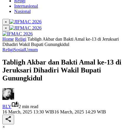
Religi
Internasional
Nasional
×
×
Home
Religi
Tabligh Akbar dan Bakti Amal ke-13 di Jeruksari
Dihadiri Wakil Bupati Gunungkidul
Religi
Sosial
Umum
Tabligh Akbar dan Bakti Amal ke-13 di
Jeruksari Dihadiri Wakil Bupati
Gunungkidul
BLY
2 min read
16 March, 2025 13:30 WIB
16 March, 2025 14:29 WIB
×