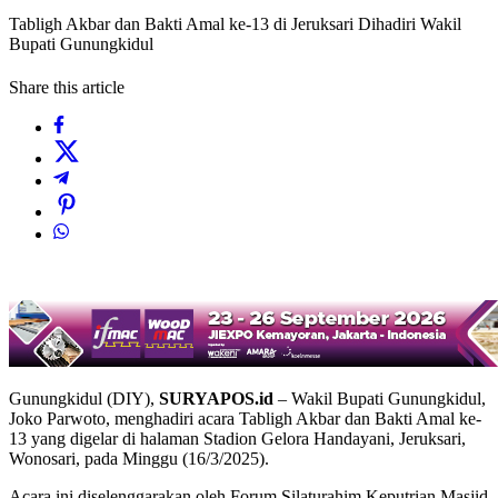
Tabligh Akbar dan Bakti Amal ke-13 di Jeruksari Dihadiri Wakil
Bupati Gunungkidul
Share this article
Gunungkidul (DIY),
SURYAPOS.id
– Wakil Bupati Gunungkidul,
Joko Parwoto, menghadiri acara Tabligh Akbar dan Bakti Amal ke-
13 yang digelar di halaman Stadion Gelora Handayani, Jeruksari,
Wonosari, pada Minggu (16/3/2025).
Acara ini diselenggarakan oleh Forum Silaturahim Keputrian Masjid