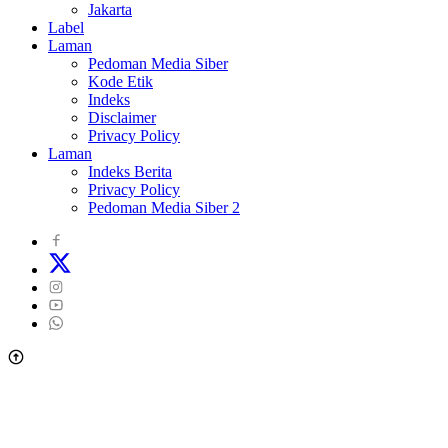
Jakarta
Label
Laman
Pedoman Media Siber
Kode Etik
Indeks
Disclaimer
Privacy Policy
Laman
Indeks Berita
Privacy Policy
Pedoman Media Siber 2