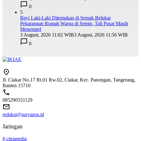
0
5
Bayi Laki-Laki Ditemukan di Semak Belukar
Pekarangan Rumah Warga di Semin, Tali Pusar Masih
Menempel
3 August, 2026 11:02 WIB
3 August, 2026 11:56 WIB
0
Jl. Ciakar No.17 Rt.01 Rw.02, Ciakar, Kec. Panongan, Tangerang,
Banten 15710
085290551129
redaksi@suryapos.id
Jaringan
# citramedia