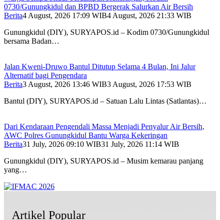
0730/Gunungkidul dan BPBD Bergerak Salurkan Air Bersih
Berita
4 August, 2026 17:09 WIB
4 August, 2026 21:33 WIB
Gunungkidul (DIY), SURYAPOS.id – Kodim 0730/Gunungkidul
bersama Badan…
Jalan Kweni-Druwo Bantul Ditutup Selama 4 Bulan, Ini Jalur
Alternatif bagi Pengendara
Berita
3 August, 2026 13:46 WIB
3 August, 2026 17:53 WIB
Bantul (DIY), SURYAPOS.id – Satuan Lalu Lintas (Satlantas)…
Dari Kendaraan Pengendali Massa Menjadi Penyalur Air Bersih,
AWC Polres Gunungkidul Bantu Warga Kekeringan
Berita
31 July, 2026 09:10 WIB
31 July, 2026 11:14 WIB
Gunungkidul (DIY), SURYAPOS.id – Musim kemarau panjang
yang…
Artikel Popular