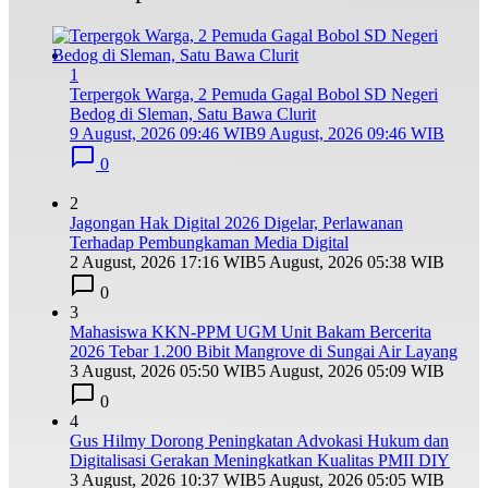
1
Terpergok Warga, 2 Pemuda Gagal Bobol SD Negeri
Bedog di Sleman, Satu Bawa Clurit
9 August, 2026 09:46 WIB
9 August, 2026 09:46 WIB
0
2
Jagongan Hak Digital 2026 Digelar, Perlawanan
Terhadap Pembungkaman Media Digital
2 August, 2026 17:16 WIB
5 August, 2026 05:38 WIB
0
3
Mahasiswa KKN-PPM UGM Unit Bakam Bercerita
2026 Tebar 1.200 Bibit Mangrove di Sungai Air Layang
3 August, 2026 05:50 WIB
5 August, 2026 05:09 WIB
0
4
Gus Hilmy Dorong Peningkatan Advokasi Hukum dan
Digitalisasi Gerakan Meningkatkan Kualitas PMII DIY
3 August, 2026 10:37 WIB
5 August, 2026 05:05 WIB