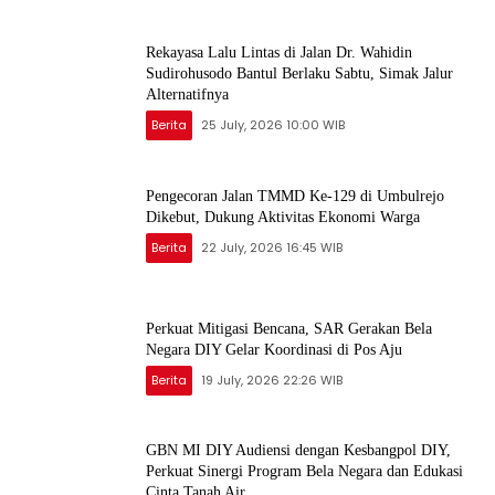
Rekayasa Lalu Lintas di Jalan Dr. Wahidin
Sudirohusodo Bantul Berlaku Sabtu, Simak Jalur
Alternatifnya
Berita
25 July, 2026 10:00 WIB
Pengecoran Jalan TMMD Ke-129 di Umbulrejo
Dikebut, Dukung Aktivitas Ekonomi Warga
Berita
22 July, 2026 16:45 WIB
Perkuat Mitigasi Bencana, SAR Gerakan Bela
Negara DIY Gelar Koordinasi di Pos Aju
Berita
19 July, 2026 22:26 WIB
GBN MI DIY Audiensi dengan Kesbangpol DIY,
Perkuat Sinergi Program Bela Negara dan Edukasi
Cinta Tanah Air