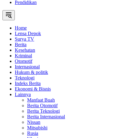
Pendidikan
Home
Lensa Depok
Surya TV
Berita
Kesehatan
Kriminal
Otomotif
Internasional
Hukum & politik
Teknologi
Indeks Berita
Ekonomi & Bisnis
Lainnya
Manfaat Buah
Berita Otomotif
Berita Teknologi
Berita Internasional
Nissan
Mitsubishi
Rusia