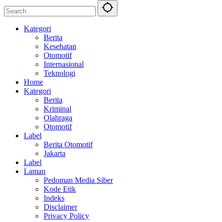
Kategori
Berita
Kesehatan
Otomotif
Internasional
Teknologi
Home
Kategori
Berita
Kriminal
Olahraga
Otomotif
Label
Berita Otomotif
Jakarta
Label
Laman
Pedoman Media Siber
Kode Etik
Indeks
Disclaimer
Privacy Policy