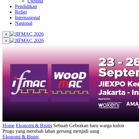
Ukraina
Pendidikan
Religi
Internasional
Nasional
×
×
Home
Ekonomi & Bisnis
Sebuah Gebrakan baru warga kulon
Progo yang merubah lahan gersang menjadi uang
Ekonomi & Bisnis