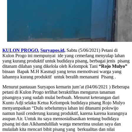
KULON PROGO.
Suryapos.id,
Sabtu (5/06/2021) Petani di
Kulon Progo ini mempunyai ide yang cemerlang menyulap lahan
yang kurang produktif untuk budidaya pisang, berbagai jenis pisang
ditanam dilahan yang dikelola oleh Kelompok Tani
“Rojo Mulyo”
binaan Bapak M.H Kasmaji yang terus memotivasi warga yang
lahannya kurang produktif untuk beralih menanami Pisang .
Menurut pantauan Suryapos kemarin jum’at (04/06/2021 ) Beberapa
petani di Kulon Progo terlihat beraktifitas mengurus tanaman
pisangnya yang sudah mulai berbuah.
Menurut keterangan dari
Kunto Adji selaku Ketua Kelompok budidaya pisang Rojo Mulyo
menyampaikan “Dulu sebelumnya lahan ini ditanami polowijo
namun hasil cenderung kurang produktif, karena karena kurangnya
asupan Air.
Untuk itu saya mensosialisasikan tentang budidaya
pisang ini dan Alkhamdulillah warga menerima usulan saya dan
mulailah kita mencari bibit pisang yang berkualitas dan nilai