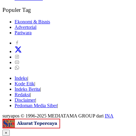
Populer Tag
Ekonomi & Bisnis
Advertorial
Pariwara
Indeks
Kode Etik
Indeks Berita
Redaksi
Disclaimer
Pedoman Media Siber
suryapos © 1996-2025 MEDIATAMA GROUP dari
INA
×