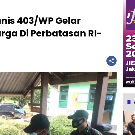
nis 403/WP Gelar
rga Di Perbatasan RI-