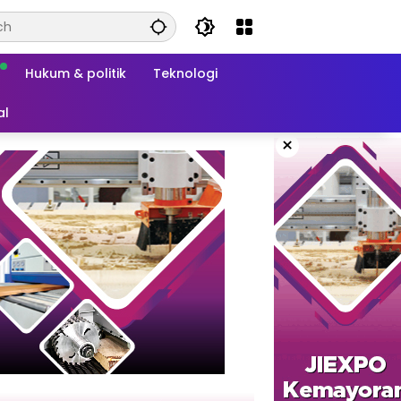
Hukum & politik
Teknologi
al
×