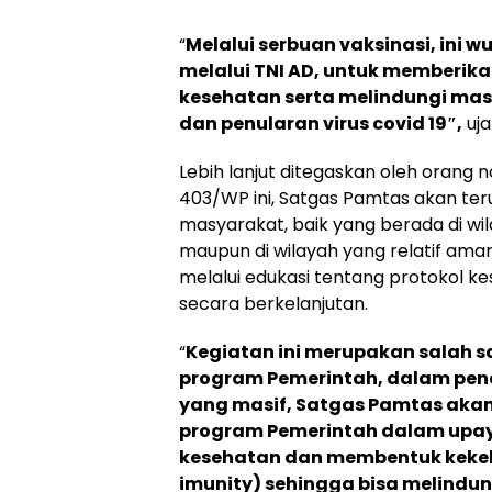
“
Melalui serbuan vaksinasi, ini 
melalui TNI AD, untuk memberika
kesehatan serta melindungi mas
dan penularan virus covid 19″,
uja
Lebih lanjut ditegaskan oleh orang n
403/WP ini, Satgas Pamtas akan t
masyarakat, baik yang berada di wila
maupun di wilayah yang relatif aman 
melalui edukasi tentang protokol k
secara berkelanjutan.
“
Kegiatan ini merupakan salah
program Pemerintah, dalam pen
yang masif, Satgas Pamtas aka
program Pemerintah dalam upa
kesehatan dan membentuk keke
imunity) sehingga bisa melindu