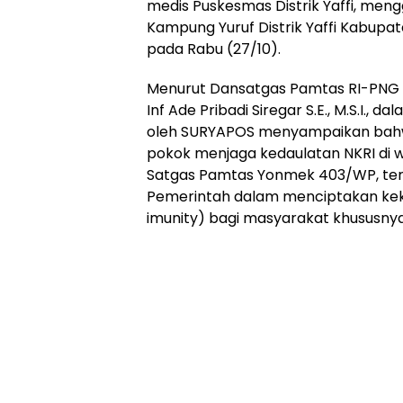
medis Puskesmas Distrik Yaffi, meng
Kampung Yuruf Distrik Yaffi Kabupa
pada Rabu (27/10).
Menurut Dansatgas Pamtas RI-PNG Y
Inf Ade Pribadi Siregar S.E., M.S.I., da
oleh SURYAPOS menyampaikan bahw
pokok menjaga kedaulatan NKRI di 
Satgas Pamtas Yonmek 403/WP, te
Pemerintah dalam menciptakan ke
imunity) bagi masyarakat khususnya