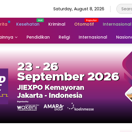
Saturday, August 8, 2026
rita
Kesehatan
Kriminal
Otomotif
Internasional
ainnya
Pendidikan
Religi
Internasional
Nasion