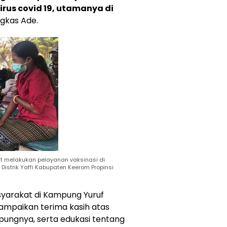
rus covid 19, utamanya di
gkas Ade.
t melakukan pelayanan vaksinasi di
Distrik Yaffi Kabupaten Keerom Propinsi
syarakat di Kampung Yuruf
yampaikan terima kasih atas
mpungnya, serta edukasi tentang