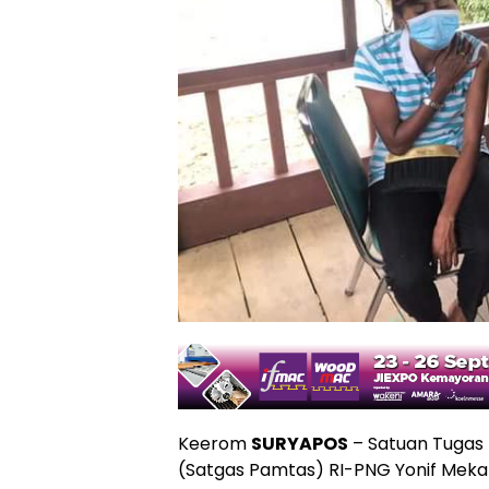
Keerom
SURYAPOS
– Satuan Tugas
(Satgas Pamtas) RI-PNG Yonif Mek