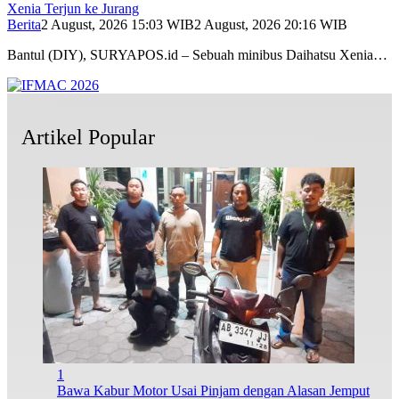
Xenia Terjun ke Jurang
Berita
2 August, 2026 15:03 WIB
2 August, 2026 20:16 WIB
Bantul (DIY), SURYAPOS.id – Sebuah minibus Daihatsu Xenia…
Artikel Popular
1
Bawa Kabur Motor Usai Pinjam dengan Alasan Jemput