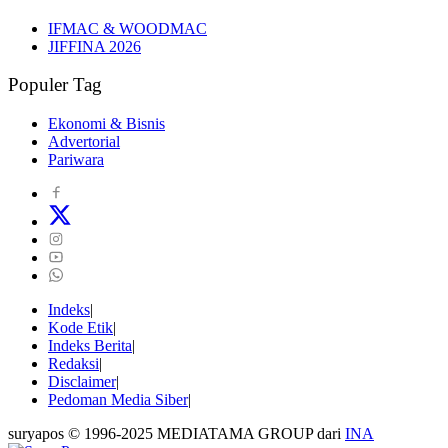
IFMAC & WOODMAC
JIFFINA 2026
Populer Tag
Ekonomi & Bisnis
Advertorial
Pariwara
Indeks
Kode Etik
Indeks Berita
Redaksi
Disclaimer
Pedoman Media Siber
suryapos © 1996-2025 MEDIATAMA GROUP dari
INA