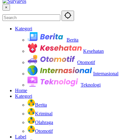
×
Kategori
Berita
Kesehatan
Otomotif
Internasional
Teknologi
Home
Kategori
Berita
Kriminal
Olahraga
Otomotif
Label