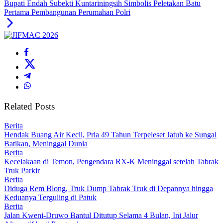
Bupati Endah Subekti Kuntariningsih Simbolis Peletakan Batu
Pertama Pembangunan Perumahan Polri
Related Posts
Berita
Hendak Buang Air Kecil, Pria 49 Tahun Terpeleset Jatuh ke Sungai
Batikan, Meninggal Dunia
Berita
Kecelakaan di Temon, Pengendara RX-K Meninggal setelah Tabrak
Truk Parkir
Berita
Diduga Rem Blong, Truk Dump Tabrak Truk di Depannya hingga
Keduanya Terguling di Patuk
Berita
Jalan Kweni-Druwo Bantul Ditutup Selama 4 Bulan, Ini Jalur