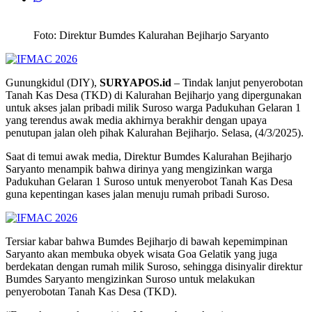
Foto: Direktur Bumdes Kalurahan Bejiharjo Saryanto
Gunungkidul (DIY),
SURYAPOS.id
– Tindak lanjut penyerobotan
Tanah Kas Desa (TKD) di Kalurahan Bejiharjo yang dipergunakan
untuk akses jalan pribadi milik Suroso warga Padukuhan Gelaran 1
yang terendus awak media akhirnya berakhir dengan upaya
penutupan jalan oleh pihak Kalurahan Bejiharjo. Selasa, (4/3/2025).
Saat di temui awak media, Direktur Bumdes Kalurahan Bejiharjo
Saryanto menampik bahwa dirinya yang mengizinkan warga
Padukuhan Gelaran 1 Suroso untuk menyerobot Tanah Kas Desa
guna kepentingan kases jalan menuju rumah pribadi Suroso.
Tersiar kabar bahwa Bumdes Bejiharjo di bawah kepemimpinan
Saryanto akan membuka obyek wisata Goa Gelatik yang juga
berdekatan dengan rumah milik Suroso, sehingga disinyalir direktur
Bumdes Saryanto mengizinkan Suroso untuk melakukan
penyerobotan Tanah Kas Desa (TKD).