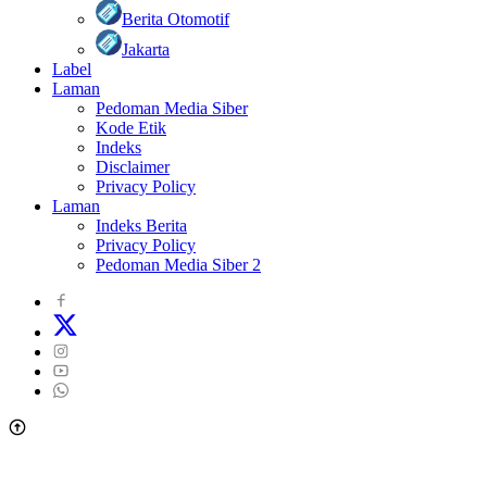
Berita Otomotif
Jakarta
Label
Laman
Pedoman Media Siber
Kode Etik
Indeks
Disclaimer
Privacy Policy
Laman
Indeks Berita
Privacy Policy
Pedoman Media Siber 2