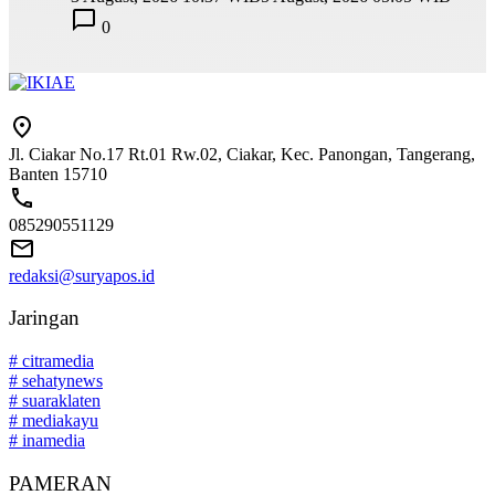
0
Jl. Ciakar No.17 Rt.01 Rw.02, Ciakar, Kec. Panongan, Tangerang,
Banten 15710
085290551129
redaksi@suryapos.id
Jaringan
# citramedia
# sehatynews
# suaraklaten
# mediakayu
# inamedia
PAMERAN