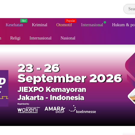
Kesehatan
Kriminal
Otomotif
Internasional
Hukum & pol
n
Religi
Internasional
Nasional