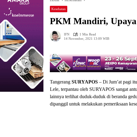
Kesehatan
PKM Mandiri, Upaya 
IFN
1 Min Read
14 November, 2021 13:09 WIB
Tangerang
SURYAPOS
– Di Jum’at pagi i
Lele, terpantau oleh SURYAPOS sangat antus
lainnya terlihat duduk-duduk di beranda g
dipanggil untuk melakukan pemeriksaan kese