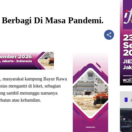
Berbagi Di Masa Pandemi.
tu, masyarakat kampung Bayur Rawa
ias mengantri di loket, sebagian
edung sambil menunggu namanya
hatan atau kehamilan.