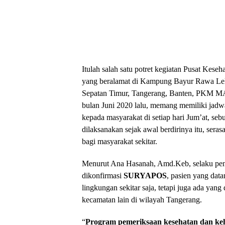
Itulah salah satu potret kegiatan Pusat K
yang beralamat di Kampung Bayur Rawa Le
Sepatan Timur, Tangerang, Banten, PKM M
bulan Juni 2020 lalu, memang memiliki jadwa
kepada masyarakat di setiap hari Jum’at, se
dilaksanakan sejak awal berdirinya itu, sera
bagi masyarakat sekitar.
Menurut Ana Hasanah, Amd.Keb, selaku pend
dikonfirmasi
SURYAPOS
, pasien yang data
lingkungan sekitar saja, tetapi juga ada yang
kecamatan lain di wilayah Tangerang.
“
Program pemeriksaan kesehatan dan keha