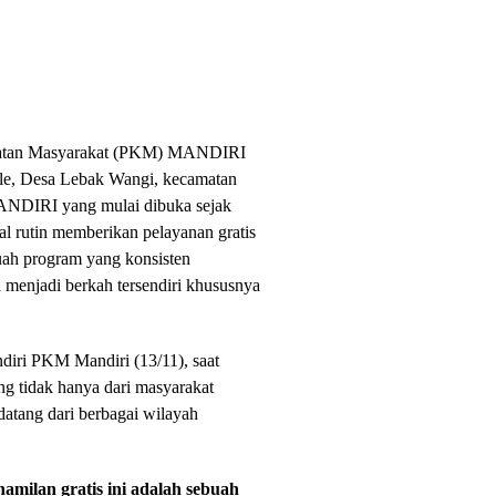
esehatan Masyarakat (PKM) MANDIRI
le, Desa Lebak Wangi, kecamatan
ANDIRI yang mulai dibuka sejak
l rutin memberikan pelayanan gratis
buah program yang konsisten
sa menjadi berkah tersendiri khususnya
iri PKM Mandiri (13/11), saat
ng tidak hanya dari masyarakat
 datang dari berbagai wilayah
milan gratis ini adalah sebuah