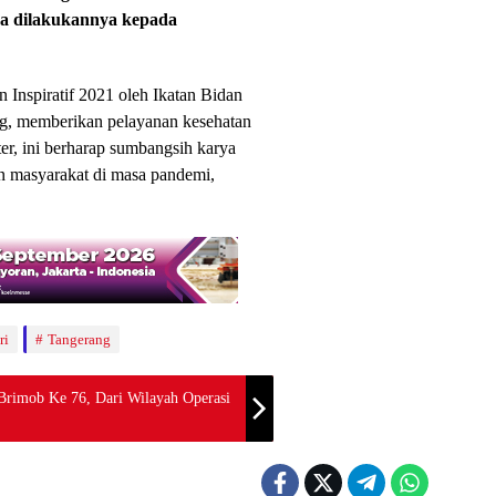
sa dilakukannya kepada
 Inspiratif 2021 oleh Ikatan Bidan
g, memberikan pelayanan kesehatan
er, ini berharap sumbangsih karya
 masyarakat di masa pandemi,
ri
Tangerang
Brimob Ke 76, Dari Wilayah Operasi