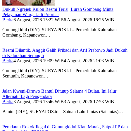
Dukuh Ngrejek Kulon Resmi Terisi, Lurah Gombang Minta
Pelayanan Warga Jadi Prioritas
Berita
6 August, 2026 15:22 WIB
6 August, 2026 18:25 WIB
Gunungkidul (DIY), SURYAPOS.id – Pemerintah Kalurahan
Gombang, Kapanewon…
Resmi Dilantik, Anggit Galih Pribadi dan Arif Prabowo Jadi Dukuh
di Kalurahan Semugih
Berita
4 August, 2026 19:09 WIB
4 August, 2026 21:03 WIB
Gunungkidul (DIY), SURYAPOS.id – Pemerintah Kalurahan
Semugih, Kapanewon…
Jalan Kweni-Druwo Bantul Ditutup Selama 4 Bulan, Ini Jalur
Alternatif bagi Pengendara
Berita
3 August, 2026 13:46 WIB
3 August, 2026 17:53 WIB
Bantul (DIY), SURYAPOS.id – Satuan Lalu Lintas (Satlantas)…
Peredaran Rokok Ilegal di Gunungkidul Kian Marak, Satpol PP dan