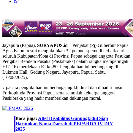
Jayapura (Papua),
SURYAPOS.id
– Penjabat (Pj) Gubernur Papua
Agus Fatoni resmi mengukuhkan 32 pemuda-pemudi terbaik dari
seluruh Kabupaten/Kota di Provinsi Papua sebagai anggota Pasukan
Pengibar Bendera Pusaka (Paskibraka) dalam rangka memperingati
HUT Kemerdekaan RI ke-80. Pengukuhan ini berlangsung di
Lukmen Hall, Gedung Negara, Jayapura, Papua, Sabtu
(16/08/2025).
Upacara pengukuhan ini berlangsung khidmat dan dihadiri unsur
Forkopimda Provinsi Papua serta sejumlah keluarga anggota
Paskibraka yang hadir memberikan dukungan moral.
Baca juga:
Atlet Disabilitas Gunungkidul Siap
Harumkan Nama Daerah di PEPARDA IV DIY
2025