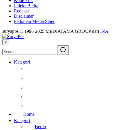
Kode Etik
Indeks Berita
Redaksi
Disclaimer
Pedoman Media Siber
suryapos © 1996-2025 MEDIATAMA GROUP dari
INA
×
Kategori
Berita
Kesehatan
Otomotif
Internasional
Teknologi
Home
Kategori
Berita