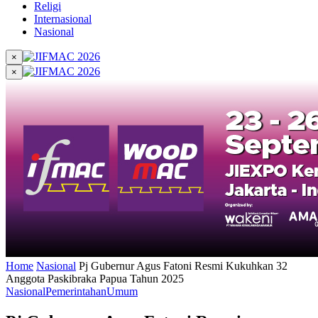
Religi
Internasional
Nasional
×
×
Home
Nasional
Pj Gubernur Agus Fatoni Resmi Kukuhkan 32
Anggota Paskibraka Papua Tahun 2025
Nasional
Pemerintahan
Umum