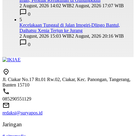
Iman, Perkuat Kerukunan di Gunungkidul
2 August, 2026 14:02 WIB
2 August, 2026 17:07 WIB
0
5
Kecelakaan Tunggal di Jalan Imogiri-Dlingo Bantul,
Daihatsu Xenia Terjun ke Jurang
2 August, 2026 15:03 WIB
2 August, 2026 20:16 WIB
0
Jl. Ciakar No.17 Rt.01 Rw.02, Ciakar, Kec. Panongan, Tangerang,
Banten 15710
085290551129
redaksi@suryapos.id
Jaringan