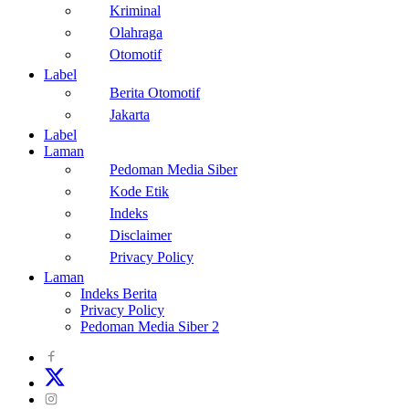
Kriminal
Olahraga
Otomotif
Label
Berita Otomotif
Jakarta
Label
Laman
Pedoman Media Siber
Kode Etik
Indeks
Disclaimer
Privacy Policy
Laman
Indeks Berita
Privacy Policy
Pedoman Media Siber 2