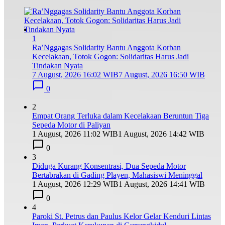
1
Ra’Nggagas Solidarity Bantu Anggota Korban
Kecelakaan, Totok Gogon: Solidaritas Harus Jadi
Tindakan Nyata
7 August, 2026 16:02 WIB
7 August, 2026 16:50 WIB
0
2
Empat Orang Terluka dalam Kecelakaan Beruntun Tiga
Sepeda Motor di Paliyan
1 August, 2026 11:02 WIB
1 August, 2026 14:42 WIB
0
3
Diduga Kurang Konsentrasi, Dua Sepeda Motor
Bertabrakan di Gading Playen, Mahasiswi Meninggal
1 August, 2026 12:29 WIB
1 August, 2026 14:41 WIB
0
4
Paroki St. Petrus dan Paulus Kelor Gelar Kenduri Lintas