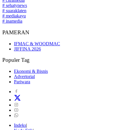
# citramedia
# sehatynews
# suaraklaten
# mediakayu
# inamedia
PAMERAN
IFMAC & WOODMAC
JIFFINA 2026
Populer Tag
Ekonomi & Bisnis
Advertorial
Pariwara
Indeks