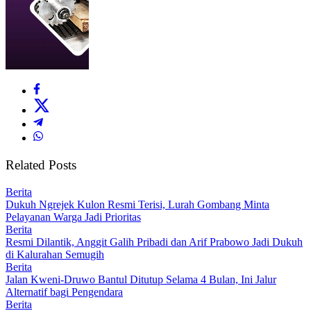
Related Posts
Berita
Dukuh Ngrejek Kulon Resmi Terisi, Lurah Gombang Minta
Pelayanan Warga Jadi Prioritas
Berita
Resmi Dilantik, Anggit Galih Pribadi dan Arif Prabowo Jadi Dukuh
di Kalurahan Semugih
Berita
Jalan Kweni-Druwo Bantul Ditutup Selama 4 Bulan, Ini Jalur
Alternatif bagi Pengendara
Berita