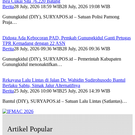
Bea Cukai Sita 76.220 Batang
Berita
28 July, 2026 18:59 WIB
28 July, 2026 19:08 WIB
Gunungkidul (DIY), SURYAPOS.id – Satuan Polisi Pamong
Praja…
Diduga Ada Kebocoran PAD, Pemkab Gunungkidul Ganti Petugas
TPR Kemadang dengan 22 ASN
Berita
28 July, 2026 09:36 WIB
28 July, 2026 09:36 WIB
Gunungkidul (DIY), SURYAPOS.id – Pemerintah Kabupaten
Gunungkidul menonaktifkan…
Rekayasa Lalu Lintas di Jalan Dr. Wahidin Sudirohusodo Bantul
Berlaku Sabtu, Simak Jalur Alternatifnya
Berita
25 July, 2026 10:00 WIB
25 July, 2026 14:39 WIB
Bantul (DIY), SURYAPOS.id – Satuan Lalu Lintas (Satlantas)…
Artikel Popular