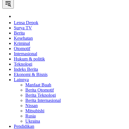
Home
Lensa Depok
Surya TV
Berita
Kesehatan
Kriminal
Otomotif
Internasional
Hukum & politik
Teknologi
Indeks Berita
Ekonomi & Bisnis
Lainnya
Manfaat Buah
Berita Otomotif
Berita Teknologi
Berita Internasional
Nissan
Mitsubishi
Rusia
Ukraina
Pendidikan