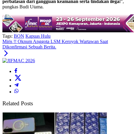
perbatasan dari gangguan keamanan serta tindakan ilega
l”,
pungkas Budi Utama.
Tags:
BON
Kapuas Hulu
Miris !! Oknum Anggota LSM Keroyok Wartawan Saat
Dikonfirmasi Sebuah Berita.
Related Posts