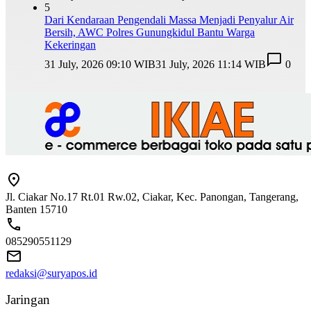
5
Dari Kendaraan Pengendali Massa Menjadi Penyalur Air
Bersih, AWC Polres Gunungkidul Bantu Warga
Kekeringan
31 July, 2026 09:10 WIB
31 July, 2026 11:14 WIB
0
Jl. Ciakar No.17 Rt.01 Rw.02, Ciakar, Kec. Panongan, Tangerang,
Banten 15710
085290551129
redaksi@suryapos.id
Jaringan