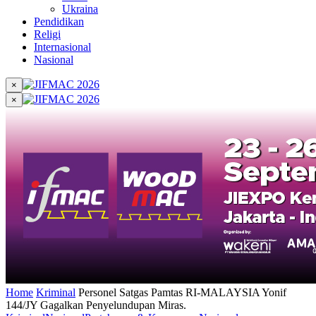
Ukraina
Pendidikan
Religi
Internasional
Nasional
×
×
Home
Kriminal
Personel Satgas Pamtas RI-MALAYSIA Yonif
144/JY Gagalkan Penyelundupan Miras.