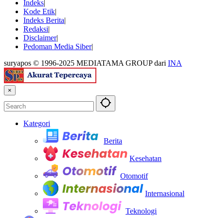
Indeks
Kode Etik
Indeks Berita
Redaksi
Disclaimer
Pedoman Media Siber
suryapos © 1996-2025 MEDIATAMA GROUP dari
INA
×
Kategori
Berita
Kesehatan
Otomotif
Internasional
Teknologi