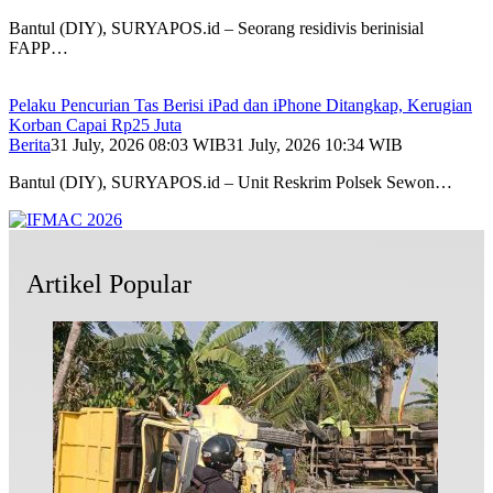
Bantul (DIY), SURYAPOS.id – Seorang residivis berinisial
FAPP…
Pelaku Pencurian Tas Berisi iPad dan iPhone Ditangkap, Kerugian
Korban Capai Rp25 Juta
Berita
31 July, 2026 08:03 WIB
31 July, 2026 10:34 WIB
Bantul (DIY), SURYAPOS.id – Unit Reskrim Polsek Sewon…
Artikel Popular