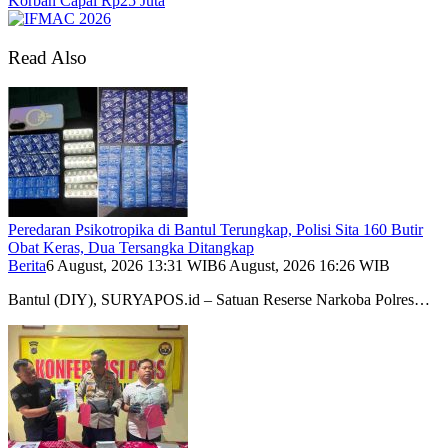
Korban Capai Rp25 Juta
Read Also
Peredaran Psikotropika di Bantul Terungkap, Polisi Sita 160 Butir
Obat Keras, Dua Tersangka Ditangkap
Berita
6 August, 2026 13:31 WIB
6 August, 2026 16:26 WIB
Bantul (DIY), SURYAPOS.id – Satuan Reserse Narkoba Polres…