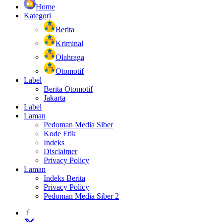
Home
Kategori
Berita
Kriminal
Olahraga
Otomotif
Label
Berita Otomotif
Jakarta
Label
Laman
Pedoman Media Siber
Kode Etik
Indeks
Disclaimer
Privacy Policy
Laman
Indeks Berita
Privacy Policy
Pedoman Media Siber 2