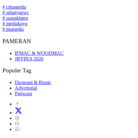
# citramedia
# sehatynews
# suaraklaten
# mediakayu
# inamedia
PAMERAN
IFMAC & WOODMAC
JIFFINA 2026
Populer Tag
Ekonomi & Bisnis
Advertorial
Pariwara