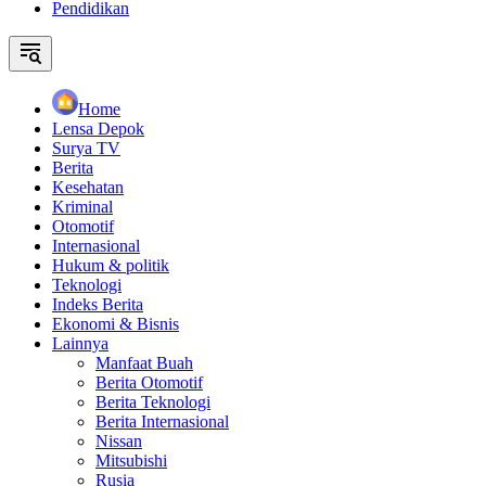
Pendidikan
Home
Lensa Depok
Surya TV
Berita
Kesehatan
Kriminal
Otomotif
Internasional
Hukum & politik
Teknologi
Indeks Berita
Ekonomi & Bisnis
Lainnya
Manfaat Buah
Berita Otomotif
Berita Teknologi
Berita Internasional
Nissan
Mitsubishi
Rusia