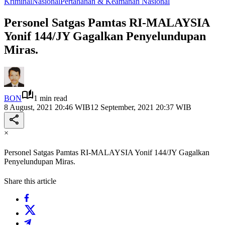
Kriminal
Nasional
Pertahanan & Keamanan Nasional
Personel Satgas Pamtas RI-MALAYSIA
Yonif 144/JY Gagalkan Penyelundupan
Miras.
BON
1 min read
8 August, 2021 20:46 WIB
12 September, 2021 20:37 WIB
×
Personel Satgas Pamtas RI-MALAYSIA Yonif 144/JY Gagalkan
Penyelundupan Miras.
Share this article