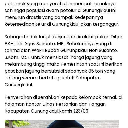
peternak yang menyerah dan menjual ternaknya
sehingga populasi ayam petelur di Gunungkidul ini
menurun drastis yang dampak kedepannya
ketersediaan telur di Gunungkidul akan terganggu”.
Sebagai tindak lanjut kunjungan direktur pakan Ditjen
PKH drh. Agus Sunanto, MP., Sebelumnya yang di
terima oleh Wakil Bupati Gunungkidul Heri Susanto,
S.Kom. M.Si., untuk mensiasati harga jagung yang
melambung tinggi maka Pemerintah saat ini berikan
pasokan jagung bersubsidi sebanyak 85 ton yang
datang secara bertahap untuk Kabupaten
Gunungkidul.
Penyerahan di serahkan kepada kelompok ternak di
halaman Kantor Dinas Pertanian dan Pangan
Kabupaten Gunungkidul,kamis (23/09