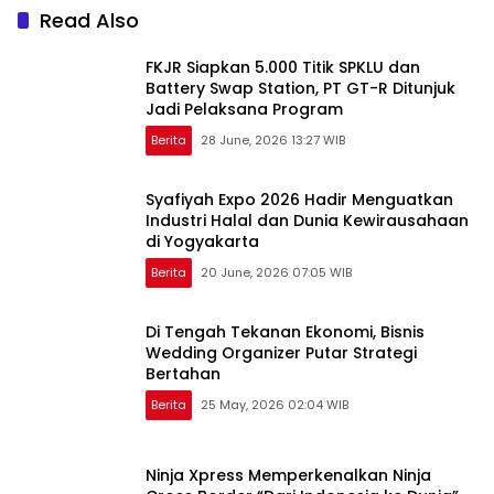
Read Also
FKJR Siapkan 5.000 Titik SPKLU dan
Battery Swap Station, PT GT-R Ditunjuk
Jadi Pelaksana Program
Berita
28 June, 2026 13:27 WIB
Syafiyah Expo 2026 Hadir Menguatkan
Industri Halal dan Dunia Kewirausahaan
di Yogyakarta
Berita
20 June, 2026 07:05 WIB
Di Tengah Tekanan Ekonomi, Bisnis
Wedding Organizer Putar Strategi
Bertahan
Berita
25 May, 2026 02:04 WIB
Ninja Xpress Memperkenalkan Ninja