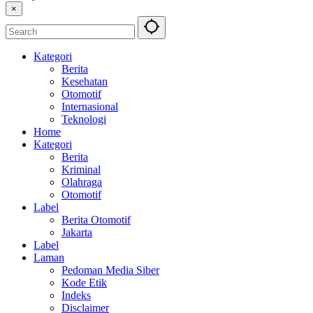
×
Kategori
Berita
Kesehatan
Otomotif
Internasional
Teknologi
Home
Kategori
Berita
Kriminal
Olahraga
Otomotif
Label
Berita Otomotif
Jakarta
Label
Laman
Pedoman Media Siber
Kode Etik
Indeks
Disclaimer