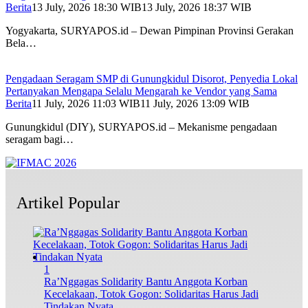
Berita
13 July, 2026 18:30 WIB
13 July, 2026 18:37 WIB
Yogyakarta, SURYAPOS.id – Dewan Pimpinan Provinsi Gerakan
Bela…
Pengadaan Seragam SMP di Gunungkidul Disorot, Penyedia Lokal
Pertanyakan Mengapa Selalu Mengarah ke Vendor yang Sama
Berita
11 July, 2026 11:03 WIB
11 July, 2026 13:09 WIB
Gunungkidul (DIY), SURYAPOS.id – Mekanisme pengadaan
seragam bagi…
Artikel Popular
1
Ra’Nggagas Solidarity Bantu Anggota Korban
Kecelakaan, Totok Gogon: Solidaritas Harus Jadi
Tindakan Nyata