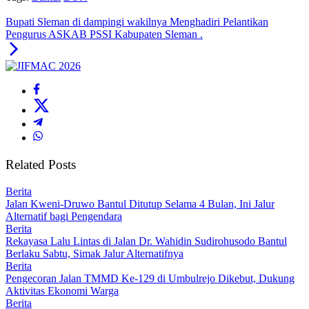
Bupati Sleman di dampingi wakilnya Menghadiri Pelantikan
Pengurus ASKAB PSSI Kabupaten Sleman .
Related Posts
Berita
Jalan Kweni-Druwo Bantul Ditutup Selama 4 Bulan, Ini Jalur
Alternatif bagi Pengendara
Berita
Rekayasa Lalu Lintas di Jalan Dr. Wahidin Sudirohusodo Bantul
Berlaku Sabtu, Simak Jalur Alternatifnya
Berita
Pengecoran Jalan TMMD Ke-129 di Umbulrejo Dikebut, Dukung
Aktivitas Ekonomi Warga
Berita