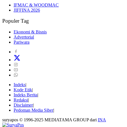
IFMAC & WOODMAC
JIFFINA 2026
Populer Tag
Ekonomi & Bisnis
Advertorial
Pariwara
Indeks
Kode Etik
Indeks Berita
Redaksi
Disclaimer
Pedoman Media Siber
suryapos © 1996-2025 MEDIATAMA GROUP dari
INA