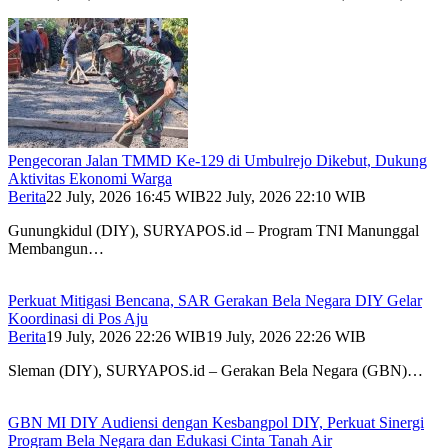
Pengecoran Jalan TMMD Ke-129 di Umbulrejo Dikebut, Dukung
Aktivitas Ekonomi Warga
Berita
22 July, 2026 16:45 WIB
22 July, 2026 22:10 WIB
Gunungkidul (DIY), SURYAPOS.id – Program TNI Manunggal
Membangun…
Perkuat Mitigasi Bencana, SAR Gerakan Bela Negara DIY Gelar
Koordinasi di Pos Aju
Berita
19 July, 2026 22:26 WIB
19 July, 2026 22:26 WIB
Sleman (DIY), SURYAPOS.id – Gerakan Bela Negara (GBN)…
GBN MI DIY Audiensi dengan Kesbangpol DIY, Perkuat Sinergi
Program Bela Negara dan Edukasi Cinta Tanah Air