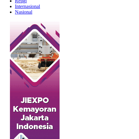
Religi
Internasional
Nasional