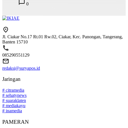
0
Jl. Ciakar No.17 Rt.01 Rw.02, Ciakar, Kec. Panongan, Tangerang,
Banten 15710
085290551129
redaksi@suryapos.id
Jaringan
# citramedia
# sehatynews
# suaraklaten
# mediakayu
# inamedia
PAMERAN