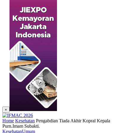
×
Home
Kesehatan
Pengabdian Tiada Akhir Kopral Kepala
Purn.Imam Subakti.
Kesehatan
Umum