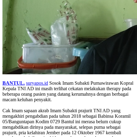
BANTUL.
suryapos.id
Sosok Imam Subakti Purnawirawan Kopral
Kepala TNI AD ini masih terlihat cekatan melakukan therapy pada
beberapa orang pasien yang datang kerumahnya dengan berbagai
macam keluhan penyakit.
Cak Imam sapaan akrab Imam Subakti prajurit TNI AD yang
mengakhiri pengabdian pada tahun 2018 sebagai Babinsa Koramil
05/Banguntapan Kodim 0729 Bantul ini merasa belum cukup
mengabdikan dirinya pada masyarakat, selepas purna sebagai
prajurit, pria kelahiran Jember pada 12 Oktober 1967 kembali