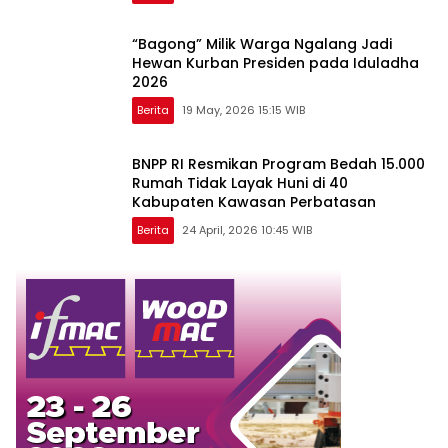
“Bagong” Milik Warga Ngalang Jadi
Hewan Kurban Presiden pada Iduladha
2026
Berita
19 May, 2026 15:15 WIB
BNPP RI Resmikan Program Bedah 15.000
Rumah Tidak Layak Huni di 40
Kabupaten Kawasan Perbatasan
Berita
24 April, 2026 10:45 WIB