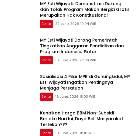
MY Esti Wijayati: Demonstrasi Dukung
dan Tolak Program Makan Bergizi Gratis
Merupakan Hak Konstitusional
Berita
29 June, 2026 10:04 WIB
MY Esti Wijayati Dorong Pemerintah
Tingkatkan Anggaran Pendidikan dan
Program Indonesia Pintar
Berita
16 June, 2026 22:09 WIB
Sosialisasi 4 Pilar MPR di Gunungkidul, MY
Esti Wijayati Ingatkan Pentingnya
Menjaga Persatuan
Berita
16 June, 2026 18:03 WIB
Kenaikan Harga BBM Non-Subsidi
Berlaku Hari Ini, Daya Beli Masyarakat
Tertekan???
Berita
10 June, 2026 11:00 WIB