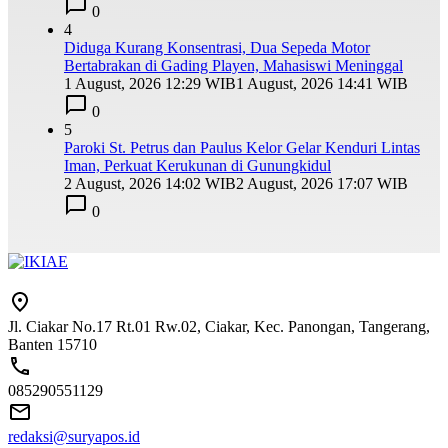
0
4
Diduga Kurang Konsentrasi, Dua Sepeda Motor
Bertabrakan di Gading Playen, Mahasiswi Meninggal
1 August, 2026 12:29 WIB
1 August, 2026 14:41 WIB
0
5
Paroki St. Petrus dan Paulus Kelor Gelar Kenduri Lintas
Iman, Perkuat Kerukunan di Gunungkidul
2 August, 2026 14:02 WIB
2 August, 2026 17:07 WIB
0
Jl. Ciakar No.17 Rt.01 Rw.02, Ciakar, Kec. Panongan, Tangerang,
Banten 15710
085290551129
redaksi@suryapos.id