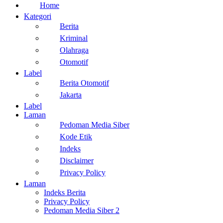
Home
Kategori
Berita
Kriminal
Olahraga
Otomotif
Label
Berita Otomotif
Jakarta
Label
Laman
Pedoman Media Siber
Kode Etik
Indeks
Disclaimer
Privacy Policy
Laman
Indeks Berita
Privacy Policy
Pedoman Media Siber 2