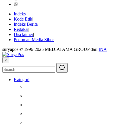
Indeks
Kode Etik
Indeks Berita
Redaksi
Disclaimer
Pedoman Media Siber
suryapos © 1996-2025 MEDIATAMA GROUP dari
INA
×
Kategori
Berita
Kesehatan
Otomotif
Internasional
Teknologi