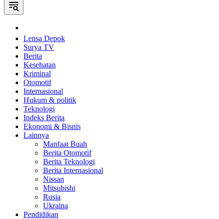
Home
Lensa Depok
Surya TV
Berita
Kesehatan
Kriminal
Otomotif
Internasional
Hukum & politik
Teknologi
Indeks Berita
Ekonomi & Bisnis
Lainnya
Manfaat Buah
Berita Otomotif
Berita Teknologi
Berita Internasional
Nissan
Mitsubishi
Rusia
Ukraina
Pendidikan