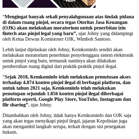
“
Mengingat banyak sekali penyalahgunaan atas tindak pidana
di dalam ruang pinjol, secara tegas Otoritas Jasa Keuangan
(OJK) akan melakukan moratorium untuk penerbitan izin
fintech atas pinjol legal yang baru”,
ujar Johny yang didampingi
oleh Ketua Dewan Komisioner OJK, Wimboh Santoso.
Lebih lanjut dijelaskan oleh Johny, Kemkominfo sendiri akan
melakukan moratorium penerbitan penyelenggara sistem elektronik
untuk pinjol yang baru, termasuk nantinya akan dilakukan
pembersihan ruang digital dari praktik-praktik pinjol ilegal.
“
Sejak 2018, Kemkominfo telah melakukan pemutusan akses
terhadap 4.874 konten pinjol ilegal di berbagai platform, dan
untuk tahun 2021 saja, Kemkominfo telah melakukan
penutupan sejumlah 1.856 konten pinjol ilegal diberbagai
platform seperti, Google Play Store, YouTube, Instagram dan
file sharing”
, ujar Johny.
Ditambahkan oleh Johny, tidak hanya Kemkominfo dan OJK saja
yang akan tegas menyikapi pinjol ilegal, jajaran Kepolisian juga
akan mengambil langkah serupa, terkait dengan sisi penegakan
hukum.