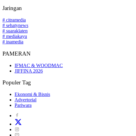
Jaringan
# citramedia
# sehatynews
# suaraklaten
# mediakayu
# inamedia
PAMERAN
IFMAC & WOODMAC
JIFFINA 2026
Populer Tag
Ekonomi & Bisnis
Advertorial
Pariwara