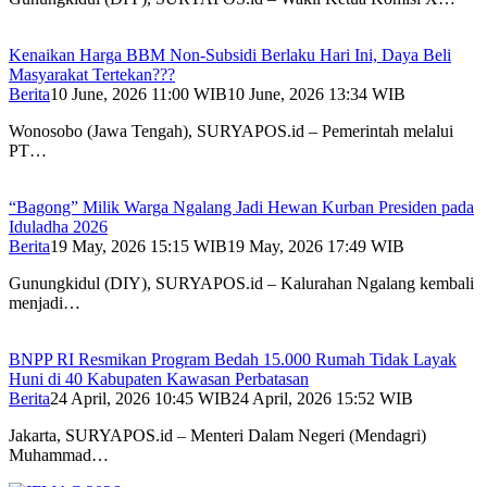
Kenaikan Harga BBM Non-Subsidi Berlaku Hari Ini, Daya Beli
Masyarakat Tertekan???
Berita
10 June, 2026 11:00 WIB
10 June, 2026 13:34 WIB
Wonosobo (Jawa Tengah), SURYAPOS.id – Pemerintah melalui
PT…
“Bagong” Milik Warga Ngalang Jadi Hewan Kurban Presiden pada
Iduladha 2026
Berita
19 May, 2026 15:15 WIB
19 May, 2026 17:49 WIB
Gunungkidul (DIY), SURYAPOS.id – Kalurahan Ngalang kembali
menjadi…
BNPP RI Resmikan Program Bedah 15.000 Rumah Tidak Layak
Huni di 40 Kabupaten Kawasan Perbatasan
Berita
24 April, 2026 10:45 WIB
24 April, 2026 15:52 WIB
Jakarta, SURYAPOS.id – Menteri Dalam Negeri (Mendagri)
Muhammad…