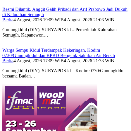
Resmi Dilantik, Anggit Galih Pribadi dan Arif Prabowo Jadi Dukuh
di Kalurahan Semugih
Berita
4 August, 2026 19:09 WIB
4 August, 2026 21:03 WIB
Gunungkidul (DIY), SURYAPOS.id – Pemerintah Kalurahan
Semugih, Kapanewon…
Warga Sempu Kidul Terdampak Kekeringan, Kodim
0730/Gunungkidul dan BPBD Bergerak Salurkan Air Bersih
Berita
4 August, 2026 17:09 WIB
4 August, 2026 21:33 WIB
Gunungkidul (DIY), SURYAPOS.id – Kodim 0730/Gunungkidul
bersama Badan…