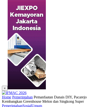
×
Home
Pemerintahan
Pemanfaatan Danais DIY, Pacarejo
Kembangkan Greenhouse Melon dan Singkong Super
Pemerintahan
Sosial
Umum