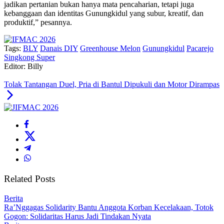
jadikan pertanian bukan hanya mata pencaharian, tetapi juga
kebanggaan dan identitas Gunungkidul yang subur, kreatif, dan
produktif,” pesannya.
Tags:
BLY
Danais DIY
Greenhouse Melon
Gunungkidul
Pacarejo
Singkong Super
Editor: Billy
Tolak Tantangan Duel, Pria di Bantul Dipukuli dan Motor Dirampas
Related Posts
Berita
Ra’Nggagas Solidarity Bantu Anggota Korban Kecelakaan, Totok
Gogon: Solidaritas Harus Jadi Tindakan Nyata