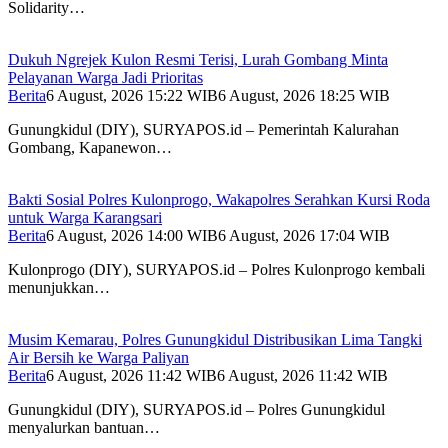
Solidarity…
Dukuh Ngrejek Kulon Resmi Terisi, Lurah Gombang Minta
Pelayanan Warga Jadi Prioritas
Berita
6 August, 2026 15:22 WIB
6 August, 2026 18:25 WIB
Gunungkidul (DIY), SURYAPOS.id – Pemerintah Kalurahan
Gombang, Kapanewon…
Bakti Sosial Polres Kulonprogo, Wakapolres Serahkan Kursi Roda
untuk Warga Karangsari
Berita
6 August, 2026 14:00 WIB
6 August, 2026 17:04 WIB
Kulonprogo (DIY), SURYAPOS.id – Polres Kulonprogo kembali
menunjukkan…
Musim Kemarau, Polres Gunungkidul Distribusikan Lima Tangki
Air Bersih ke Warga Paliyan
Berita
6 August, 2026 11:42 WIB
6 August, 2026 11:42 WIB
Gunungkidul (DIY), SURYAPOS.id – Polres Gunungkidul
menyalurkan bantuan…