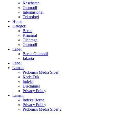
Kesehatan
Otomotif
Internasional
Teknologi
Home
Kategori
Berita
Kriminal
Olahraga
Otomotif
Label
Berita Otomotif
Jakarta
Label
Laman
Pedoman Media Siber
Kode Etik
Indeks
Disclaimer
Privacy Policy
Laman
Indeks Berita
Privacy Policy
Pedoman Media Siber 2