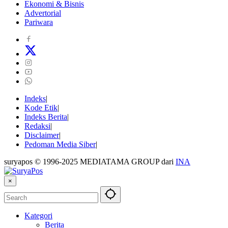
Ekonomi & Bisnis
Advertorial
Pariwara
Indeks
Kode Etik
Indeks Berita
Redaksi
Disclaimer
Pedoman Media Siber
suryapos © 1996-2025 MEDIATAMA GROUP dari
INA
×
Kategori
Berita