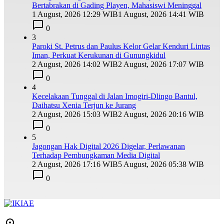
Bertabrakan di Gading Playen, Mahasiswi Meninggal
1 August, 2026 12:29 WIB
1 August, 2026 14:41 WIB
0
3
Paroki St. Petrus dan Paulus Kelor Gelar Kenduri Lintas
Iman, Perkuat Kerukunan di Gunungkidul
2 August, 2026 14:02 WIB
2 August, 2026 17:07 WIB
0
4
Kecelakaan Tunggal di Jalan Imogiri-Dlingo Bantul,
Daihatsu Xenia Terjun ke Jurang
2 August, 2026 15:03 WIB
2 August, 2026 20:16 WIB
0
5
Jagongan Hak Digital 2026 Digelar, Perlawanan
Terhadap Pembungkaman Media Digital
2 August, 2026 17:16 WIB
5 August, 2026 05:38 WIB
0