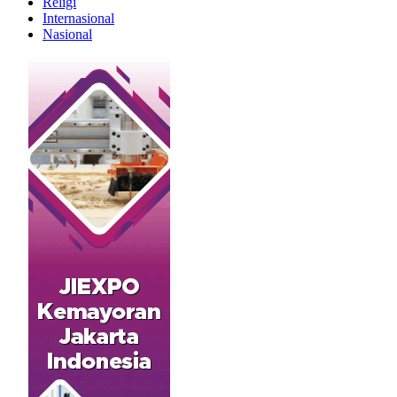
Religi
Internasional
Nasional