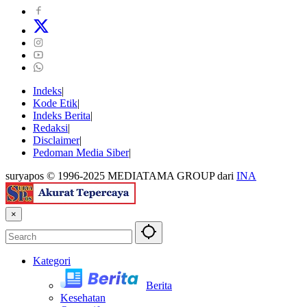
Indeks
Kode Etik
Indeks Berita
Redaksi
Disclaimer
Pedoman Media Siber
suryapos © 1996-2025 MEDIATAMA GROUP dari
INA
×
Kategori
Berita
Kesehatan