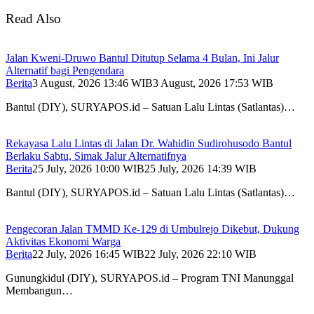
Read Also
Jalan Kweni-Druwo Bantul Ditutup Selama 4 Bulan, Ini Jalur
Alternatif bagi Pengendara
Berita
3 August, 2026 13:46 WIB
3 August, 2026 17:53 WIB
Bantul (DIY), SURYAPOS.id – Satuan Lalu Lintas (Satlantas)…
Rekayasa Lalu Lintas di Jalan Dr. Wahidin Sudirohusodo Bantul
Berlaku Sabtu, Simak Jalur Alternatifnya
Berita
25 July, 2026 10:00 WIB
25 July, 2026 14:39 WIB
Bantul (DIY), SURYAPOS.id – Satuan Lalu Lintas (Satlantas)…
Pengecoran Jalan TMMD Ke-129 di Umbulrejo Dikebut, Dukung
Aktivitas Ekonomi Warga
Berita
22 July, 2026 16:45 WIB
22 July, 2026 22:10 WIB
Gunungkidul (DIY), SURYAPOS.id – Program TNI Manunggal
Membangun…