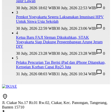
Jalur Lawan
30 July, 2026 18:02 WIB
30 July, 2026 22:53 WIB
0
3
Pemkot Yogyakarta Segera Laksanakan Imunisasi HPV
Untuk Siswa Usia Sekolah
30 July, 2026 22:59 WIB
30 July, 2026 23:06 WIB
0
4
Ketua Baru FAJI Sleman Dikukuhkan, STAK
Yogyakarta Siap Dukung Pengembangan Arung Jeram
DIY
30 July, 2026 23:28 WIB
30 July, 2026 23:28 WIB
0
5
Pelaku Pencurian Tas Berisi iPad dan iPhone Ditangkap,
Kerugian Korban Capai Rp25 Juta
31 July, 2026 08:03 WIB
31 July, 2026 10:34 WIB
0
Jl. Ciakar No.17 Rt.01 Rw.02, Ciakar, Kec. Panongan, Tangerang,
Banten 15710