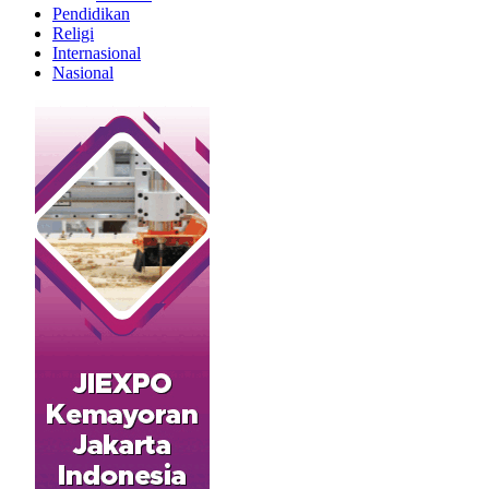
Pendidikan
Religi
Internasional
Nasional