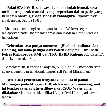
“
Pukul
07.30 WIB, saat saya hendak pindah tempat, saya
melihat tengkorak manusia yang terpendam dalam pasir, yang
kelihatan hanya gigi dan sebagian rahangnya
“, ujarnya pada
awak media, Sabtu (15/8).
Melihat adanya tengkorak manusia, muji Waluyo segera
melaporkan pada Bhabinkamtibmas dan Babinsa Desa Pleret via
handphone.
“
Kebetulan saya punya nomornya (Bhabinkamtibmas dan
Babinsa), tak lama petugas dari Polsek Panjatan, Tim Inafis
Polres Kulonprogo, PMI dan TRC BPBD Kulonprogo datang
“,
ditambahkan oleh Muji.
Sementara itu, Kapolsek Panjatan, AKP Harun K membenarkan
adanya penemuan tengkorak manusia di Pantai Mlarangan.
“
Benar ada penemuan tengkorak manusia di pantai
Mlarangan pada Minggu (15/8) oleh seorang pemancing, saat
ini tengkorak selanjutnya dibawa ke RSUD Wates guna
dilakukan visum dan identifikasi
“, ujar Dwi Harun pada awak
media.