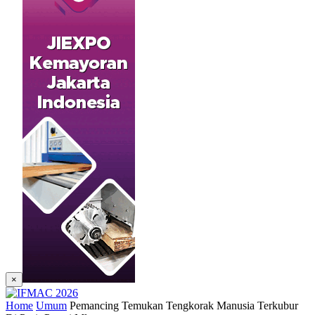
×
Home
Umum
Pemancing Temukan Tengkorak Manusia Terkubur