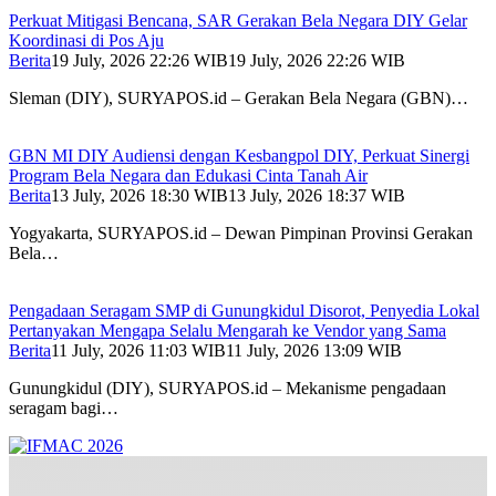
Perkuat Mitigasi Bencana, SAR Gerakan Bela Negara DIY Gelar
Koordinasi di Pos Aju
Berita
19 July, 2026 22:26 WIB
19 July, 2026 22:26 WIB
Sleman (DIY), SURYAPOS.id – Gerakan Bela Negara (GBN)…
GBN MI DIY Audiensi dengan Kesbangpol DIY, Perkuat Sinergi
Program Bela Negara dan Edukasi Cinta Tanah Air
Berita
13 July, 2026 18:30 WIB
13 July, 2026 18:37 WIB
Yogyakarta, SURYAPOS.id – Dewan Pimpinan Provinsi Gerakan
Bela…
Pengadaan Seragam SMP di Gunungkidul Disorot, Penyedia Lokal
Pertanyakan Mengapa Selalu Mengarah ke Vendor yang Sama
Berita
11 July, 2026 11:03 WIB
11 July, 2026 13:09 WIB
Gunungkidul (DIY), SURYAPOS.id – Mekanisme pengadaan
seragam bagi…