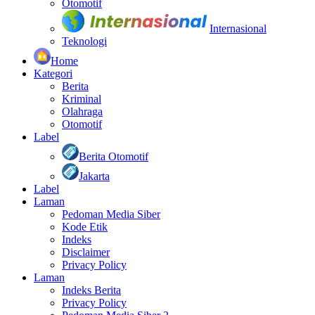
Otomotif
Internasional
Teknologi
Home
Kategori
Berita
Kriminal
Olahraga
Otomotif
Label
Berita Otomotif
Jakarta
Label
Laman
Pedoman Media Siber
Kode Etik
Indeks
Disclaimer
Privacy Policy
Laman
Indeks Berita
Privacy Policy