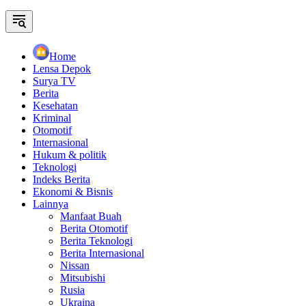
Home
Lensa Depok
Surya TV
Berita
Kesehatan
Kriminal
Otomotif
Internasional
Hukum & politik
Teknologi
Indeks Berita
Ekonomi & Bisnis
Lainnya
Manfaat Buah
Berita Otomotif
Berita Teknologi
Berita Internasional
Nissan
Mitsubishi
Rusia
Ukraina