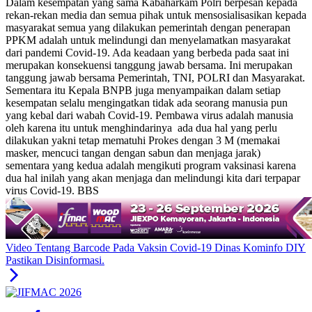
Dalam kesempatan yang sama Kabaharkam Polri berpesan kepada
rekan-rekan media dan semua pihak untuk mensosialisasikan kepada
masyarakat semua yang dilakukan pemerintah dengan penerapan
PPKM adalah untuk melindungi dan menyelamatkan masyarakat
dari pandemi Covid-19. Ada keadaan yang berbeda pada saat ini
merupakan konsekuensi tanggung jawab bersama. Ini merupakan
tanggung jawab bersama Pemerintah, TNI, POLRI dan Masyarakat.
Sementara itu Kepala BNPB juga menyampaikan dalam setiap
kesempatan selalu mengingatkan tidak ada seorang manusia pun
yang kebal dari wabah Covid-19. Pembawa virus adalah manusia
oleh karena itu untuk menghindarinya ada dua hal yang perlu
dilakukan yakni tetap mematuhi Prokes dengan 3 M (memakai
masker, mencuci tangan dengan sabun dan menjaga jarak)
sementara yang kedua adalah mengikuti program vaksinasi karena
dua hal inilah yang akan menjaga dan melindungi kita dari terpapar
virus Covid-19. BBS
Video Tentang Barcode Pada Vaksin Covid-19 Dinas Kominfo DIY
Pastikan Disinformasi.