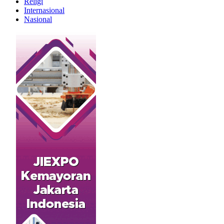
Religi
Internasional
Nasional