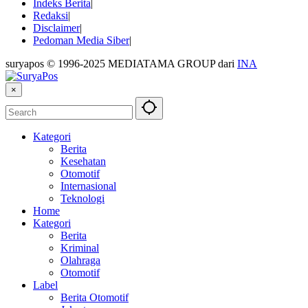
Indeks Berita
Redaksi
Disclaimer
Pedoman Media Siber
suryapos © 1996-2025 MEDIATAMA GROUP dari
INA
×
Kategori
Berita
Kesehatan
Otomotif
Internasional
Teknologi
Home
Kategori
Berita
Kriminal
Olahraga
Otomotif
Label
Berita Otomotif