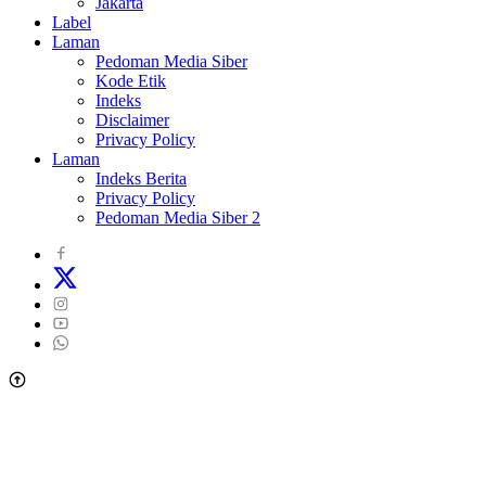
Jakarta
Label
Laman
Pedoman Media Siber
Kode Etik
Indeks
Disclaimer
Privacy Policy
Laman
Indeks Berita
Privacy Policy
Pedoman Media Siber 2