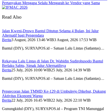
Pertanyakan Mengapa Selalu Mengarah ke Vendor yang Sama
Read Also
Jalan Kweni-Druwo Bantul Ditutup Selama 4 Bulan, Ini Jalur
Alternatif bagi Pengendara
Berita
3 August, 2026 13:46 WIB
3 August, 2026 17:53 WIB
Bantul (DIY), SURYAPOS.id – Satuan Lalu Lintas (Satlantas)…
Rekayasa Lalu Lintas di Jalan Dr. Wahidin Sudirohusodo Bantul
Berlaku Sabtu, Simak Jalur Alternatifnya
Berita
25 July, 2026 10:00 WIB
25 July, 2026 14:39 WIB
Bantul (DIY), SURYAPOS.id – Satuan Lalu Lintas (Satlantas)…
Pengecoran Jalan TMMD Ke-129 di Umbulrejo Dikebut, Dukung
Aktivitas Ekonomi Warga
Berita
22 July, 2026 16:45 WIB
22 July, 2026 22:10 WIB
Gunungkidul (DIY), SURYAPOS.id – Program TNI Manunggal