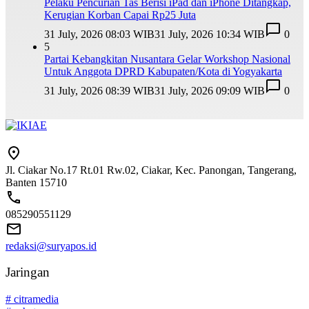
Pelaku Pencurian Tas Berisi iPad dan iPhone Ditangkap,
Kerugian Korban Capai Rp25 Juta
31 July, 2026 08:03 WIB
31 July, 2026 10:34 WIB
0
5
Partai Kebangkitan Nusantara Gelar Workshop Nasional
Untuk Anggota DPRD Kabupaten/Kota di Yogyakarta
31 July, 2026 08:39 WIB
31 July, 2026 09:09 WIB
0
Jl. Ciakar No.17 Rt.01 Rw.02, Ciakar, Kec. Panongan, Tangerang,
Banten 15710
085290551129
redaksi@suryapos.id
Jaringan
# citramedia