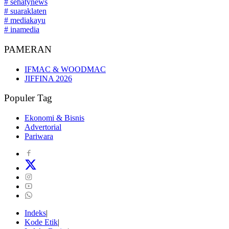
# sehatynews
# suaraklaten
# mediakayu
# inamedia
PAMERAN
IFMAC & WOODMAC
JIFFINA 2026
Populer Tag
Ekonomi & Bisnis
Advertorial
Pariwara
Indeks
Kode Etik