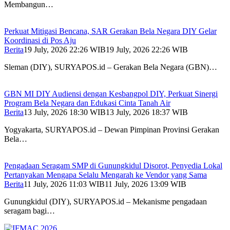
Membangun…
Perkuat Mitigasi Bencana, SAR Gerakan Bela Negara DIY Gelar
Koordinasi di Pos Aju
Berita
19 July, 2026 22:26 WIB
19 July, 2026 22:26 WIB
Sleman (DIY), SURYAPOS.id – Gerakan Bela Negara (GBN)…
GBN MI DIY Audiensi dengan Kesbangpol DIY, Perkuat Sinergi
Program Bela Negara dan Edukasi Cinta Tanah Air
Berita
13 July, 2026 18:30 WIB
13 July, 2026 18:37 WIB
Yogyakarta, SURYAPOS.id – Dewan Pimpinan Provinsi Gerakan
Bela…
Pengadaan Seragam SMP di Gunungkidul Disorot, Penyedia Lokal
Pertanyakan Mengapa Selalu Mengarah ke Vendor yang Sama
Berita
11 July, 2026 11:03 WIB
11 July, 2026 13:09 WIB
Gunungkidul (DIY), SURYAPOS.id – Mekanisme pengadaan
seragam bagi…