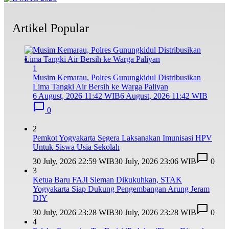
Artikel Popular
1
Musim Kemarau, Polres Gunungkidul Distribusikan
Lima Tangki Air Bersih ke Warga Paliyan
6 August, 2026 11:42 WIB
6 August, 2026 11:42 WIB
0
2
Pemkot Yogyakarta Segera Laksanakan Imunisasi HPV
Untuk Siswa Usia Sekolah
30 July, 2026 22:59 WIB
30 July, 2026 23:06 WIB
0
3
Ketua Baru FAJI Sleman Dikukuhkan, STAK
Yogyakarta Siap Dukung Pengembangan Arung Jeram
DIY
30 July, 2026 23:28 WIB
30 July, 2026 23:28 WIB
0
4