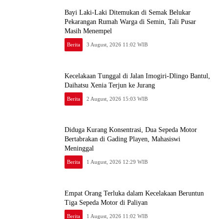
Bayi Laki-Laki Ditemukan di Semak Belukar
Pekarangan Rumah Warga di Semin, Tali Pusar
Masih Menempel
Berita
3 August, 2026 11:02 WIB
Kecelakaan Tunggal di Jalan Imogiri-Dlingo Bantul,
Daihatsu Xenia Terjun ke Jurang
Berita
2 August, 2026 15:03 WIB
Diduga Kurang Konsentrasi, Dua Sepeda Motor
Bertabrakan di Gading Playen, Mahasiswi
Meninggal
Berita
1 August, 2026 12:29 WIB
Empat Orang Terluka dalam Kecelakaan Beruntun
Tiga Sepeda Motor di Paliyan
Berita
1 August, 2026 11:02 WIB