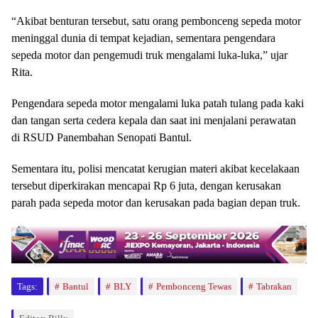
“Akibat benturan tersebut, satu orang pembonceng sepeda motor
meninggal dunia di tempat kejadian, sementara pengendara
sepeda motor dan pengemudi truk mengalami luka-luka,” ujar
Rita.
Pengendara sepeda motor mengalami luka patah tulang pada kaki
dan tangan serta cedera kepala dan saat ini menjalani perawatan
di RSUD Panembahan Senopati Bantul.
Sementara itu, polisi mencatat kerugian materi akibat kecelakaan
tersebut diperkirakan mencapai Rp 6 juta, dengan kerusakan
parah pada sepeda motor dan kerusakan pada bagian depan truk.
Tags:
Bantul
BLY
Pembonceng Tewas
Tabrakan