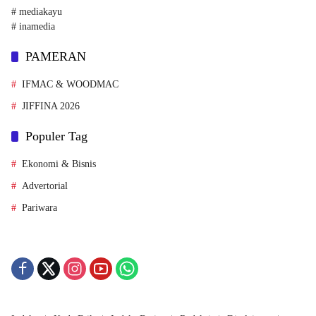
# mediakayu
# inamedia
PAMERAN
IFMAC & WOODMAC
JIFFINA 2026
Populer Tag
Ekonomi & Bisnis
Advertorial
Pariwara