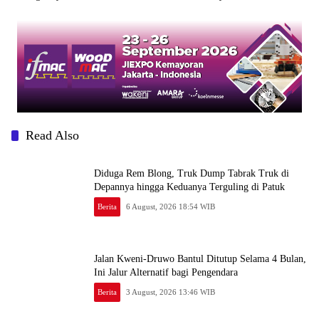
Meninggal
Read Also
Diduga Rem Blong, Truk Dump Tabrak Truk di
Depannya hingga Keduanya Terguling di Patuk
Berita
6 August, 2026 18:54 WIB
Jalan Kweni-Druwo Bantul Ditutup Selama 4 Bulan,
Ini Jalur Alternatif bagi Pengendara
Berita
3 August, 2026 13:46 WIB