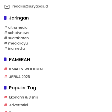
redaksi@suryapos.id
Jaringan
# citramedia
# sehatynews
# suaraklaten
# mediakayu
# inamedia
PAMERAN
IFMAC & WOODMAC
JIFFINA 2026
Populer Tag
Ekonomi & Bisnis
Advertorial