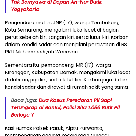
Tak Bernyawa di Depan An-Nur Butik
Yogyakarta
Pengendara motor, JNR (17), warga Tembalang,
Kota Semarang, mengalami luka lecet di bagian
perut sebelah kiri, tangan kiri, serta lutut kiri. Korban
dalam kondisi sadar dan menjalani perawatan di RS
PKU Muhammadiyah Wonosari.
Sementara itu, pembonceng, MR (17), warga
Mranggen, Kabupaten Demak, mengalami luka lecet
di dahi kiri, pipi kiri, serta lutut kiri. Korban juga dalam
kondisi sadar dan dirawat di rumah sakit yang sama.
Baca juga:
Dua Kasus Peredaran Pil Sapi
Terungkap di Bantul, Polisi Sita 1.086 Butir Pil
Berlogo Y
Kasi Humas Polsek Patuk, Aiptu Purwanto,
membenarkan adanya kecelakaan tunggal