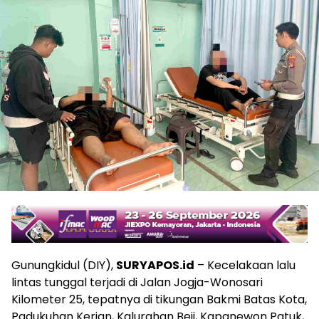
Gunungkidul (DIY),
SURYAPOS.id
– Kecelakaan lalu
lintas tunggal terjadi di Jalan Jogja-Wonosari
Kilometer 25, tepatnya di tikungan Bakmi Batas Kota,
Padukuhan Kerjan, Kalurahan Beji, Kapanewon Patuk,