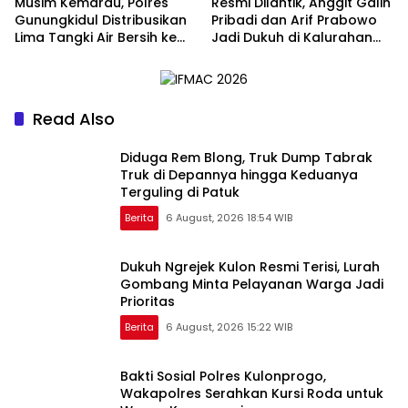
Musim Kemarau, Polres
Resmi Dilantik, Anggit Galih
Gunungkidul Distribusikan
Pribadi dan Arif Prabowo
Lima Tangki Air Bersih ke
Jadi Dukuh di Kalurahan
Warga Paliyan
Semugih
Read Also
Diduga Rem Blong, Truk Dump Tabrak
Truk di Depannya hingga Keduanya
Terguling di Patuk
Berita
6 August, 2026 18:54 WIB
Dukuh Ngrejek Kulon Resmi Terisi, Lurah
Gombang Minta Pelayanan Warga Jadi
Prioritas
Berita
6 August, 2026 15:22 WIB
Bakti Sosial Polres Kulonprogo,
Wakapolres Serahkan Kursi Roda untuk