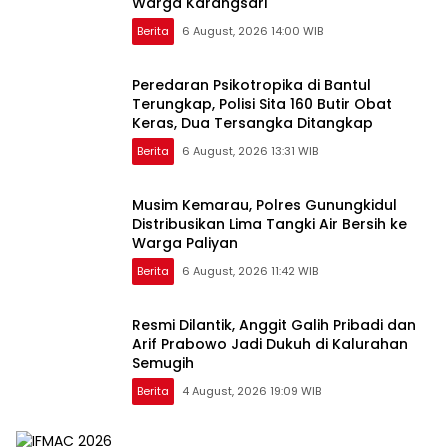
Warga Karangsari
Berita
6 August, 2026 14:00 WIB
Peredaran Psikotropika di Bantul
Terungkap, Polisi Sita 160 Butir Obat
Keras, Dua Tersangka Ditangkap
Berita
6 August, 2026 13:31 WIB
Musim Kemarau, Polres Gunungkidul
Distribusikan Lima Tangki Air Bersih ke
Warga Paliyan
Berita
6 August, 2026 11:42 WIB
Resmi Dilantik, Anggit Galih Pribadi dan
Arif Prabowo Jadi Dukuh di Kalurahan
Semugih
Berita
4 August, 2026 19:09 WIB