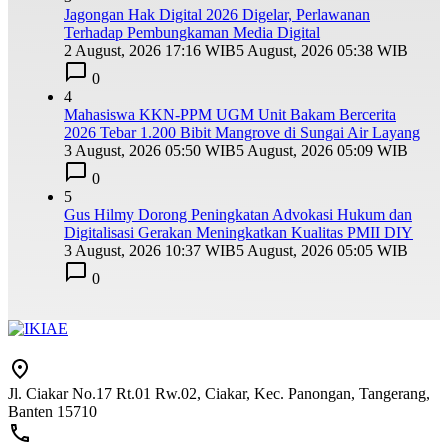
Jagongan Hak Digital 2026 Digelar, Perlawanan
Terhadap Pembungkaman Media Digital
2 August, 2026 17:16 WIB
5 August, 2026 05:38 WIB
0
4
Mahasiswa KKN-PPM UGM Unit Bakam Bercerita
2026 Tebar 1.200 Bibit Mangrove di Sungai Air Layang
3 August, 2026 05:50 WIB
5 August, 2026 05:09 WIB
0
5
Gus Hilmy Dorong Peningkatan Advokasi Hukum dan
Digitalisasi Gerakan Meningkatkan Kualitas PMII DIY
3 August, 2026 10:37 WIB
5 August, 2026 05:05 WIB
0
Jl. Ciakar No.17 Rt.01 Rw.02, Ciakar, Kec. Panongan, Tangerang,
Banten 15710