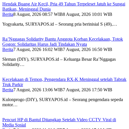
Hendak Buang Air Kecil, Pria 49 Tahun Terpeleset Jatuh ke Sungai
Batikan, Meninggal Dunia
Berita
8 August, 2026 08:57 WIB
8 August, 2026 10:01 WIB
Yogyakarta, SURYAPOS.id – Seorang pria berinisial S (49),…
Ra’Nggagas Solidarity Bantu Anggota Korban Kecelakaan, Totok
Gogon: Solidaritas Harus Jadi Tindakan Nyata
Berita
7 August, 2026 16:02 WIB
7 August, 2026 16:50 WIB
Sleman (DIY), SURYAPOS.id – Keluarga Besar Ra’Nggagas
Solidarity…
Kecelakaan di Temon, Pengendara RX-K Meninggal setelah Tabrak
Truk Parkir
Berita
7 August, 2026 13:06 WIB
7 August, 2026 17:50 WIB
Kulonprogo (DIY), SURYAPOS.id – Seorang pengendara sepeda
motor…
Pencuri HP di Bantul Ditangkap Setelah Video CCTV Viral di
Media Sosial