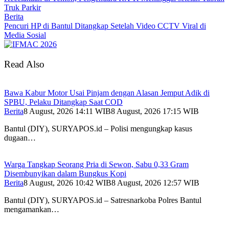
Truk Parkir
Berita
Pencuri HP di Bantul Ditangkap Setelah Video CCTV Viral di
Media Sosial
Read Also
Bawa Kabur Motor Usai Pinjam dengan Alasan Jemput Adik di
SPBU, Pelaku Ditangkap Saat COD
Berita
8 August, 2026 14:11 WIB
8 August, 2026 17:15 WIB
Bantul (DIY), SURYAPOS.id – Polisi mengungkap kasus
dugaan…
Warga Tangkap Seorang Pria di Sewon, Sabu 0,33 Gram
Disembunyikan dalam Bungkus Kopi
Berita
8 August, 2026 10:42 WIB
8 August, 2026 12:57 WIB
Bantul (DIY), SURYAPOS.id – Satresnarkoba Polres Bantul
mengamankan…