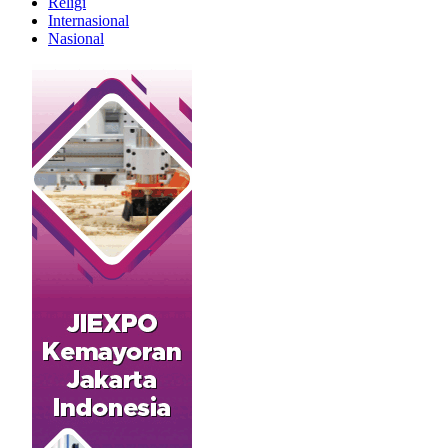
Religi
Internasional
Nasional