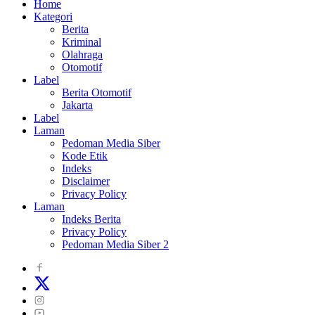
Home
Kategori
Berita
Kriminal
Olahraga
Otomotif
Label
Berita Otomotif
Jakarta
Label
Laman
Pedoman Media Siber
Kode Etik
Indeks
Disclaimer
Privacy Policy
Laman
Indeks Berita
Privacy Policy
Pedoman Media Siber 2