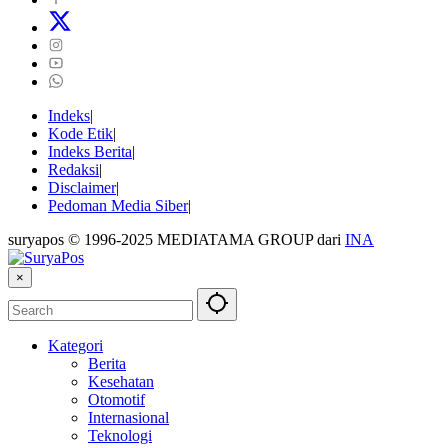
Indeks
Kode Etik
Indeks Berita
Redaksi
Disclaimer
Pedoman Media Siber
suryapos © 1996-2025 MEDIATAMA GROUP dari
INA
×
Kategori
Berita
Kesehatan
Otomotif
Internasional
Teknologi