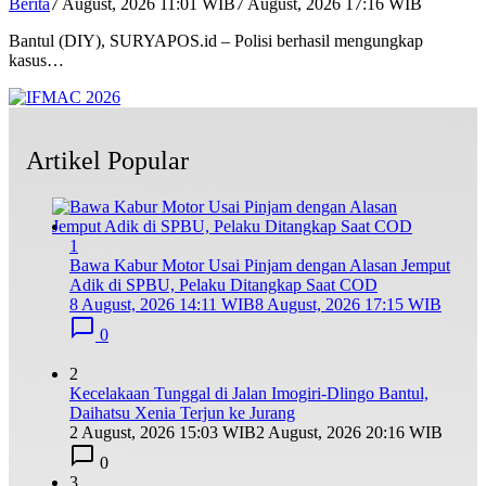
Berita
7 August, 2026 11:01 WIB
7 August, 2026 17:16 WIB
Bantul (DIY), SURYAPOS.id – Polisi berhasil mengungkap
kasus…
Artikel Popular
1
Bawa Kabur Motor Usai Pinjam dengan Alasan Jemput
Adik di SPBU, Pelaku Ditangkap Saat COD
8 August, 2026 14:11 WIB
8 August, 2026 17:15 WIB
0
2
Kecelakaan Tunggal di Jalan Imogiri-Dlingo Bantul,
Daihatsu Xenia Terjun ke Jurang
2 August, 2026 15:03 WIB
2 August, 2026 20:16 WIB
0
3