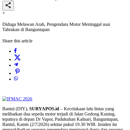
×
Diduga Melawan Arah, Pengendara Motor Meninggal usai
Tabrakan di Banguntapan
Share this article
Bantul (DIY),
SURYAPOS.id
– Kecelakaan lalu lintas yang
melibatkan dua sepeda motor terjadi di Jalan Gedong Kuning,
tepatnya di depan Dr Vapor, Padukuhan Kalisari, Banguntapan,
Bantul, Kamis (2/7/2026) sekitar pukul 19.30 WIB. Insiden itu
mengakibatkan seorang pengendara meninggal dunia dan seorang