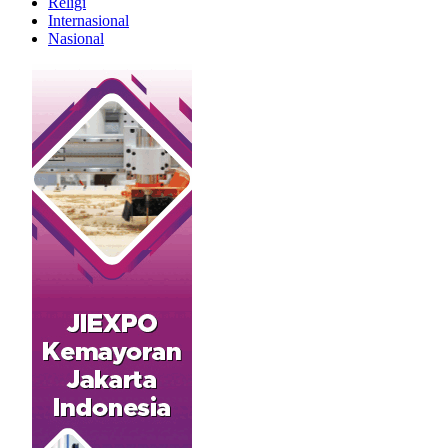
Religi
Internasional
Nasional