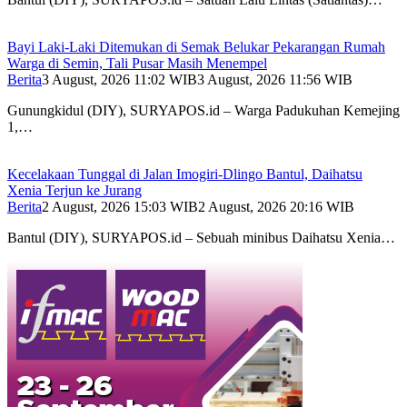
Bayi Laki-Laki Ditemukan di Semak Belukar Pekarangan Rumah
Warga di Semin, Tali Pusar Masih Menempel
Berita
3 August, 2026 11:02 WIB
3 August, 2026 11:56 WIB
Gunungkidul (DIY), SURYAPOS.id – Warga Padukuhan Kemejing
1,…
Kecelakaan Tunggal di Jalan Imogiri-Dlingo Bantul, Daihatsu
Xenia Terjun ke Jurang
Berita
2 August, 2026 15:03 WIB
2 August, 2026 20:16 WIB
Bantul (DIY), SURYAPOS.id – Sebuah minibus Daihatsu Xenia…