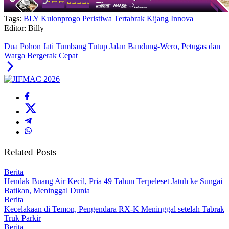
Tags:
BLY
Kulonprogo
Peristiwa
Tertabrak Kijang Innova
Editor: Billy
Dua Pohon Jati Tumbang Tutup Jalan Bandung-Wero, Petugas dan
Warga Bergerak Cepat
Related Posts
Berita
Hendak Buang Air Kecil, Pria 49 Tahun Terpeleset Jatuh ke Sungai
Batikan, Meninggal Dunia
Berita
Kecelakaan di Temon, Pengendara RX-K Meninggal setelah Tabrak
Truk Parkir
Berita