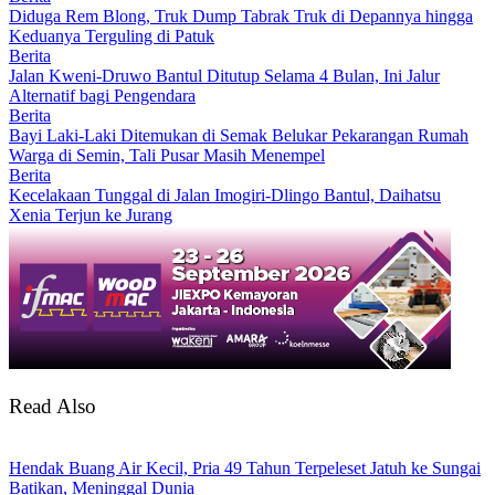
Diduga Rem Blong, Truk Dump Tabrak Truk di Depannya hingga
Keduanya Terguling di Patuk
Berita
Jalan Kweni-Druwo Bantul Ditutup Selama 4 Bulan, Ini Jalur
Alternatif bagi Pengendara
Berita
Bayi Laki-Laki Ditemukan di Semak Belukar Pekarangan Rumah
Warga di Semin, Tali Pusar Masih Menempel
Berita
Kecelakaan Tunggal di Jalan Imogiri-Dlingo Bantul, Daihatsu
Xenia Terjun ke Jurang
Read Also
Hendak Buang Air Kecil, Pria 49 Tahun Terpeleset Jatuh ke Sungai
Batikan, Meninggal Dunia