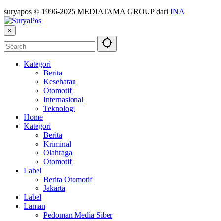
suryapos © 1996-2025 MEDIATAMA GROUP dari
INA
×
Kategori
Berita
Kesehatan
Otomotif
Internasional
Teknologi
Home
Kategori
Berita
Kriminal
Olahraga
Otomotif
Label
Berita Otomotif
Jakarta
Label
Laman
Pedoman Media Siber