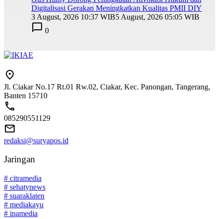
Digitalisasi Gerakan Meningkatkan Kualitas PMII DIY
3 August, 2026 10:37 WIB
5 August, 2026 05:05 WIB
0
Jl. Ciakar No.17 Rt.01 Rw.02, Ciakar, Kec. Panongan, Tangerang,
Banten 15710
085290551129
redaksi@suryapos.id
Jaringan
# citramedia
# sehatynews
# suaraklaten
# mediakayu
# inamedia