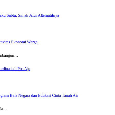
aku Sabtu, Simak Jalur Alternatifnya
tivitas Ekonomi Warga
Membangun…
rdinasi di Pos Aju
gram Bela Negara dan Edukasi Cinta Tanah Air
ela…