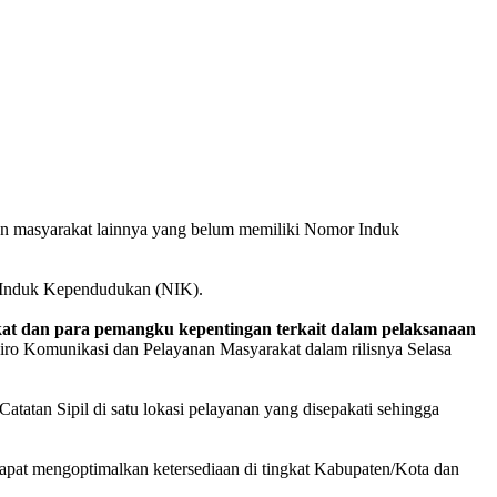
an masyarakat lainnya yang belum memiliki Nomor Induk
r Induk Kependudukan (NIK).
at
dan
para
pemangku
kepentingan
terkait
dalam
pelaksanaan
ro Komunikasi dan Pelayanan Masyarakat dalam rilisnya Selasa
tan Sipil di satu lokasi pelayanan yang disepakati sehingga
dapat mengoptimalkan ketersediaan di tingkat Kabupaten/Kota dan