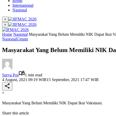
Religi
Internasional
Nasional
×
×
Home
Nasional
Masyarakat Yang Belum Memiliki NIK Dapat Ikut Va
Nasional
Umum
Masyarakat Yang Belum Memiliki NIK Dapa
Surya Pos
1 min read
4 August, 2021 09:19 WIB
15 September, 2021 17:47 WIB
×
Masyarakat Yang Belum Memiliki NIK Dapat Ikut Vaksinasi.
Share this article