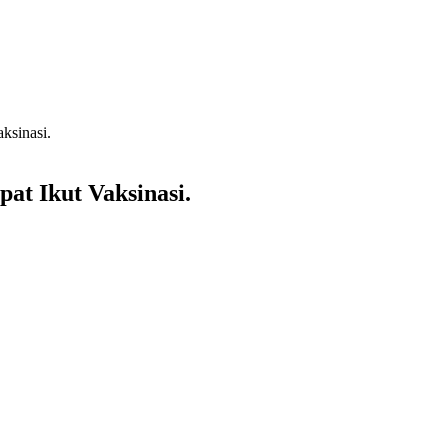
ksinasi.
t Ikut Vaksinasi.