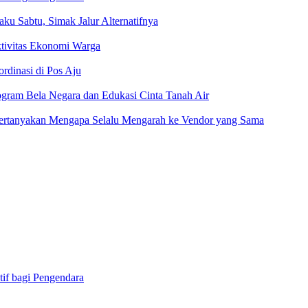
aku Sabtu, Simak Jalur Alternatifnya
tivitas Ekonomi Warga
rdinasi di Pos Aju
gram Bela Negara dan Edukasi Cinta Tanah Air
Pertanyakan Mengapa Selalu Mengarah ke Vendor yang Sama
tif bagi Pengendara