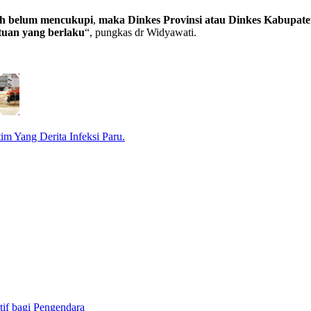
h
belum
mencukupi
,
maka
Dinkes
Provinsi
atau
Dinkes
Kabupate
tuan
yang
berlaku
“, pungkas dr Widyawati.
 Yang Derita Infeksi Paru.
tif bagi Pengendara