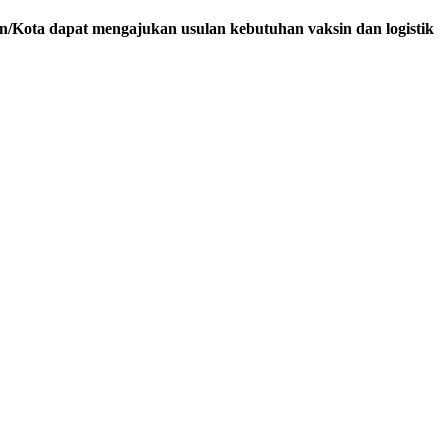
n/Kota
dapat
mengajukan
usulan
kebutuhan
vaksin
dan
logistik