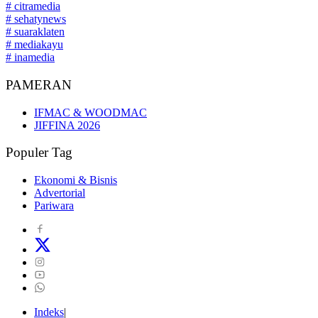
# citramedia
# sehatynews
# suaraklaten
# mediakayu
# inamedia
PAMERAN
IFMAC & WOODMAC
JIFFINA 2026
Populer Tag
Ekonomi & Bisnis
Advertorial
Pariwara
Indeks