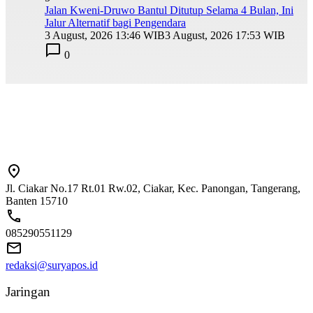
Jalan Kweni-Druwo Bantul Ditutup Selama 4 Bulan, Ini
Jalur Alternatif bagi Pengendara
3 August, 2026 13:46 WIB
3 August, 2026 17:53 WIB
0
Jl. Ciakar No.17 Rt.01 Rw.02, Ciakar, Kec. Panongan, Tangerang,
Banten 15710
085290551129
redaksi@suryapos.id
Jaringan