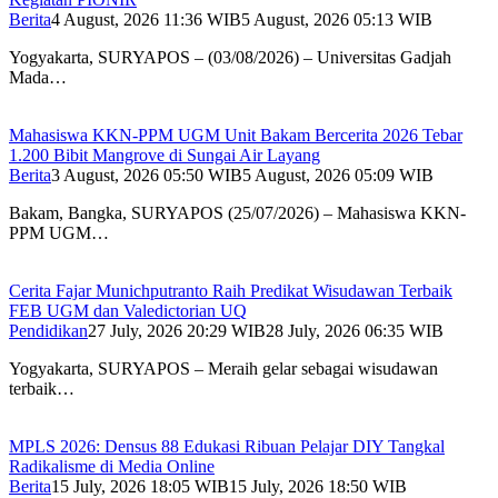
Berita
4 August, 2026 11:36 WIB
5 August, 2026 05:13 WIB
Yogyakarta, SURYAPOS – (03/08/2026) – Universitas Gadjah
Mada…
Mahasiswa KKN-PPM UGM Unit Bakam Bercerita 2026 Tebar
1.200 Bibit Mangrove di Sungai Air Layang
Berita
3 August, 2026 05:50 WIB
5 August, 2026 05:09 WIB
Bakam, Bangka, SURYAPOS (25/07/2026) – Mahasiswa KKN-
PPM UGM…
Cerita Fajar Munichputranto Raih Predikat Wisudawan Terbaik
FEB UGM dan Valedictorian UQ
Pendidikan
27 July, 2026 20:29 WIB
28 July, 2026 06:35 WIB
Yogyakarta, SURYAPOS – Meraih gelar sebagai wisudawan
terbaik…
MPLS 2026: Densus 88 Edukasi Ribuan Pelajar DIY Tangkal
Radikalisme di Media Online
Berita
15 July, 2026 18:05 WIB
15 July, 2026 18:50 WIB