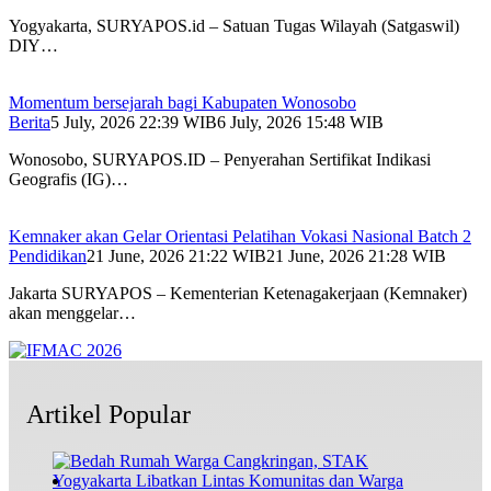
Yogyakarta, SURYAPOS.id – Satuan Tugas Wilayah (Satgaswil)
DIY…
Momentum bersejarah bagi Kabupaten Wonosobo
Berita
5 July, 2026 22:39 WIB
6 July, 2026 15:48 WIB
Wonosobo, SURYAPOS.ID – Penyerahan Sertifikat Indikasi
Geografis (IG)…
Kemnaker akan Gelar Orientasi Pelatihan Vokasi Nasional Batch 2
Pendidikan
21 June, 2026 21:22 WIB
21 June, 2026 21:28 WIB
Jakarta SURYAPOS – Kementerian Ketenagakerjaan (Kemnaker)
akan menggelar…
Artikel Popular