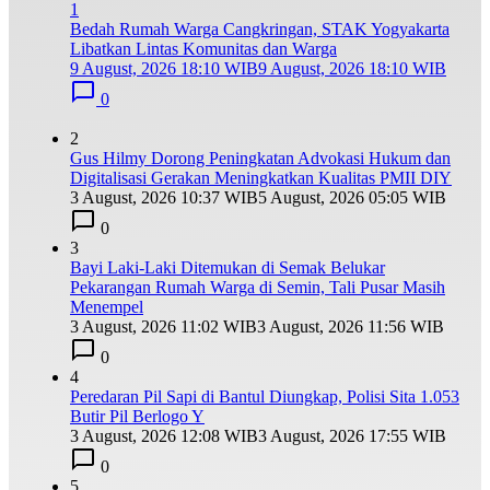
1
Bedah Rumah Warga Cangkringan, STAK Yogyakarta
Libatkan Lintas Komunitas dan Warga
9 August, 2026 18:10 WIB
9 August, 2026 18:10 WIB
0
2
Gus Hilmy Dorong Peningkatan Advokasi Hukum dan
Digitalisasi Gerakan Meningkatkan Kualitas PMII DIY
3 August, 2026 10:37 WIB
5 August, 2026 05:05 WIB
0
3
Bayi Laki-Laki Ditemukan di Semak Belukar
Pekarangan Rumah Warga di Semin, Tali Pusar Masih
Menempel
3 August, 2026 11:02 WIB
3 August, 2026 11:56 WIB
0
4
Peredaran Pil Sapi di Bantul Diungkap, Polisi Sita 1.053
Butir Pil Berlogo Y
3 August, 2026 12:08 WIB
3 August, 2026 17:55 WIB
0
5