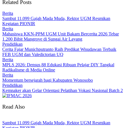
Related Posts
Berita
Sambut 11.099 Gajah Mada Muda, Rektor UGM Resmikan
Kegiatan PIONIR
Berita
Mahasiswa KKN-PPM UGM Unit Bakam Bercerita 2026 Tebar
1.200 Bibit Mangrove di Sungai Air Layang
Pendidikan
Cerita Fajar Munichputranto Raih Predikat Wisudawan Terbaik
FEB UGM dan Valedictorian UQ
Berita
MPLS 2026: Densus 88 Edukasi Ribuan Pelajar DIY Tangkal
Radikalisme di Media Online
Berita
Momentum bersejarah bagi Kabupaten Wonosobo
Pendidikan
Kemnaker akan Gelar Orientasi Pelatihan Vokasi Nasional Batch 2
Read Also
Sambut 11.099 Gajah Mada Muda, Rektor UGM Resmikan
Kegiatan PIONIR