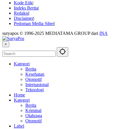
Kode Etik
Indeks Berita
Redaksi
Disclaimer
Pedoman Media Siber
suryapos © 1996-2025 MEDIATAMA GROUP dari
INA
×
Kategori
Berita
Kesehatan
Otomotif
Internasional
Teknologi
Home
Kategori
Berita
Kriminal
Olahraga
Otomotif
Label