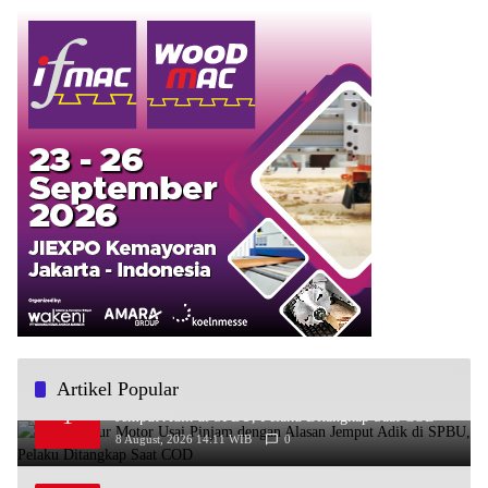
Artikel Popular
Bawa Kabur Motor Usai Pinjam dengan Alasan
1
Jemput Adik di SPBU, Pelaku Ditangkap Saat COD
8 August, 2026 14:11 WIB
0