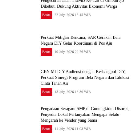
Pengecoran Jalan TMMD Ke-129 di Umbulrejo
Dikebut, Dukung Aktivitas Ekonomi Warga
Berita
22 July, 2026 16:45 WIB
Perkuat Mitigasi Bencana, SAR Gerakan Bela
Negara DIY Gelar Koordinasi di Pos Aju
Berita
19 July, 2026 22:26 WIB
GBN MI DIY Audiensi dengan Kesbangpol DIY,
Perkuat Sinergi Program Bela Negara dan Edukasi
Cinta Tanah Air
Berita
13 July, 2026 18:30 WIB
Pengadaan Seragam SMP di Gunungkidul Disorot,
Penyedia Lokal Pertanyakan Mengapa Selalu
Mengarah ke Vendor yang Sama
Berita
11 July, 2026 11:03 WIB