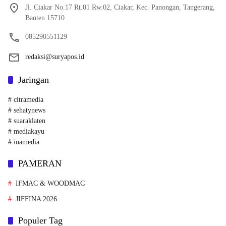
Jl. Ciakar No.17 Rt.01 Rw.02, Ciakar, Kec. Panongan, Tangerang,
Banten 15710
085290551129
redaksi@suryapos.id
Jaringan
# citramedia
# sehatynews
# suaraklaten
# mediakayu
# inamedia
PAMERAN
IFMAC & WOODMAC
JIFFINA 2026
Populer Tag