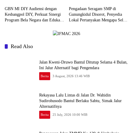
GBN MI DIY Audiensi dengan
Pengadaan Seragam SMP di
Kesbangpol DIY, Perkuat Sinergi
Gunungkidul Disorot, Penyedia
Program Bela Negara dan Edukasi
Lokal Pertanyakan Mengapa Selalu
Cinta Tanah Air
Mengarah ke Vendor yang Sama
Read Also
Jalan Kweni-Druwo Bantul Ditutup Selama 4 Bulan,
Ini Jalur Alternatif bagi Pengendara
Berita
3 August, 2026 13:46 WIB
Rekayasa Lalu Lintas di Jalan Dr. Wahidin
Sudirohusodo Bantul Berlaku Sabtu, Simak Jalur
Alternatifnya
Berita
25 July, 2026 10:00 WIB