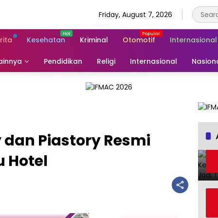
Friday, August 7, 2026
rita
Kesehatan
Kriminal
Otomotif
Internasional
ainnya
Pendidikan
Religi
Internasional
Nasion
y dan Piastory Resmi
u Hotel