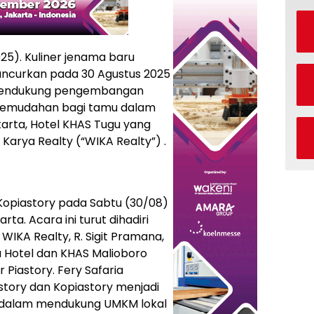
25). Kuliner jenama baru
luncurkan pada 30 Agustus 2025
a mendukung pengembangan
kemudahan bagi tamu dalam
rta, Hotel KHAS Tugu yang
Karya Realty (“WIKA Realty”) .
Kopiastory pada Sabtu (30/08)
ta. Acara ini turut dihadiri
 WIKA Realty, R. Sigit Pramana,
 Hotel dan KHAS Malioboro
 Piastory. Fery Safaria
tory dan Kopiastory menjadi
 dalam mendukung UMKM lokal