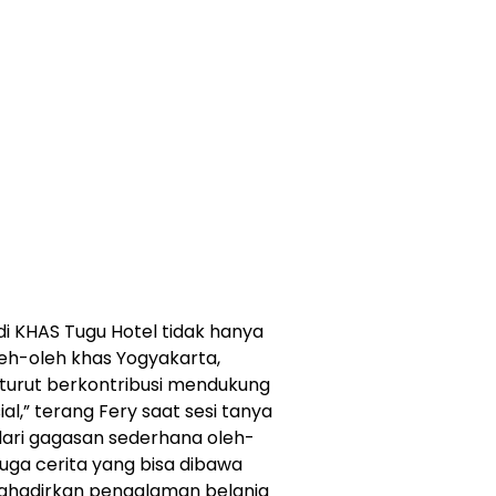
di KHAS Tugu Hotel tidak hanya
-oleh khas Yogyakarta,
 turut berkontribusi mendukung
al,” terang Fery saat sesi tanya
 dari gagasan sederhana oleh-
uga cerita yang bisa dibawa
ghadirkan pengalaman belanja