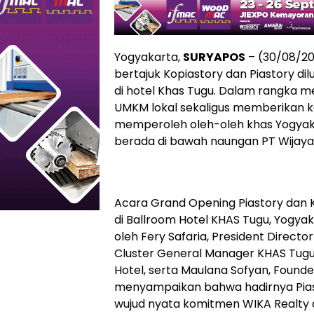
Yogyakarta,
SURYAPOS
– (30/08/20
bertajuk Kopiastory dan Piastory di
di hotel Khas Tugu. Dalam rangk
UMKM lokal sekaligus memberikan 
memperoleh oleh-oleh khas Yogyaka
berada di bawah naungan PT Wijaya 
Acara Grand Opening Piastory dan 
di Ballroom Hotel KHAS Tugu, Yogyakar
oleh Fery Safaria, President Director
Cluster General Manager KHAS Tugu
Hotel, serta Maulana Sofyan, Founder
menyampaikan bahwa hadirnya Pias
wujud nyata komitmen WIKA Realty