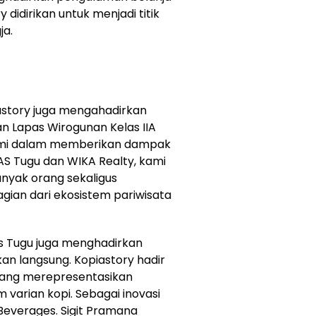
 didirikan untuk menjadi titik
ja.
story juga mengahadirkan
an Lapas Wirogunan Kelas IIA
kami dalam memberikan dampak
AS Tugu dan WIKA Realty, kami
nyak orang sekaligus
ian dari ekosistem pariwisata
as Tugu juga menghadirkan
an langsung. Kopiastory hadir
 yang merepresentasikan
varian kopi. Sebagai inovasi
Beverages. Sigit Pramana