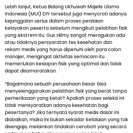
Lebih lanjut, Ketua Bidang Ukhuwah Majelis Ulama
Indonesia (MUI) DIY tersebut juga menyoroti adanya
kejanggalan serius dalam proses penilaian
kelayakan peserta sebelum mengikuti pelatihan fisik
yang ekstrem itu. Gus Hilmy sangat meragukan ada
atau tidaknya persyaratan tes kesehatan dan
rekam medis yang harus dipenuhi oleh para calon
manajer, mengingat aktivitas semacam itu
memerlukan kesiapan fisik yang optimal dan tidak
dapat disamaratakan.
“Bagaimana sebuah perusahaan besar bisa
menyelenggarakan pelatihan fisik yang berat tanpa
pemeriksaan yang ketat? Apakah proses seleksi ini
tidak mensyaratkan adanya kesehatan bagi
pesertanya? Jika ternyata syarat medis dasar ini
diabaikan, maka ini bukan sekadar kelalaian yang tak
disengaja, melainkan tindakan ceroboh yang secara