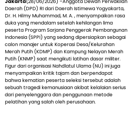
Jakarta
(28/06/2026) –Anggota Dewan Perwakilan
Daerah (DPD) RI dari Daerah Istimewa Yogyakarta,
Dr. H. Hilmy Muhammad, M. A. , menyampaikan rasa
duka yang mendalam setelah kehilangan lima
peserta Program Sarjana Penggerak Pembangunan
Indonesia (SPPI) yang sedang dipersiapkan sebagai
calon manajer untuk Koperasi Desa/Kelurahan
Merah Putih (KDMP) dan Kampung Nelayan Merah
Putih (KNMP) saat mengikuti latihan dasar militer.
Figur dari organisasi Nahdlatul Ulama (NU) ini juga
menyampaikan kritik tajam dan berpendapat
bahwa kematian peserta seleksi tersebut adalah
sebuah tragedi kemanusiaan akibat kelalaian serius
dari penyelenggara dan penggunaan metode
pelatihan yang salah oleh perusahaan.