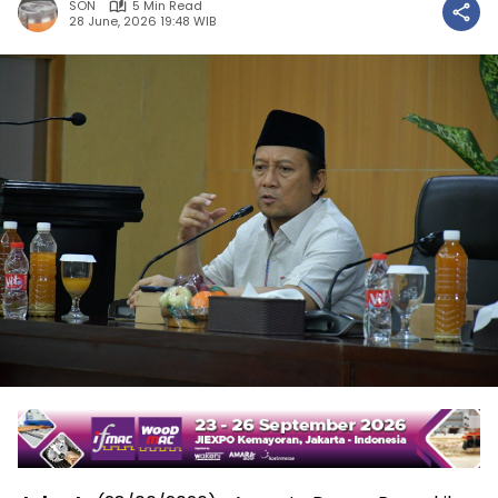
SON
5 Min Read
28 June, 2026 19:48 WIB