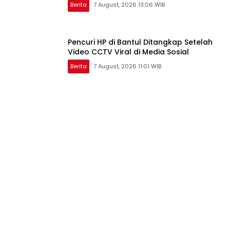
Berita
7 August, 2026 13:06 WIB
Pencuri HP di Bantul Ditangkap Setelah
Video CCTV Viral di Media Sosial
Berita
7 August, 2026 11:01 WIB