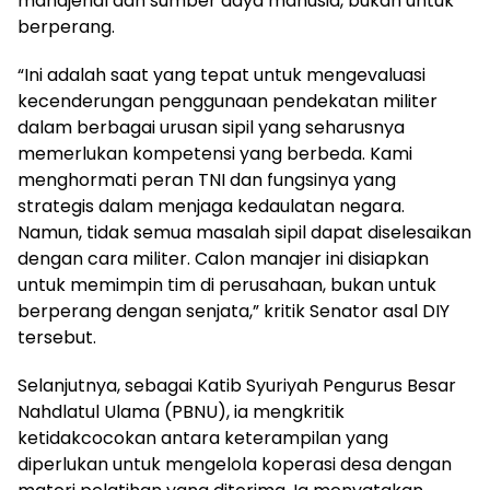
manajerial dan sumber daya manusia, bukan untuk
berperang.
“Ini adalah saat yang tepat untuk mengevaluasi
kecenderungan penggunaan pendekatan militer
dalam berbagai urusan sipil yang seharusnya
memerlukan kompetensi yang berbeda. Kami
menghormati peran TNI dan fungsinya yang
strategis dalam menjaga kedaulatan negara.
Namun, tidak semua masalah sipil dapat diselesaikan
dengan cara militer. Calon manajer ini disiapkan
untuk memimpin tim di perusahaan, bukan untuk
berperang dengan senjata,” kritik Senator asal DIY
tersebut.
Selanjutnya, sebagai Katib Syuriyah Pengurus Besar
Nahdlatul Ulama (PBNU), ia mengkritik
ketidakcocokan antara keterampilan yang
diperlukan untuk mengelola koperasi desa dengan