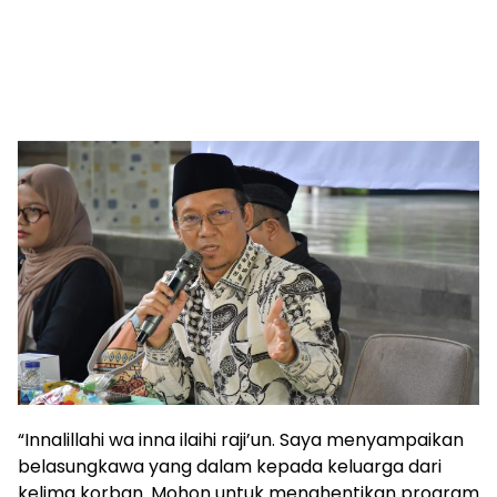
“Innalillahi wa inna ilaihi raji’un. Saya menyampaikan
belasungkawa yang dalam kepada keluarga dari
kelima korban. Mohon untuk menghentikan program