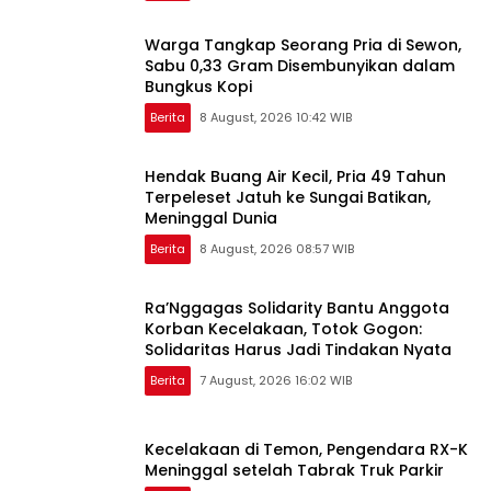
Warga Tangkap Seorang Pria di Sewon,
Sabu 0,33 Gram Disembunyikan dalam
Bungkus Kopi
Berita
8 August, 2026 10:42 WIB
Hendak Buang Air Kecil, Pria 49 Tahun
Terpeleset Jatuh ke Sungai Batikan,
Meninggal Dunia
Berita
8 August, 2026 08:57 WIB
Ra’Nggagas Solidarity Bantu Anggota
Korban Kecelakaan, Totok Gogon:
Solidaritas Harus Jadi Tindakan Nyata
Berita
7 August, 2026 16:02 WIB
Kecelakaan di Temon, Pengendara RX-K
Meninggal setelah Tabrak Truk Parkir