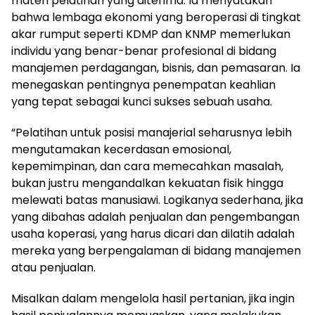
materi pelatihan yang diterima. Ia menyatakan
bahwa lembaga ekonomi yang beroperasi di tingkat
akar rumput seperti KDMP dan KNMP memerlukan
individu yang benar-benar profesional di bidang
manajemen perdagangan, bisnis, dan pemasaran. Ia
menegaskan pentingnya penempatan keahlian
yang tepat sebagai kunci sukses sebuah usaha.
“Pelatihan untuk posisi manajerial seharusnya lebih
mengutamakan kecerdasan emosional,
kepemimpinan, dan cara memecahkan masalah,
bukan justru mengandalkan kekuatan fisik hingga
melewati batas manusiawi. Logikanya sederhana, jika
yang dibahas adalah penjualan dan pengembangan
usaha koperasi, yang harus dicari dan dilatih adalah
mereka yang berpengalaman di bidang manajemen
atau penjualan.
Misalkan dalam mengelola hasil pertanian, jika ingin