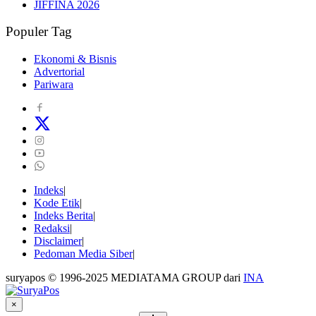
JIFFINA 2026
Populer Tag
Ekonomi & Bisnis
Advertorial
Pariwara
Indeks
Kode Etik
Indeks Berita
Redaksi
Disclaimer
Pedoman Media Siber
suryapos © 1996-2025 MEDIATAMA GROUP dari
INA
×