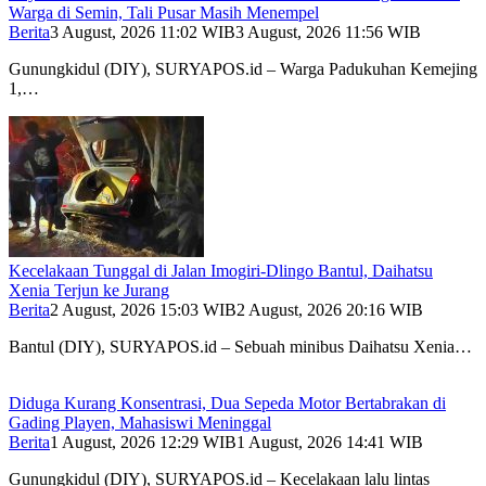
Warga di Semin, Tali Pusar Masih Menempel
Berita
3 August, 2026 11:02 WIB
3 August, 2026 11:56 WIB
Gunungkidul (DIY), SURYAPOS.id – Warga Padukuhan Kemejing
1,…
Kecelakaan Tunggal di Jalan Imogiri-Dlingo Bantul, Daihatsu
Xenia Terjun ke Jurang
Berita
2 August, 2026 15:03 WIB
2 August, 2026 20:16 WIB
Bantul (DIY), SURYAPOS.id – Sebuah minibus Daihatsu Xenia…
Diduga Kurang Konsentrasi, Dua Sepeda Motor Bertabrakan di
Gading Playen, Mahasiswi Meninggal
Berita
1 August, 2026 12:29 WIB
1 August, 2026 14:41 WIB
Gunungkidul (DIY), SURYAPOS.id – Kecelakaan lalu lintas