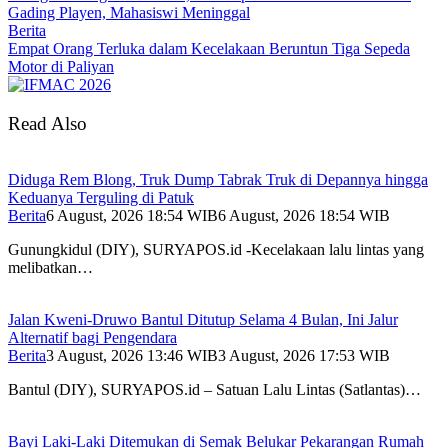
Gading Playen, Mahasiswi Meninggal
Berita
Empat Orang Terluka dalam Kecelakaan Beruntun Tiga Sepeda
Motor di Paliyan
Read Also
Diduga Rem Blong, Truk Dump Tabrak Truk di Depannya hingga
Keduanya Terguling di Patuk
Berita
6 August, 2026 18:54 WIB
6 August, 2026 18:54 WIB
Gunungkidul (DIY), SURYAPOS.id -Kecelakaan lalu lintas yang
melibatkan…
Jalan Kweni-Druwo Bantul Ditutup Selama 4 Bulan, Ini Jalur
Alternatif bagi Pengendara
Berita
3 August, 2026 13:46 WIB
3 August, 2026 17:53 WIB
Bantul (DIY), SURYAPOS.id – Satuan Lalu Lintas (Satlantas)…
Bayi Laki-Laki Ditemukan di Semak Belukar Pekarangan Rumah