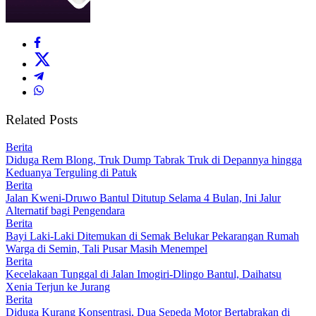
Related Posts
Berita
Diduga Rem Blong, Truk Dump Tabrak Truk di Depannya hingga
Keduanya Terguling di Patuk
Berita
Jalan Kweni-Druwo Bantul Ditutup Selama 4 Bulan, Ini Jalur
Alternatif bagi Pengendara
Berita
Bayi Laki-Laki Ditemukan di Semak Belukar Pekarangan Rumah
Warga di Semin, Tali Pusar Masih Menempel
Berita
Kecelakaan Tunggal di Jalan Imogiri-Dlingo Bantul, Daihatsu
Xenia Terjun ke Jurang
Berita
Diduga Kurang Konsentrasi, Dua Sepeda Motor Bertabrakan di