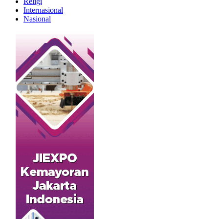
Religi
Internasional
Nasional