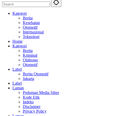
Kategori
Berita
Kesehatan
Otomotif
Internasional
Teknologi
Home
Kategori
Berita
Kriminal
Olahraga
Otomotif
Label
Berita Otomotif
Jakarta
Label
Laman
Pedoman Media Siber
Kode Etik
Indeks
Disclaimer
Privacy Policy
Laman