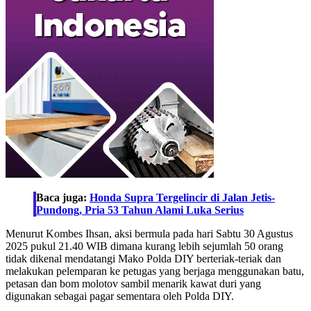
Baca juga:
Honda Supra Tergelincir di Jalan Jetis-
Pundong, Pria 53 Tahun Alami Luka Serius
Menurut Kombes Ihsan, aksi bermula pada hari Sabtu 30 Agustus
2025 pukul 21.40 WIB dimana kurang lebih sejumlah 50 orang
tidak dikenal mendatangi Mako Polda DIY berteriak-teriak dan
melakukan pelemparan ke petugas yang berjaga menggunakan batu,
petasan dan bom molotov sambil menarik kawat duri yang
digunakan sebagai pagar sementara oleh Polda DIY.