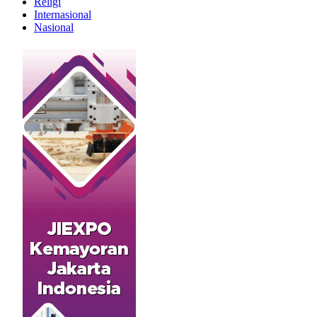
Religi
Internasional
Nasional