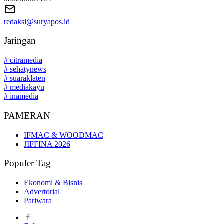
redaksi@suryapos.id
Jaringan
# citramedia
# sehatynews
# suaraklaten
# mediakayu
# inamedia
PAMERAN
IFMAC & WOODMAC
JIFFINA 2026
Populer Tag
Ekonomi & Bisnis
Advertorial
Pariwara