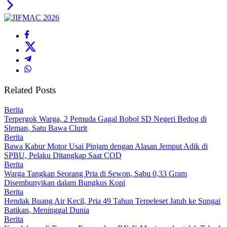
Related Posts
Berita
Terpergok Warga, 2 Pemuda Gagal Bobol SD Negeri Bedog di
Sleman, Satu Bawa Clurit
Berita
Bawa Kabur Motor Usai Pinjam dengan Alasan Jemput Adik di
SPBU, Pelaku Ditangkap Saat COD
Berita
Warga Tangkap Seorang Pria di Sewon, Sabu 0,33 Gram
Disembunyikan dalam Bungkus Kopi
Berita
Hendak Buang Air Kecil, Pria 49 Tahun Terpeleset Jatuh ke Sungai
Batikan, Meninggal Dunia
Berita