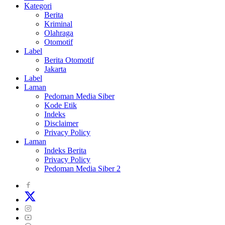
Kategori
Berita
Kriminal
Olahraga
Otomotif
Label
Berita Otomotif
Jakarta
Label
Laman
Pedoman Media Siber
Kode Etik
Indeks
Disclaimer
Privacy Policy
Laman
Indeks Berita
Privacy Policy
Pedoman Media Siber 2