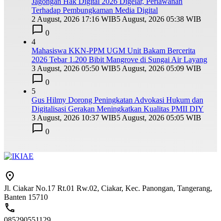
Jagongan Hak Digital 2026 Digelar, Perlawanan
Terhadap Pembungkaman Media Digital
2 August, 2026 17:16 WIB
5 August, 2026 05:38 WIB
0
4
Mahasiswa KKN-PPM UGM Unit Bakam Bercerita
2026 Tebar 1.200 Bibit Mangrove di Sungai Air Layang
3 August, 2026 05:50 WIB
5 August, 2026 05:09 WIB
0
5
Gus Hilmy Dorong Peningkatan Advokasi Hukum dan
Digitalisasi Gerakan Meningkatkan Kualitas PMII DIY
3 August, 2026 10:37 WIB
5 August, 2026 05:05 WIB
0
Jl. Ciakar No.17 Rt.01 Rw.02, Ciakar, Kec. Panongan, Tangerang,
Banten 15710
085290551129