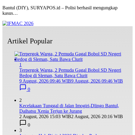
Bantul (DIY), SURYAPOS.id – Polisi berhasil mengungkap
kasus…
Artikel Popular
1
Terpergok Warga, 2 Pemuda Gagal Bobol SD Negeri
Bedog di Sleman, Satu Bawa Clurit
9 August, 2026 09:46 WIB
9 August, 2026 09:46 WIB
0
2
Kecelakaan Tunggal di Jalan Imogiri-Dlingo Bantul,
Daihatsu Xenia Terjun ke Jurang
2 August, 2026 15:03 WIB
2 August, 2026 20:16 WIB
0
3