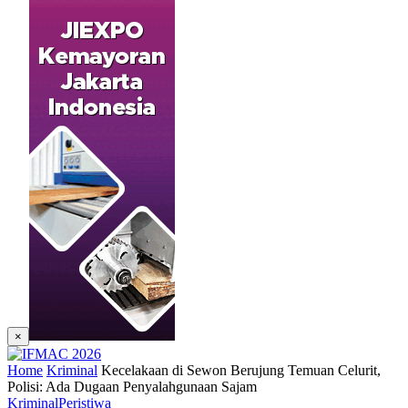
×
Home
Kriminal
Kecelakaan di Sewon Berujung Temuan Celurit,
Polisi: Ada Dugaan Penyalahgunaan Sajam
Kriminal
Peristiwa