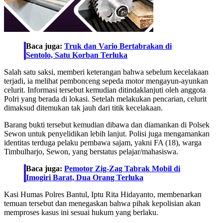
Baca juga:
Truk dan Vario Bertabrakan di
Sentolo, Satu Korban Terluka
Salah satu saksi, memberi keterangan bahwa sebelum kecelakaan
terjadi, ia melihat pembonceng sepeda motor mengayun-ayunkan
celurit. Informasi tersebut kemudian ditindaklanjuti oleh anggota
Polri yang berada di lokasi. Setelah melakukan pencarian, celurit
dimaksud ditemukan tak jauh dari titik kecelakaan.
Barang bukti tersebut kemudian dibawa dan diamankan di Polsek
Sewon untuk penyelidikan lebih lanjut. Polisi juga mengamankan
identitas terduga pelaku pembawa sajam, yakni FA (18), warga
Timbulharjo, Sewon, yang berstatus pelajar/mahasiswa.
Baca juga:
Pemotor Zig-Zag Tabrak Mobil di
Imogiri Barat, Dua Orang Terluka
Kasi Humas Polres Bantul, Iptu Rita Hidayanto, membenarkan
temuan tersebut dan menegaskan bahwa pihak kepolisian akan
memproses kasus ini sesuai hukum yang berlaku.