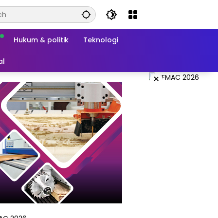
Hukum & politik
Teknologi
al
×