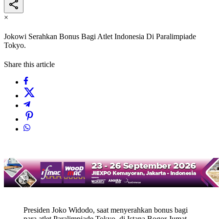
×
Jokowi Serahkan Bonus Bagi Atlet Indonesia Di Paralimpiade
Tokyo.
Share this article
Presiden Joko Widodo, saat menyerahkan bonus bagi
para atlet Paralimpiade Tokyo, di Istana Bogor Jumat