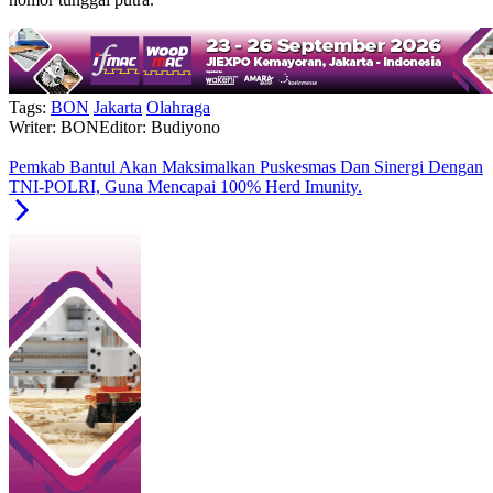
Tags:
BON
Jakarta
Olahraga
Writer: BON
Editor: Budiyono
Pemkab Bantul Akan Maksimalkan Puskesmas Dan Sinergi Dengan
TNI-POLRI, Guna Mencapai 100% Herd Imunity.