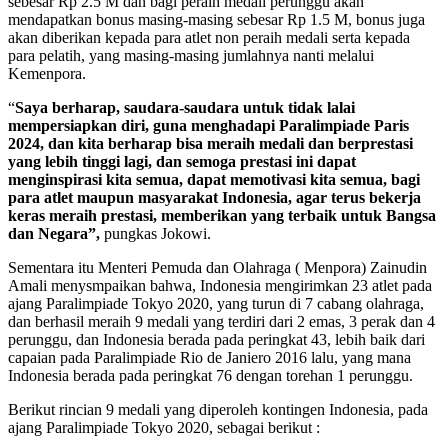
sebesar Rp 2.5 M dan bagi peraih medali perunggu akan
mendapatkan bonus masing-masing sebesar Rp 1.5 M, bonus juga
akan diberikan kepada para atlet non peraih medali serta kepada
para pelatih, yang masing-masing jumlahnya nanti melalui
Kemenpora.
“
Saya berharap, saudara-saudara untuk tidak lalai
mempersiapkan diri, guna menghadapi Paralimpiade Paris
2024, dan kita berharap bisa meraih medali dan berprestasi
yang lebih tinggi lagi, dan semoga prestasi ini dapat
menginspirasi kita semua, dapat memotivasi kita semua, bagi
para atlet maupun masyarakat Indonesia, agar terus bekerja
keras meraih prestasi, memberikan yang terbaik untuk Bangsa
dan Negara”,
pungkas Jokowi.
Sementara itu Menteri Pemuda dan Olahraga ( Menpora) Zainudin
Amali menysmpaikan bahwa, Indonesia mengirimkan 23 atlet pada
ajang Paralimpiade Tokyo 2020, yang turun di 7 cabang olahraga,
dan berhasil meraih 9 medali yang terdiri dari 2 emas, 3 perak dan 4
perunggu, dan Indonesia berada pada peringkat 43, lebih baik dari
capaian pada Paralimpiade Rio de Janiero 2016 lalu, yang mana
Indonesia berada pada peringkat 76 dengan torehan 1 perunggu.
Berikut rincian 9 medali yang diperoleh kontingen Indonesia, pada
ajang Paralimpiade Tokyo 2020, sebagai berikut :