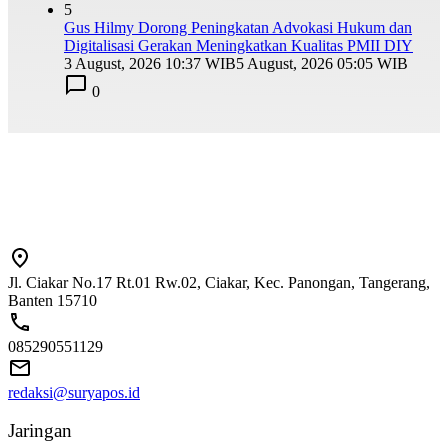
5
Gus Hilmy Dorong Peningkatan Advokasi Hukum dan
Digitalisasi Gerakan Meningkatkan Kualitas PMII DIY
3 August, 2026 10:37 WIB
5 August, 2026 05:05 WIB
0
Jl. Ciakar No.17 Rt.01 Rw.02, Ciakar, Kec. Panongan, Tangerang,
Banten 15710
085290551129
redaksi@suryapos.id
Jaringan