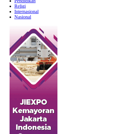
Pendidikan
Religi
Internasional
Nasional