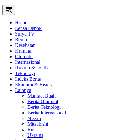
Home
Lensa Depok
Surya TV
Berita
Kesehatan
Kriminal
Otomotif
Internasional
Hukum & politik
Teknologi
Indeks Berita
Ekonomi & Bisnis
Lainnya
Manfaat Buah
Berita Otomotif
Berita Teknologi
Berita Internasional
Nissan
Mitsubishi
Rusia
Ukraina