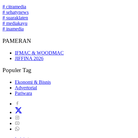
# citramedia
# sehatynews
# suaraklaten
# mediakayu
# inamedia
PAMERAN
IFMAC & WOODMAC
JIFFINA 2026
Populer Tag
Ekonomi & Bisnis
Advertorial
Pariwara