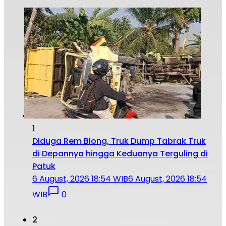
1
Diduga Rem Blong, Truk Dump Tabrak Truk
di Depannya hingga Keduanya Terguling di
Patuk
6 August, 2026 18:54 WIB
6 August, 2026 18:54
WIB
0
2