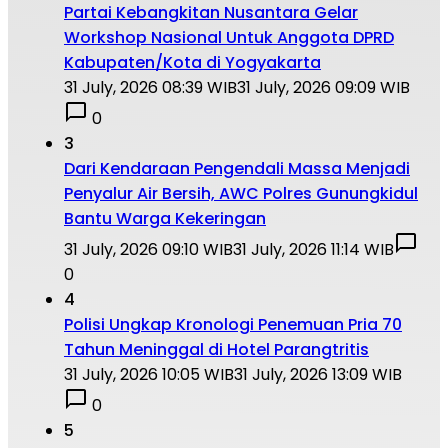
Partai Kebangkitan Nusantara Gelar
Workshop Nasional Untuk Anggota DPRD
Kabupaten/Kota di Yogyakarta
31 July, 2026 08:39 WIB
31 July, 2026 09:09 WIB
0
3
Dari Kendaraan Pengendali Massa Menjadi
Penyalur Air Bersih, AWC Polres Gunungkidul
Bantu Warga Kekeringan
31 July, 2026 09:10 WIB
31 July, 2026 11:14 WIB
0
4
Polisi Ungkap Kronologi Penemuan Pria 70
Tahun Meninggal di Hotel Parangtritis
31 July, 2026 10:05 WIB
31 July, 2026 13:09 WIB
0
5