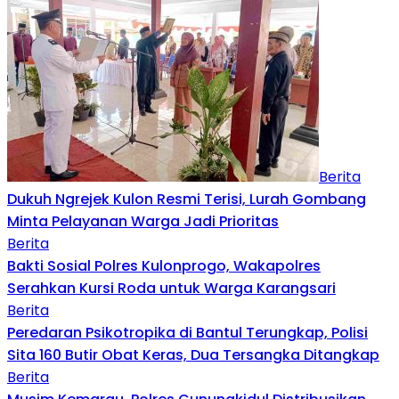
Berita
Dukuh Ngrejek Kulon Resmi Terisi, Lurah Gombang
Minta Pelayanan Warga Jadi Prioritas
Berita
Bakti Sosial Polres Kulonprogo, Wakapolres
Serahkan Kursi Roda untuk Warga Karangsari
Berita
Peredaran Psikotropika di Bantul Terungkap, Polisi
Sita 160 Butir Obat Keras, Dua Tersangka Ditangkap
Berita