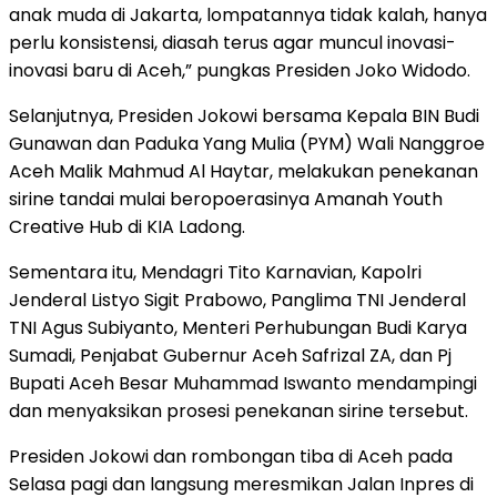
anak muda di Jakarta, lompatannya tidak kalah, hanya
perlu konsistensi, diasah terus agar muncul inovasi-
inovasi baru di Aceh,” pungkas Presiden Joko Widodo.
Selanjutnya, Presiden Jokowi bersama Kepala BIN Budi
Gunawan dan Paduka Yang Mulia (PYM) Wali Nanggroe
Aceh Malik Mahmud Al Haytar, melakukan penekanan
sirine tandai mulai beropoerasinya Amanah Youth
Creative Hub di KIA Ladong.
Sementara itu, Mendagri Tito Karnavian, Kapolri
Jenderal Listyo Sigit Prabowo, Panglima TNI Jenderal
TNI Agus Subiyanto, Menteri Perhubungan Budi Karya
Sumadi, Penjabat Gubernur Aceh Safrizal ZA, dan Pj
Bupati Aceh Besar Muhammad Iswanto mendampingi
dan menyaksikan prosesi penekanan sirine tersebut.
Presiden Jokowi dan rombongan tiba di Aceh pada
Selasa pagi dan langsung meresmikan Jalan Inpres di