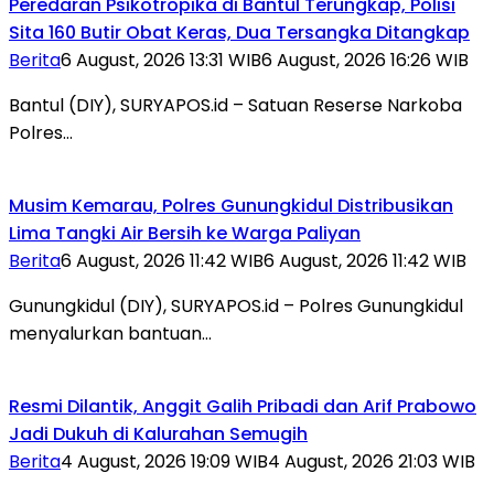
Peredaran Psikotropika di Bantul Terungkap, Polisi
Sita 160 Butir Obat Keras, Dua Tersangka Ditangkap
Berita
6 August, 2026 13:31 WIB
6 August, 2026 16:26 WIB
Bantul (DIY), SURYAPOS.id – Satuan Reserse Narkoba
Polres…
Musim Kemarau, Polres Gunungkidul Distribusikan
Lima Tangki Air Bersih ke Warga Paliyan
Berita
6 August, 2026 11:42 WIB
6 August, 2026 11:42 WIB
Gunungkidul (DIY), SURYAPOS.id – Polres Gunungkidul
menyalurkan bantuan…
Resmi Dilantik, Anggit Galih Pribadi dan Arif Prabowo
Jadi Dukuh di Kalurahan Semugih
Berita
4 August, 2026 19:09 WIB
4 August, 2026 21:03 WIB