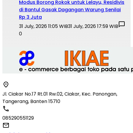
Modus Borong Rokok untuk Lelayu, Residivis
di Bantul Gasak Dagangan Warung Senilai
Rp 3 Juta
31 July, 2026 11:05 WIB
31 July, 2026 17:59 WIB
0
Jl. Ciakar No.17 Rt.01 Rw.02, Ciakar, Kec. Panongan,
Tangerang, Banten 15710
085290551129