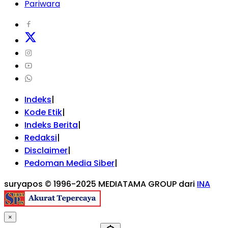
Pariwara
Indeks
Kode Etik
Indeks Berita
Redaksi
Disclaimer
Pedoman Media Siber
suryapos © 1996-2025 MEDIATAMA GROUP dari
INA
×