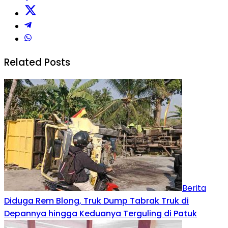
Related Posts
Berita
Diduga Rem Blong, Truk Dump Tabrak Truk di
Depannya hingga Keduanya Terguling di Patuk