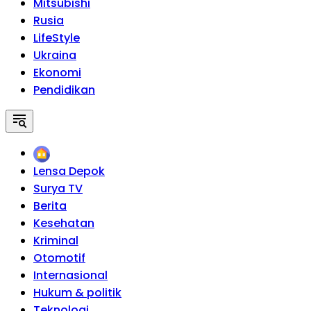
Mitsubishi
Rusia
LifeStyle
Ukraina
Ekonomi
Pendidikan
Home
Lensa Depok
Surya TV
Berita
Kesehatan
Kriminal
Otomotif
Internasional
Hukum & politik
Teknologi