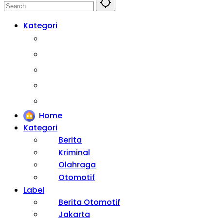
Kategori
Berita
Kesehatan
Otomotif
Internasional
Teknologi
Home
Kategori
Berita
Kriminal
Olahraga
Otomotif
Label
Berita Otomotif
Jakarta