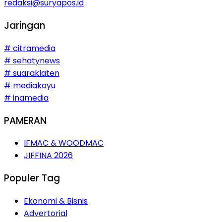
redaksi@suryapos.id
Jaringan
# citramedia
# sehatynews
# suaraklaten
# mediakayu
# inamedia
PAMERAN
IFMAC & WOODMAC
JIFFINA 2026
Populer Tag
Ekonomi & Bisnis
Advertorial