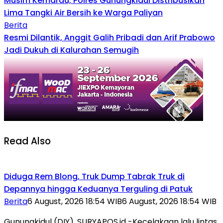
Musim Kemarau, Polres Gunungkidul Distribusikan
Lima Tangki Air Bersih ke Warga Paliyan
Berita
Resmi Dilantik, Anggit Galih Pribadi dan Arif Prabowo
Jadi Dukuh di Kalurahan Semugih
Read Also
Diduga Rem Blong, Truk Dump Tabrak Truk di
Depannya hingga Keduanya Terguling di Patuk
Berita
6 August, 2026 18:54 WIB
6 August, 2026 18:54 WIB
Gunungkidul (DIY), SURYAPOS.id -Kecelakaan lalu lintas