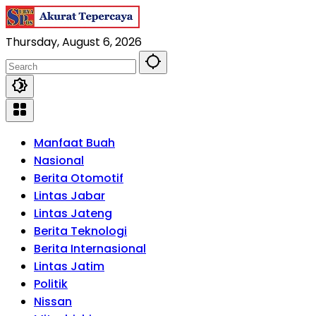
Skip
to
Thursday, August 6, 2026
content
Manfaat Buah
Nasional
Berita Otomotif
Lintas Jabar
Lintas Jateng
Berita Teknologi
Berita Internasional
Lintas Jatim
Politik
Nissan