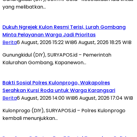
yang melibatkan…
Dukuh Ngrejek Kulon Resmi Terisi, Lurah Gombang
Minta Pelayanan Warga Jadi Prioritas
Berita
6 August, 2026 15:22 WIB
6 August, 2026 18:25 WIB
Gunungkidul (DIY), SURYAPOS.id – Pemerintah
Kalurahan Gombang, Kapanewon…
Bakti Sosial Polres Kulonprogo, Wakapolres
Serahkan Kursi Roda untuk Warga Karangsari
Berita
6 August, 2026 14:00 WIB
6 August, 2026 17:04 WIB
Kulonprogo (DIY), SURYAPOS.id – Polres Kulonprogo
kembali menunjukkan…