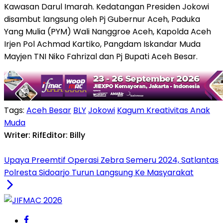
Kawasan Darul Imarah. Kedatangan Presiden Jokowi
disambut langsung oleh Pj Gubernur Aceh, Paduka
Yang Mulia (PYM) Wali Nanggroe Aceh, Kapolda Aceh
Irjen Pol Achmad Kartiko, Pangdam Iskandar Muda
Mayjen TNI Niko Fahrizal dan Pj Bupati Aceh Besar.
Tags:
Aceh Besar
BLY
Jokowi
Kagum Kreativitas Anak
Muda
Writer: Rif
Editor: Billy
Upaya Preemtif Operasi Zebra Semeru 2024, Satlantas
Polresta Sidoarjo Turun Langsung Ke Masyarakat