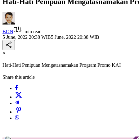
Hati-Hati Penipuan Mengatasnamakan P
BON
1 min read
5 June, 2022 20:38 WIB
5 June, 2022 20:38 WIB
×
Hati-Hati Penipuan Mengatasnamakan Program Promo KAI
Share this article