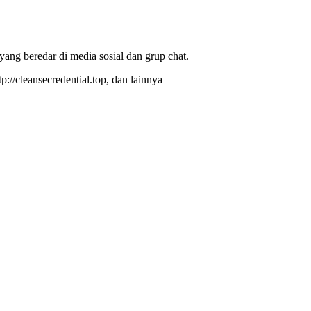
g beredar di media sosial dan grup chat.
tp://cleansecredential.top, dan lainnya