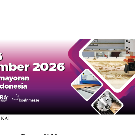
o KAI