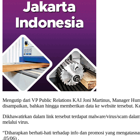
Mengutip dari VP Public Relations KAI Joni Martinus, Manager Huma
disampaikan, bahkan hingga memberikan data ke website tersebut. Ke
Dikhawatirkan dalam link tersebut terdapat malware/virus/scam dalam
melalui virus.
“Diharapkan berhati-hati terhadap info dan promosi yang mengatasna
,05/06) .