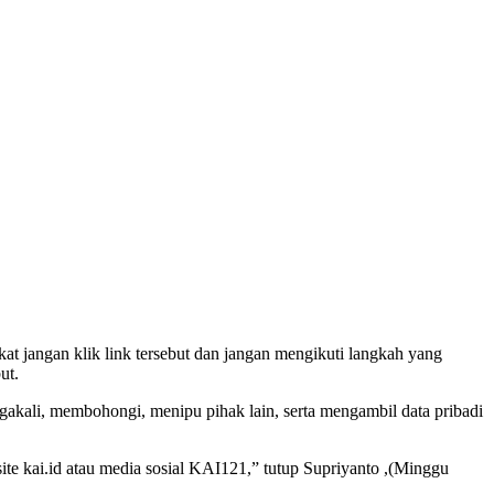
 jangan klik link tersebut dan jangan mengikuti langkah yang
ut.
gakali, membohongi, menipu pihak lain, serta mengambil data pribadi
te kai.id atau media sosial KAI121,” tutup Supriyanto ,(Minggu