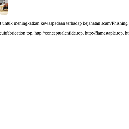
uk meningkatkan kewaspadaan terhadap kejahatan scam/Phishing yan
itfabrication.top, http://conceptualcnfide.top, http://flamestaple.top, ht