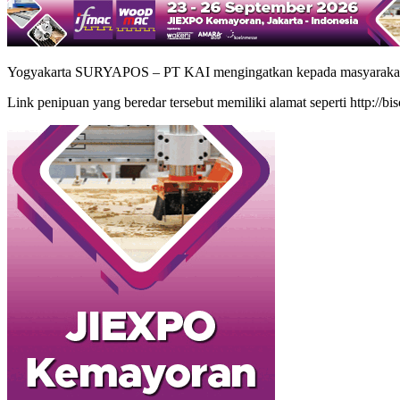
Yogyakarta SURYAPOS – PT KAI mengingatkan kepada masyarakat unt
Link penipuan yang beredar tersebut memiliki alamat seperti http://biscu