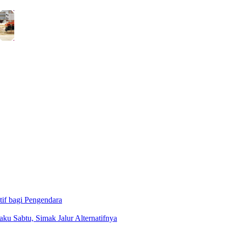
tif bagi Pengendara
aku Sabtu, Simak Jalur Alternatifnya