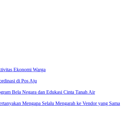
tivitas Ekonomi Warga
rdinasi di Pos Aju
gram Bela Negara dan Edukasi Cinta Tanah Air
Pertanyakan Mengapa Selalu Mengarah ke Vendor yang Sama