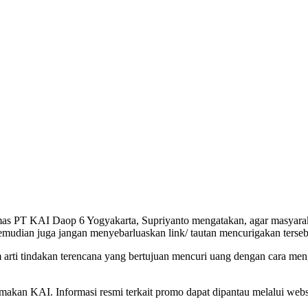
s PT KAI Daop 6 Yogyakarta, Supriyanto mengatakan, agar masyarakat
mudian juga jangan menyebarluaskan link/ tautan mencurigakan terseb
 arti tindakan terencana yang bertujuan mencuri uang dengan cara men
makan KAI. Informasi resmi terkait promo dapat dipantau melalui websi