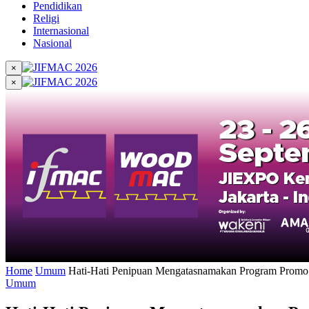
Pendidikan
Religi
Internasional
Nasional
×
×
Home
Umum
Hati-Hati Penipuan Mengatasnamakan Program Prom
Umum