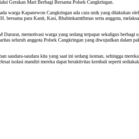
alui Gerakan Mari Berbagi Bersama Polsek Cangkringan.
da warga Kapanewon Cangkringan ada cara unik yang dilakukan oleh 
 bersama para Kanit, Kasi, Bhabinkamtibmas serta anggota, melaksan
M Darurat, memotivasi warga yang sedang terpapar sekaligus berbagi
aritas seluruh anggota Polsek Cangkringan yang diwujudkan dalam pa
an saudara-saudara kita yang saat ini sedang isoman, sehingga mereka 
sai isolasi mandiri mereka dapat beraktivitas kembali seperti sediak