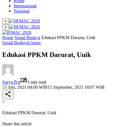
Religi
Internasional
Nasional
×
×
Home
Sosial Budaya
Edukasi PPKM Darurat, Unik
Sosial Budaya
Umum
Edukasi PPKM Darurat, Unik
Surya Pos
1 min read
15 July, 2021 04:00 WIB
15 September, 2021 18:07 WIB
×
Edukasi PPKM Darurat, Unik
Share this article