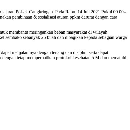
jajaran Polsek Cangkringan. Pada Rabu, 14 Juli 2021 Pukul 09.00–
akan pembinaan & sosialisasi aturan ppkm darurat dengan cara
 untuk membantu meringankan beban masyarakat di wilayah
ket sembako sebanyak 25 buah dan dibagikan kepada sebagian warga
dapat menjalaninya dengan tenang dan disiplin serta dapat
ala dengan tetap memperhatikan protokol kesehatan 5 M dan mematuhi