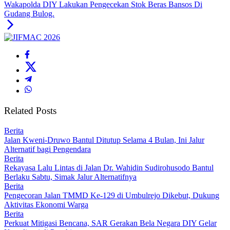
Wakapolda DIY Lakukan Pengecekan Stok Beras Bansos Di
Gudang Bulog.
Related Posts
Berita
Jalan Kweni-Druwo Bantul Ditutup Selama 4 Bulan, Ini Jalur
Alternatif bagi Pengendara
Berita
Rekayasa Lalu Lintas di Jalan Dr. Wahidin Sudirohusodo Bantul
Berlaku Sabtu, Simak Jalur Alternatifnya
Berita
Pengecoran Jalan TMMD Ke-129 di Umbulrejo Dikebut, Dukung
Aktivitas Ekonomi Warga
Berita
Perkuat Mitigasi Bencana, SAR Gerakan Bela Negara DIY Gelar