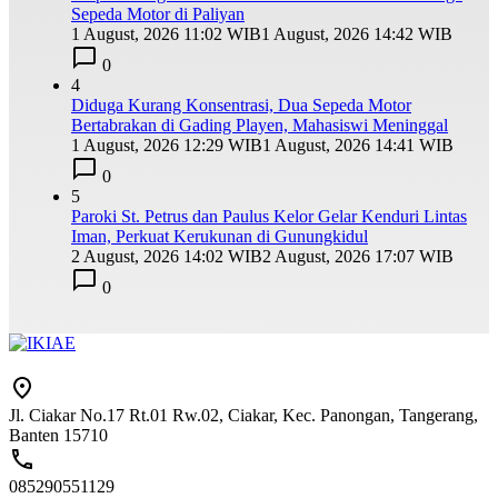
Sepeda Motor di Paliyan
1 August, 2026 11:02 WIB
1 August, 2026 14:42 WIB
0
4
Diduga Kurang Konsentrasi, Dua Sepeda Motor
Bertabrakan di Gading Playen, Mahasiswi Meninggal
1 August, 2026 12:29 WIB
1 August, 2026 14:41 WIB
0
5
Paroki St. Petrus dan Paulus Kelor Gelar Kenduri Lintas
Iman, Perkuat Kerukunan di Gunungkidul
2 August, 2026 14:02 WIB
2 August, 2026 17:07 WIB
0
Jl. Ciakar No.17 Rt.01 Rw.02, Ciakar, Kec. Panongan, Tangerang,
Banten 15710
085290551129