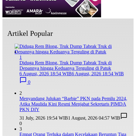
Artikel Popular
1
Diduga Rem Blong, Truk Dump Tabrak Truk di
Depannya hingga Keduanya Terguling di Patuk
6 August, 2026 18:54 WIB
6 August, 2026 18:54 WIB
0
2
Menyandang Julukan “Barbie” PKN pada Pemilu 2024,
Atika Maulida Kini Resmi Menjabat Sekretaris PIMDA
PKN DIY
31 July, 2026 19:54 WIB
1 August, 2026 04:57 WIB
0
3
Empat Orang Terluka dalam Kecelakaan Beruntun Tiga