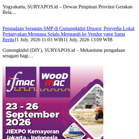
Yogyakarta, SURYAPOS.id – Dewan Pimpinan Provinsi Gerakan
Bela…
Pengadaan Seragam SMP di Gunungkidul Disorot, Penyedia Lokal
Pertanyakan Mengapa Selalu Mengarah ke Vendor yang Sama
Berita
11 July, 2026 11:03 WIB
11 July, 2026 13:09 WIB
Gunungkidul (DIY), SURYAPOS.id – Mekanisme pengadaan
seragam bagi…