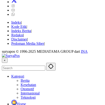
Indeks
Kode Etik
Indeks Berita
Redaksi
Disclaimer
Pedoman Media Siber
suryapos © 1996-2025 MEDIATAMA GROUP dari
INA
×
Kategori
Berita
Kesehatan
Otomotif
Internasional
Teknologi
Home