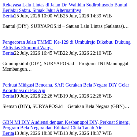
Rekayasa Lalu Lintas di Jalan Dr. Wahidin Sudirohusodo Bantul
Berlaku Sabtu, Simak Jalur Alternatifnya
Berita
25 July, 2026 10:00 WIB
25 July, 2026 14:39 WIB
Bantul (DIY), SURYAPOS.id – Satuan Lalu Lintas (Satlantas)…
Pengecoran Jalan TMMD Ke-129 di Umbulrejo Dikebut, Dukung
Aktivitas Ekonomi Warga
Berita
22 July, 2026 16:45 WIB
22 July, 2026 22:10 WIB
Gunungkidul (DIY), SURYAPOS.id – Program TNI Manunggal
Membangun…
Perkuat Mitigasi Bencana, SAR Gerakan Bela Negara DIY Gelar
Koordinasi di Pos Aju
Berita
19 July, 2026 22:26 WIB
19 July, 2026 22:26 WIB
Sleman (DIY), SURYAPOS.id – Gerakan Bela Negara (GBN)…
GBN MI DIY Audiensi dengan Kesbangpol DIY, Perkuat Sinergi
Program Bela Negara dan Edukasi Cinta Tanah Air
Berita
13 July, 2026 18:30 WIB
13 July, 2026 18:37 WIB